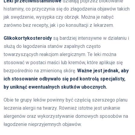
Leki przeciwhistaminowe
działają poprzez blokowanie
histaminy, co przyczynia się do złagodzenia objawów takich
jak swędzenie, wysypka czy obrzęk. Można je nabyć
zarówno bez recepty, jak i po konsultacji z lekarzem.
Glikokortykosteroidy
są bardziej intensywne w działaniu i
służą do łagodzenia stanów zapalnych często
towarzyszących reakcjom alergicznym. Te leki można
stosować w postaci maści lub kremów, które aplikuje się
bezpośrednio na zmienioną skórę.
Ważne jest jednak, aby
ich stosowanie odbywało się pod kontrolą specjalisty,
by uniknąć ewentualnych skutków ubocznych.
Obie te grupy leków powinny być częścią szerszego planu
leczenia alergii na twarzy. Również istotne jest unikanie
alergenów oraz wykorzystywanie domowych sposobów na
łagodzenie nieprzyjemnych objawów.