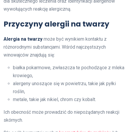
dla skutecznego leczenia oraz identyfikacji alergenów
wywołujących reakcję alergiczną.
Przyczyny alergii na twarzy
Alergia na twarzy
może być wynikiem kontaktu z
różnorodnymi substancjami. Wśród najczęstszych
winowajców znajdują się:
białka pokarmowe, zwłaszcza te pochodzące z mleka
krowiego,
alergeny unoszące się w powietrzu, takie jak pyłki
roślin,
metale, takie jak nikiel, chrom czy kobalt.
Ich obecność może prowadzić do niepożądanych reakcji
skórnych.