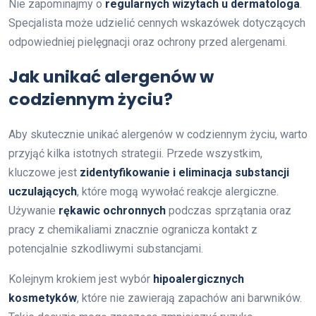
Nie zapominajmy o
regularnych wizytach u dermatologa
.
Specjalista może udzielić cennych wskazówek dotyczących
odpowiedniej pielęgnacji oraz ochrony przed alergenami.
Jak unikać alergenów w
codziennym życiu?
Aby skutecznie unikać alergenów w codziennym życiu, warto
przyjąć kilka istotnych strategii. Przede wszystkim,
kluczowe jest
zidentyfikowanie i eliminacja substancji
uczulających
, które mogą wywołać reakcje alergiczne.
Używanie
rękawic ochronnych
podczas sprzątania oraz
pracy z chemikaliami znacznie ogranicza kontakt z
potencjalnie szkodliwymi substancjami.
Kolejnym krokiem jest wybór
hipoalergicznych
kosmetyków
, które nie zawierają zapachów ani barwników.