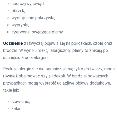
uporczywy świąd,
obrzęk,
wystąpienie pokrzywki,
wypryski,
czerwone, swędzące plamy.
Uczulenie
zazwyczaj pojawia się na policzkach, czole oraz
brodzie. W wyniku reakcji alergicznej, plamy te znikają po
usunięciu źródła alergenu.
Reakcje alergiczne nie ograniczają się tylko do twarzy; mogą
również obejmować szyję i dekolt. W bardziej poważnych
przypadkach mogą wystąpić uciążliwe objawy dodatkowe,
takie jak:
łzawienie,
katar.