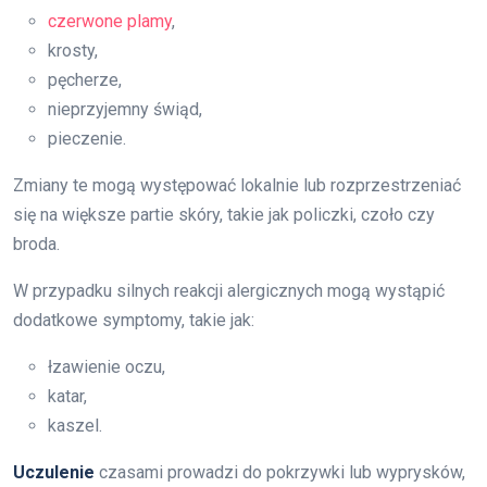
czerwone plamy
,
krosty,
pęcherze,
nieprzyjemny świąd,
pieczenie.
Zmiany te mogą występować lokalnie lub rozprzestrzeniać
się na większe partie skóry, takie jak policzki, czoło czy
broda.
W przypadku silnych reakcji alergicznych mogą wystąpić
dodatkowe symptomy, takie jak:
łzawienie oczu,
katar,
kaszel.
Uczulenie
czasami prowadzi do pokrzywki lub wyprysków,