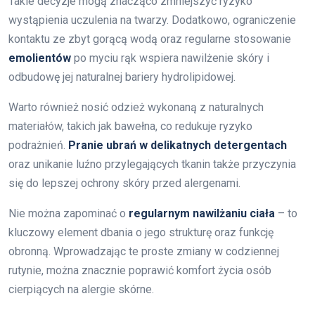
Takie decyzje mogą znacząco zmniejszyć ryzyko
wystąpienia uczulenia na twarzy. Dodatkowo, ograniczenie
kontaktu ze zbyt gorącą wodą oraz regularne stosowanie
emolientów
po myciu rąk wspiera nawilżenie skóry i
odbudowę jej naturalnej bariery hydrolipidowej.
Warto również nosić odzież wykonaną z naturalnych
materiałów, takich jak bawełna, co redukuje ryzyko
podrażnień.
Pranie ubrań w delikatnych detergentach
oraz unikanie luźno przylegających tkanin także przyczynia
się do lepszej ochrony skóry przed alergenami.
Nie można zapominać o
regularnym nawilżaniu ciała
– to
kluczowy element dbania o jego strukturę oraz funkcję
obronną. Wprowadzając te proste zmiany w codziennej
rutynie, można znacznie poprawić komfort życia osób
cierpiących na alergie skórne.