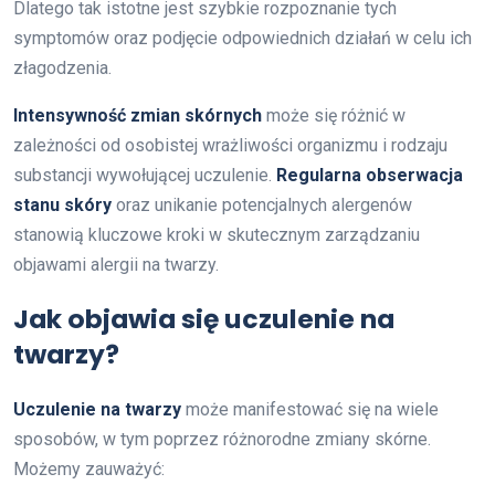
Dlatego tak istotne jest szybkie rozpoznanie tych
symptomów oraz podjęcie odpowiednich działań w celu ich
złagodzenia.
Intensywność zmian skórnych
może się różnić w
zależności od osobistej wrażliwości organizmu i rodzaju
substancji wywołującej uczulenie.
Regularna obserwacja
stanu skóry
oraz unikanie potencjalnych alergenów
stanowią kluczowe kroki w skutecznym zarządzaniu
objawami alergii na twarzy.
Jak objawia się uczulenie na
twarzy?
Uczulenie na twarzy
może manifestować się na wiele
sposobów, w tym poprzez różnorodne zmiany skórne.
Możemy zauważyć: