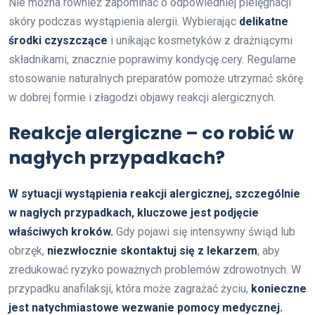
Nie można również zapominać o odpowiedniej pielęgnacji
skóry podczas wystąpienia alergii. Wybierając
delikatne
środki czyszczące
i unikając kosmetyków z drażniącymi
składnikami, znacznie poprawimy kondycję cery. Regularne
stosowanie naturalnych preparatów pomoże utrzymać skórę
w dobrej formie i złagodzi objawy reakcji alergicznych.
Reakcje alergiczne – co robić w
nagłych przypadkach?
W sytuacji wystąpienia reakcji alergicznej, szczególnie
w nagłych przypadkach, kluczowe jest podjęcie
właściwych kroków.
Gdy pojawi się intensywny świąd lub
obrzęk,
niezwłocznie skontaktuj się z lekarzem
, aby
zredukować ryzyko poważnych problemów zdrowotnych. W
przypadku anafilaksji, która może zagrażać życiu,
konieczne
jest natychmiastowe wezwanie pomocy medycznej.