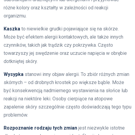
różne kolory oraz kształty w zależności od reakcji
organizmu.
Kaszka
to niewielkie grudki pojawiające się na skórze.
Może być efektem alergii kontaktowych, ale także innych
czynników, takich jak trądzik czy pokrzywka. Często
towarzyszy jej swędzenie oraz uczucie napięcia w obrębie
dotkniętej skóry.
Wysypka
stanowi inny objaw alergii. To zbiór różnych zmian
skórnych – od drobnych krostek po większe bąble. Może
być konsekwencją nadmiernego wystawienia na słońce lub
reakcji na niektóre leki. Osoby cierpiące na atopowe
zapalenie skóry szczególnie często doświadczają tego typu
problemów.
Rozpoznanie rodzaju tych zmian
jest niezwykle istotne