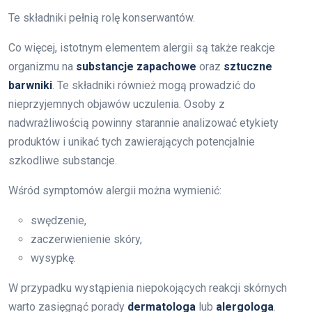
Te składniki pełnią rolę konserwantów.
Co więcej, istotnym elementem alergii są także reakcje
organizmu na
substancje zapachowe
oraz
sztuczne
barwniki
. Te składniki również mogą prowadzić do
nieprzyjemnych objawów uczulenia. Osoby z
nadwrażliwością powinny starannie analizować etykiety
produktów i unikać tych zawierających potencjalnie
szkodliwe substancje.
Wśród symptomów alergii można wymienić:
swędzenie,
zaczerwienienie skóry,
wysypkę.
W przypadku wystąpienia niepokojących reakcji skórnych
warto zasięgnąć porady
dermatologa
lub
alergologa
.