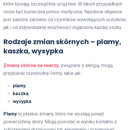
które bywają szczególnie uciążliwe. W takich przypadkach
może być konieczna pomoc medyczna. Nasilenie objawów
jest zależne zarówno od czynników wywołujących uczulenie,
jak i od indywidualnej wrażliwości organizmu każdej osoby.
Rodzaje zmian skórnych – plamy,
kaszka, wysypka
Zmiany skórne na twarzy
, związane z alergią, mogą
przybierać różnorodne formy, takie jak:
plamy
,
kaszka
,
wysypka
.
Plamy
to płaskie zmiany, które nie wystają ponad
powierzchnię skóry. Mogą powstać w wyniku kontaktu z
substancjami drażniącymi lub alergenami i przyjmować