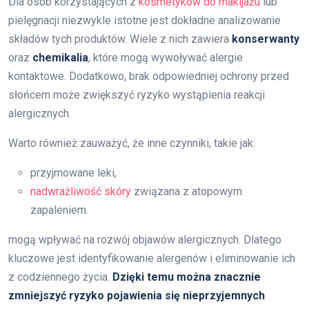
Dla osób korzystających z
kosmetyków do makijażu
lub
pielęgnacji niezwykle istotne jest dokładne analizowanie
składów tych produktów. Wiele z nich zawiera
konserwanty
oraz
chemikalia
, które mogą wywoływać alergie
kontaktowe. Dodatkowo, brak odpowiedniej ochrony przed
słońcem może zwiększyć ryzyko wystąpienia reakcji
alergicznych.
Warto również zauważyć, że inne czynniki, takie jak:
przyjmowane leki,
nadwrażliwość skóry
związana z atopowym
zapaleniem.
mogą wpływać na rozwój objawów alergicznych. Dlatego
kluczowe jest identyfikowanie alergenów i eliminowanie ich
z codziennego życia.
Dzięki temu można znacznie
zmniejszyć ryzyko pojawienia się nieprzyjemnych