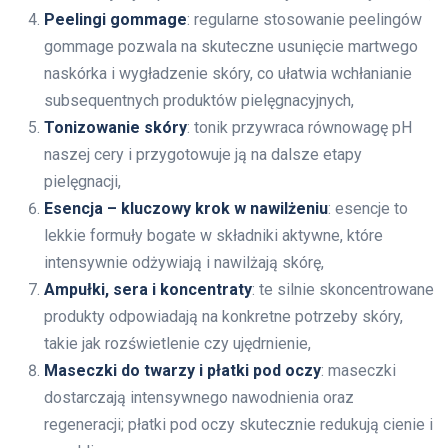
Peelingi gommage
: regularne stosowanie peelingów
gommage pozwala na skuteczne usunięcie martwego
naskórka i wygładzenie skóry, co ułatwia wchłanianie
subsequentnych produktów pielęgnacyjnych,
Tonizowanie skóry
: tonik przywraca równowagę pH
naszej cery i przygotowuje ją na dalsze etapy
pielęgnacji,
Esencja – kluczowy krok w nawilżeniu
: esencje to
lekkie formuły bogate w składniki aktywne, które
intensywnie odżywiają i nawilżają skórę,
Ampułki, sera i koncentraty
: te silnie skoncentrowane
produkty odpowiadają na konkretne potrzeby skóry,
takie jak rozświetlenie czy ujędrnienie,
Maseczki do twarzy i płatki pod oczy
: maseczki
dostarczają intensywnego nawodnienia oraz
regeneracji; płatki pod oczy skutecznie redukują cienie i