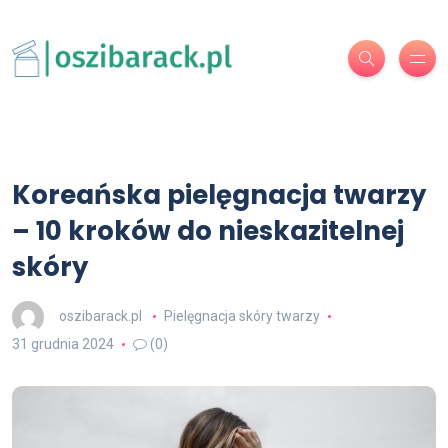
Koreańska pielęgnacja twarzy
– 10 kroków do nieskazitelnej
skóry
oszibarack.pl
Pielęgnacja skóry twarzy
31 grudnia 2024
(0)