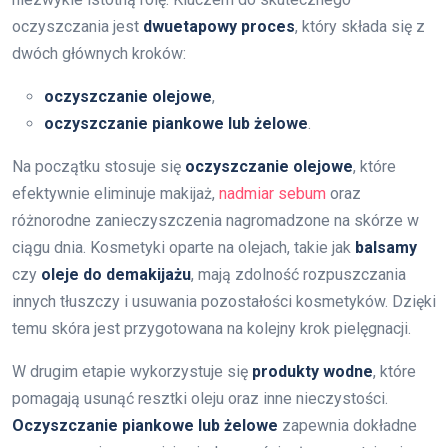
oczyszczania jest
dwuetapowy proces
, który składa się z
dwóch głównych kroków:
oczyszczanie olejowe
,
oczyszczanie piankowe lub żelowe
.
Na początku stosuje się
oczyszczanie olejowe
, które
efektywnie eliminuje makijaż,
nadmiar sebum
oraz
różnorodne zanieczyszczenia nagromadzone na skórze w
ciągu dnia. Kosmetyki oparte na olejach, takie jak
balsamy
czy
oleje do demakijażu
, mają zdolność rozpuszczania
innych tłuszczy i usuwania pozostałości kosmetyków. Dzięki
temu skóra jest przygotowana na kolejny krok pielęgnacji.
W drugim etapie wykorzystuje się
produkty wodne
, które
pomagają usunąć resztki oleju oraz inne nieczystości.
Oczyszczanie piankowe lub żelowe
zapewnia dokładne