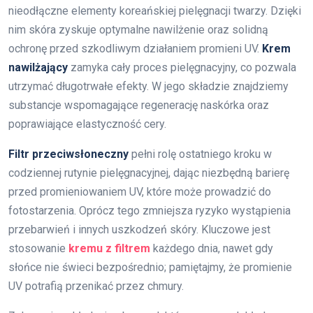
nieodłączne elementy koreańskiej pielęgnacji twarzy. Dzięki
nim skóra zyskuje optymalne nawilżenie oraz solidną
ochronę przed szkodliwym działaniem promieni UV.
Krem
nawilżający
zamyka cały proces pielęgnacyjny, co pozwala
utrzymać długotrwałe efekty. W jego składzie znajdziemy
substancje wspomagające regenerację naskórka oraz
poprawiające elastyczność cery.
Filtr przeciwsłoneczny
pełni rolę ostatniego kroku w
codziennej rutynie pielęgnacyjnej, dając niezbędną barierę
przed promieniowaniem UV, które może prowadzić do
fotostarzenia. Oprócz tego zmniejsza ryzyko wystąpienia
przebarwień i innych uszkodzeń skóry. Kluczowe jest
stosowanie
kremu z filtrem
każdego dnia, nawet gdy
słońce nie świeci bezpośrednio; pamiętajmy, że promienie
UV potrafią przenikać przez chmury.