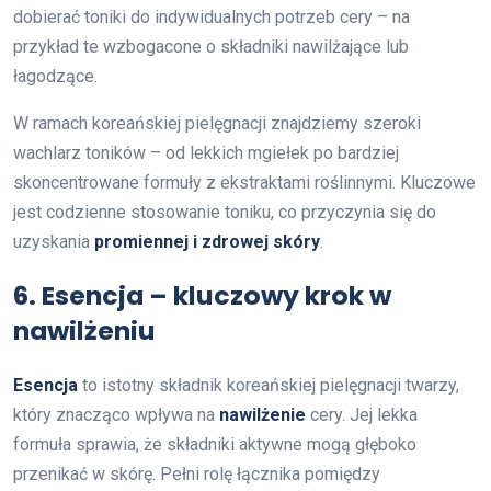
dobierać toniki do indywidualnych potrzeb cery – na
przykład te wzbogacone o składniki nawilżające lub
łagodzące.
W ramach koreańskiej pielęgnacji znajdziemy szeroki
wachlarz toników – od lekkich mgiełek po bardziej
skoncentrowane formuły z ekstraktami roślinnymi. Kluczowe
jest codzienne stosowanie toniku, co przyczynia się do
uzyskania
promiennej i zdrowej skóry
.
6. Esencja – kluczowy krok w
nawilżeniu
Esencja
to istotny składnik koreańskiej pielęgnacji twarzy,
który znacząco wpływa na
nawilżenie
cery. Jej lekka
formuła sprawia, że składniki aktywne mogą głęboko
przenikać w skórę. Pełni rolę łącznika pomiędzy