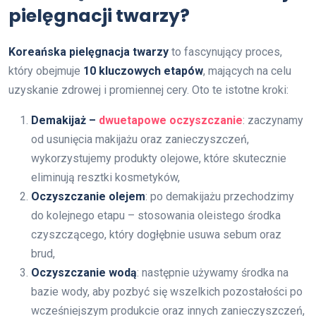
pielęgnacji twarzy?
Koreańska pielęgnacja twarzy
to fascynujący proces,
który obejmuje
10 kluczowych etapów
, mających na celu
uzyskanie zdrowej i promiennej cery. Oto te istotne kroki:
Demakijaż –
dwuetapowe oczyszczanie
: zaczynamy
od usunięcia makijażu oraz zanieczyszczeń,
wykorzystujemy produkty olejowe, które skutecznie
eliminują resztki kosmetyków,
Oczyszczanie olejem
: po demakijażu przechodzimy
do kolejnego etapu – stosowania oleistego środka
czyszczącego, który dogłębnie usuwa sebum oraz
brud,
Oczyszczanie wodą
: następnie używamy środka na
bazie wody, aby pozbyć się wszelkich pozostałości po
wcześniejszym produkcie oraz innych zanieczyszczeń,