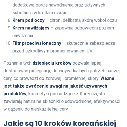
dodatkową porcję nawodnienia oraz aktywnych
substancji w krótkim czasie.
Krem pod oczy
– chroni delikatną skórę wokół oczu.
Krem nawilżający
– zapewnia odpowiedni poziom
nawilżenia.
Filtr przeciwsłoneczny
– skutecznie zabezpiecza
przed szkodliwym promieniowaniem UV.
Poznanie tych
dziesięciu kroków
pozwala lepiej
dostosować pielęgnację do indywidualnych potrzeb naszej
cery, co prowadzi do zdrowej i promiennej skóry.
Ważne
jest także zwrócenie uwagi na jakość używanych
produktów
; kosmetyki pochodzące z Korei często
zawierają naturalne składniki o udowodnionej efektywności
w dążeniu do nieskazitelnej cery.
Jakie są 10 kroków koreańskiej