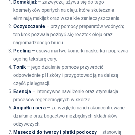
Demakijaż
– zazwyczaj używa się do tego
kosmetyków opartych na oleju, które skutecznie
eliminują makijaż oraz wszelkie zanieczyszczenia.
Oczyszczanie
– przy pomocy preparatów wodnych;
ten krok pozwala pozbyć się resztek oleju oraz
nagromadzonego brudu.
Peeling
– usuwa martwe komórki naskórka i poprawia
ogólną teksturę cery.
Tonik
– jego działanie pomoże przywrócić
odpowiednie pH skóry i przygotować ją na dalszą
część pielęgnacji.
Esencja
– intensywne nawilżenie oraz stymulacja
procesów regeneracyjnych w skórze.
Ampułki i sera
– ze względu na ich skoncentrowane
działanie oraz bogactwo niezbędnych składników
odżywczych.
Maseczki do twarzy i płatki pod oczy
– stanowią