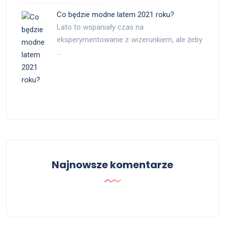
Co będzie modne latem 2021 roku?
Lato to wspaniały czas na
eksperymentowanie z wizerunkiem, ale żeby
…
Najnowsze komentarze