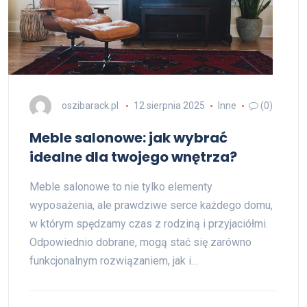
oszibarack.pl
12 sierpnia 2025
Inne
(0)
Meble salonowe: jak wybrać
idealne dla twojego wnętrza?
Meble salonowe to nie tylko elementy
wyposażenia, ale prawdziwe serce każdego domu,
w którym spędzamy czas z rodziną i przyjaciółmi.
Odpowiednio dobrane, mogą stać się zarówno
funkcjonalnym rozwiązaniem, jak i…