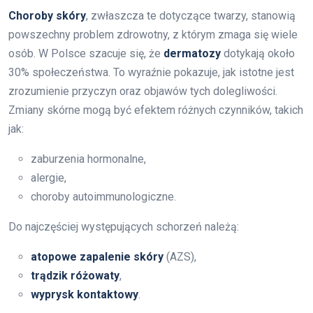
Choroby skóry
, zwłaszcza te dotyczące twarzy, stanowią
powszechny problem zdrowotny, z którym zmaga się wiele
osób. W Polsce szacuje się, że
dermatozy
dotykają około
30% społeczeństwa. To wyraźnie pokazuje, jak istotne jest
zrozumienie przyczyn oraz objawów tych dolegliwości.
Zmiany skórne mogą być efektem różnych czynników, takich
jak:
zaburzenia hormonalne,
alergie,
choroby autoimmunologiczne.
Do najczęściej występujących schorzeń należą:
atopowe zapalenie skóry
(AZS),
trądzik różowaty
,
wyprysk kontaktowy
.