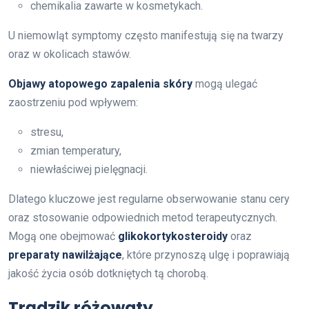
chemikalia zawarte w kosmetykach.
U niemowląt symptomy często manifestują się na twarzy
oraz w okolicach stawów.
Objawy atopowego zapalenia skóry
mogą ulegać
zaostrzeniu pod wpływem:
stresu,
zmian temperatury,
niewłaściwej pielęgnacji.
Dlatego kluczowe jest regularne obserwowanie stanu cery
oraz stosowanie odpowiednich metod terapeutycznych.
Mogą one obejmować
glikokortykosteroidy
oraz
preparaty nawilżające
, które przynoszą ulgę i poprawiają
jakość życia osób dotkniętych tą chorobą.
Trądzik różowaty