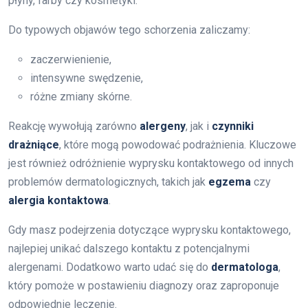
płyny, farby czy kosmetyki.
Do typowych objawów tego schorzenia zaliczamy:
zaczerwienienie,
intensywne swędzenie,
różne zmiany skórne.
Reakcję wywołują zarówno
alergeny
, jak i
czynniki
drażniące
, które mogą powodować podrażnienia. Kluczowe
jest również odróżnienie wyprysku kontaktowego od innych
problemów dermatologicznych, takich jak
egzema
czy
alergia kontaktowa
.
Gdy masz podejrzenia dotyczące wyprysku kontaktowego,
najlepiej unikać dalszego kontaktu z potencjalnymi
alergenami. Dodatkowo warto udać się do
dermatologa
,
który pomoże w postawieniu diagnozy oraz zaproponuje
odpowiednie leczenie.