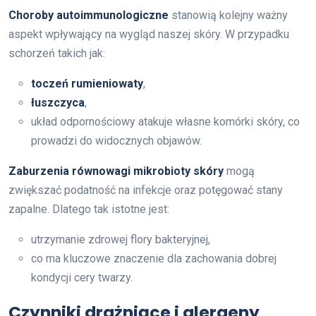
Choroby autoimmunologiczne
stanowią kolejny ważny
aspekt wpływający na wygląd naszej skóry. W przypadku
schorzeń takich jak:
toczeń rumieniowaty
,
łuszczyca
,
układ odpornościowy atakuje własne komórki skóry, co
prowadzi do widocznych objawów.
Zaburzenia równowagi mikrobioty skóry
mogą
zwiększać podatność na infekcje oraz potęgować stany
zapalne. Dlatego tak istotne jest:
utrzymanie zdrowej flory bakteryjnej,
co ma kluczowe znaczenie dla zachowania dobrej
kondycji cery twarzy.
Czynniki drażniące i alergeny