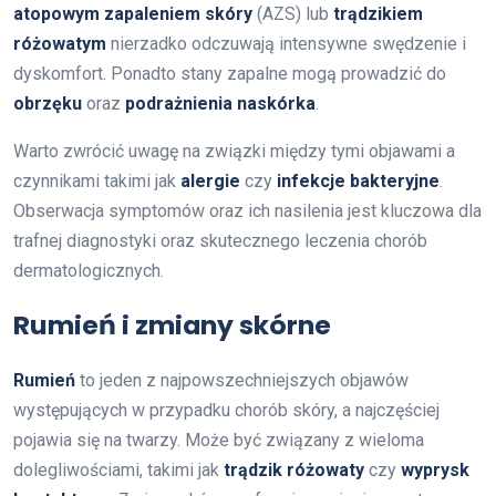
atopowym zapaleniem skóry
(AZS) lub
trądzikiem
różowatym
nierzadko odczuwają intensywne swędzenie i
dyskomfort. Ponadto stany zapalne mogą prowadzić do
obrzęku
oraz
podrażnienia naskórka
.
Warto zwrócić uwagę na związki między tymi objawami a
czynnikami takimi jak
alergie
czy
infekcje bakteryjne
.
Obserwacja symptomów oraz ich nasilenia jest kluczowa dla
trafnej diagnostyki oraz skutecznego leczenia chorób
dermatologicznych.
Rumień i zmiany skórne
Rumień
to jeden z najpowszechniejszych objawów
występujących w przypadku chorób skóry, a najczęściej
pojawia się na twarzy. Może być związany z wieloma
dolegliwościami, takimi jak
trądzik różowaty
czy
wyprysk