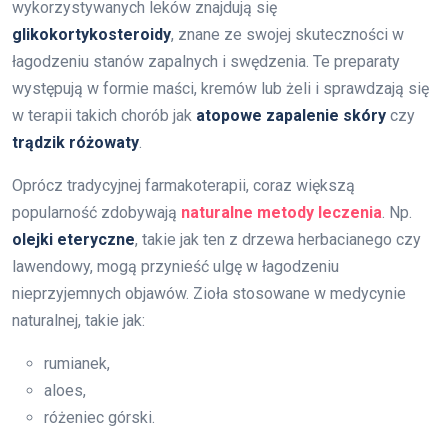
wykorzystywanych leków znajdują się
glikokortykosteroidy
, znane ze swojej skuteczności w
łagodzeniu stanów zapalnych i swędzenia. Te preparaty
występują w formie maści, kremów lub żeli i sprawdzają się
w terapii takich chorób jak
atopowe zapalenie skóry
czy
trądzik różowaty
.
Oprócz tradycyjnej farmakoterapii, coraz większą
popularność zdobywają
naturalne metody leczenia
. Np.
olejki eteryczne
, takie jak ten z drzewa herbacianego czy
lawendowy, mogą przynieść ulgę w łagodzeniu
nieprzyjemnych objawów. Zioła stosowane w medycynie
naturalnej, takie jak:
rumianek,
aloes,
różeniec górski.