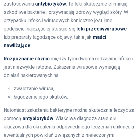
zastosowaniu
antybiotyków
. Te leki skutecznie eliminują
szkodliwe bakterie i przywracają zdrowy wygląd skóry. W
przypadku infekcji wirusowych konieczne jest inne
podejście; najczęściej stosuje się
leki przeciwwirusowe
lub preparaty łagodzące objawy, takie jak
maści
nawilżające
.
Rozpoznanie różnic
między tymi dwoma rodzajami infekcji
jest niezwykle istotne. Zakażenia wirusowe wymagają
działań nakierowanych na:
zwalczanie wirusa,
łagodzenie jego skutków.
Natomiast zakażenia bakteryjne można skutecznie leczyć za
pomocą
antybiotyków
. Właściwa diagnoza staje się
kluczowa dla określenia odpowiedniego leczenia i uniknięcia
ewentualnych powikłań związanych z nieleczonymi