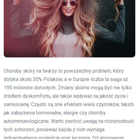
Choroby skóry na twarzy to powszechny problem, który
dotyka około 30% Polaków, a w Europie liczba ta sięga aż
195 milionów dorosłych. Zmiany skórne mogą być nie tylko
źródłem dyskomfortu, ale także wpływać na jakość życia i
samoocenę. Często są one efektem wielu czynników, takich
jak zaburzenia hormonalne, alergie czy choroby
autoimmunologiczne. Warto zwrócić uwagę na różnorodność
tych schorzeń, ponieważ każda z nich wymaga
indywidualnego podejścia oraz leczenia. Od atopowego