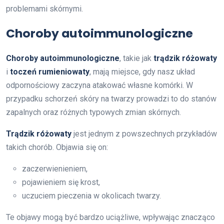
problemami skórnymi.
Choroby autoimmunologiczne
Choroby autoimmunologiczne
, takie jak
trądzik różowaty
i
toczeń rumieniowaty
, mają miejsce, gdy nasz układ
odpornościowy zaczyna atakować własne komórki. W
przypadku schorzeń skóry na twarzy prowadzi to do stanów
zapalnych oraz różnych typowych zmian skórnych.
Trądzik różowaty
jest jednym z powszechnych przykładów
takich chorób. Objawia się on:
zaczerwienieniem,
pojawieniem się krost,
uczuciem pieczenia w okolicach twarzy.
Te objawy mogą być bardzo uciążliwe, wpływając znacząco