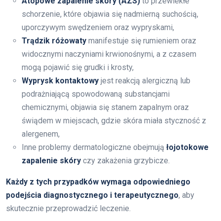
Atopowe zapalenie skóry (AZS)
to przewlekłe
schorzenie, które objawia się nadmierną suchością,
uporczywym swędzeniem oraz wypryskami,
Trądzik różowaty
manifestuje się rumieniem oraz
widocznymi naczyniami krwionośnymi, a z czasem
mogą pojawić się grudki i krosty,
Wyprysk kontaktowy
jest reakcją alergiczną lub
podrażniającą spowodowaną substancjami
chemicznymi, objawia się stanem zapalnym oraz
świądem w miejscach, gdzie skóra miała styczność z
alergenem,
Inne problemy dermatologiczne obejmują
łojotokowe
zapalenie skóry
czy zakażenia grzybicze.
Każdy z tych przypadków wymaga odpowiedniego
podejścia diagnostycznego i terapeutycznego
, aby
skutecznie przeprowadzić leczenie.