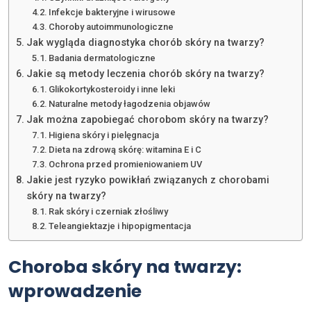
Infekcje bakteryjne i wirusowe
Choroby autoimmunologiczne
Jak wygląda diagnostyka chorób skóry na twarzy?
Badania dermatologiczne
Jakie są metody leczenia chorób skóry na twarzy?
Glikokortykosteroidy i inne leki
Naturalne metody łagodzenia objawów
Jak można zapobiegać chorobom skóry na twarzy?
Higiena skóry i pielęgnacja
Dieta na zdrową skórę: witamina E i C
Ochrona przed promieniowaniem UV
Jakie jest ryzyko powikłań związanych z chorobami
skóry na twarzy?
Rak skóry i czerniak złośliwy
Teleangiektazje i hipopigmentacja
Choroba skóry na twarzy:
wprowadzenie