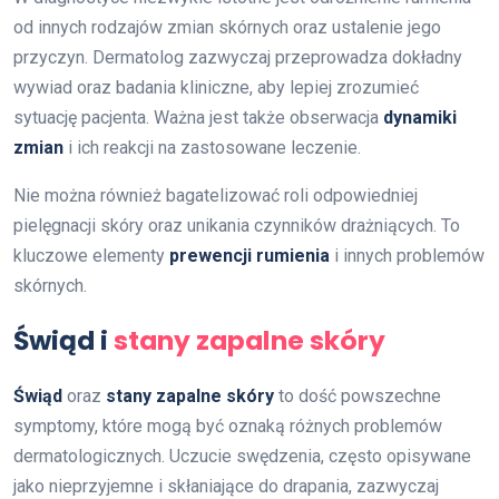
od innych rodzajów zmian skórnych oraz ustalenie jego
przyczyn. Dermatolog zazwyczaj przeprowadza dokładny
wywiad oraz badania kliniczne, aby lepiej zrozumieć
sytuację pacjenta. Ważna jest także obserwacja
dynamiki
zmian
i ich reakcji na zastosowane leczenie.
Nie można również bagatelizować roli odpowiedniej
pielęgnacji skóry oraz unikania czynników drażniących. To
kluczowe elementy
prewencji rumienia
i innych problemów
skórnych.
Świąd i
stany zapalne skóry
Świąd
oraz
stany zapalne skóry
to dość powszechne
symptomy, które mogą być oznaką różnych problemów
dermatologicznych. Uczucie swędzenia, często opisywane
jako nieprzyjemne i skłaniające do drapania, zazwyczaj