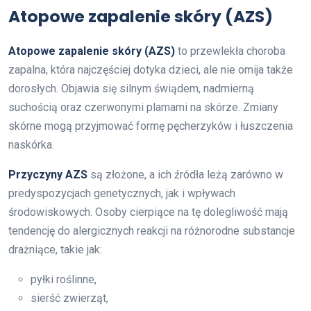
Atopowe zapalenie skóry (AZS)
Atopowe zapalenie skóry (AZS)
to przewlekła choroba
zapalna, która najczęściej dotyka dzieci, ale nie omija także
dorosłych. Objawia się silnym świądem, nadmierną
suchością oraz czerwonymi plamami na skórze. Zmiany
skórne mogą przyjmować formę pęcherzyków i łuszczenia
naskórka.
Przyczyny AZS
są złożone, a ich źródła leżą zarówno w
predyspozycjach genetycznych, jak i wpływach
środowiskowych. Osoby cierpiące na tę dolegliwość mają
tendencję do alergicznych reakcji na różnorodne substancje
drażniące, takie jak:
pyłki roślinne,
sierść zwierząt,