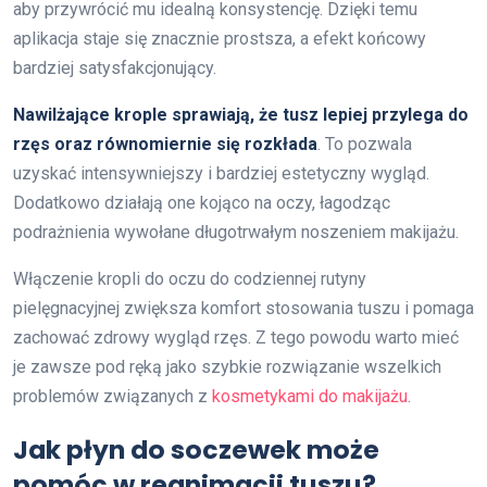
aby przywrócić mu idealną konsystencję. Dzięki temu
aplikacja staje się znacznie prostsza, a efekt końcowy
bardziej satysfakcjonujący.
Nawilżające krople sprawiają, że tusz lepiej przylega do
rzęs oraz równomiernie się rozkłada
. To pozwala
uzyskać intensywniejszy i bardziej estetyczny wygląd.
Dodatkowo działają one kojąco na oczy, łagodząc
podrażnienia wywołane długotrwałym noszeniem makijażu.
Włączenie kropli do oczu do codziennej rutyny
pielęgnacyjnej zwiększa komfort stosowania tuszu i pomaga
zachować zdrowy wygląd rzęs. Z tego powodu warto mieć
je zawsze pod ręką jako szybkie rozwiązanie wszelkich
problemów związanych z
kosmetykami do makijażu
.
Jak płyn do soczewek może
pomóc w reanimacji tuszu?