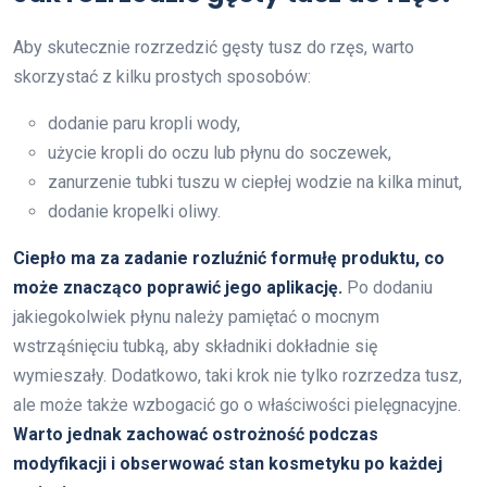
Aby skutecznie rozrzedzić gęsty tusz do rzęs, warto
skorzystać z kilku prostych sposobów:
dodanie paru kropli wody,
użycie kropli do oczu lub płynu do soczewek,
zanurzenie tubki tuszu w ciepłej wodzie na kilka minut,
dodanie kropelki oliwy.
Ciepło ma za zadanie rozluźnić formułę produktu, co
może znacząco poprawić jego aplikację.
Po dodaniu
jakiegokolwiek płynu należy pamiętać o mocnym
wstrząśnięciu tubką, aby składniki dokładnie się
wymieszały. Dodatkowo, taki krok nie tylko rozrzedza tusz,
ale może także wzbogacić go o właściwości pielęgnacyjne.
Warto jednak zachować ostrożność podczas
modyfikacji i obserwować stan kosmetyku po każdej