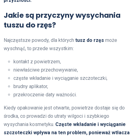
przyszłości.
Jakie są przyczyny wysychania
tuszu do rzęs?
Najczęstsze powody, dla których
tusz do rzęs
może
wyschnąć, to przede wszystkim:
kontakt z powietrzem,
niewłaściwe przechowywanie,
częste wkładanie i wyciąganie szczoteczki,
brudny aplikator,
przekroczenie daty ważności.
Kiedy opakowanie jest otwarte, powietrze dostaje się do
środka, co prowadzi do utraty wilgoci i szybkiego
wysychania kosmetyku.
Częste wkładanie i wyciąganie
szczoteczki wpływa na ten problem, ponieważ wtłacza