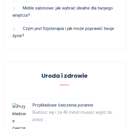
Meble salonowe: jak wybrać idealne dla twojego
wnętrza?
Czym jest fizjoterapia i jak może poprawić twoje
życie?
Uroda i zdrowie
Przykładowe ćwiczenia poranne
Budzisz się i za 40 minut musisz wyjść do
pracy. …