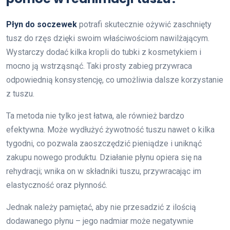
Płyn do soczewek
potrafi skutecznie ożywić zaschnięty
tusz do rzęs dzięki swoim właściwościom nawilżającym.
Wystarczy dodać kilka kropli do tubki z kosmetykiem i
mocno ją wstrząsnąć. Taki prosty zabieg przywraca
odpowiednią konsystencję, co umożliwia dalsze korzystanie
z tuszu.
Ta metoda nie tylko jest łatwa, ale również bardzo
efektywna. Może wydłużyć żywotność tuszu nawet o kilka
tygodni, co pozwala zaoszczędzić pieniądze i uniknąć
zakupu nowego produktu. Działanie płynu opiera się na
rehydracji; wnika on w składniki tuszu, przywracając im
elastyczność oraz płynność.
Jednak należy pamiętać, aby nie przesadzić z ilością
dodawanego płynu – jego nadmiar może negatywnie