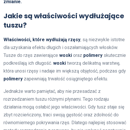
zmianie.
Jakie są właściwości wydłużające
tuszu?
Właściwości, które wydłużają rzęsy
, są niezwykle istotne
dla uzyskania efektu długich i oszałamiających włosków.
Tusze do rzęs zawierające
woski
oraz
polimery
skutecznie
podkreślają ich długość.
woski
tworzą delikatną warstwę,
która unosi rzęsy i nadaje im większą objętość, podczas gdy
polimery
zapewniają trwałość osiągniętego efektu.
Jednakże warto pamiętać, aby nie przesadzać z
rozrzedzaniem tuszu różnymi płynami. Tego rodzaju
działania mogą osłabić jego właściwości. Gdy tusz staje się
zbyt rozcieńczony, traci swoją gęstość oraz zdolność do
równomiernego pokrywania rzęs. Dlatego najlepiej stosować