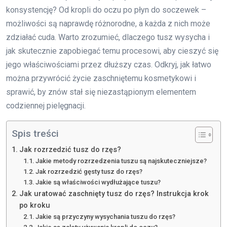
konsystencję? Od kropli do oczu po płyn do soczewek –
możliwości są naprawdę różnorodne, a każda z nich może
zdziałać cuda. Warto zrozumieć, dlaczego tusz wysycha i
jak skutecznie zapobiegać temu procesowi, aby cieszyć się
jego właściwościami przez dłuższy czas. Odkryj, jak łatwo
można przywrócić życie zaschniętemu kosmetykowi i
sprawić, by znów stał się niezastąpionym elementem
codziennej pielęgnacji.
Spis treści
Jak rozrzedzić tusz do rzęs?
Jakie metody rozrzedzenia tuszu są najskuteczniejsze?
Jak rozrzedzić gęsty tusz do rzęs?
Jakie są właściwości wydłużające tuszu?
Jak uratować zaschnięty tusz do rzęs? Instrukcja krok
po kroku
Jakie są przyczyny wysychania tuszu do rzęs?