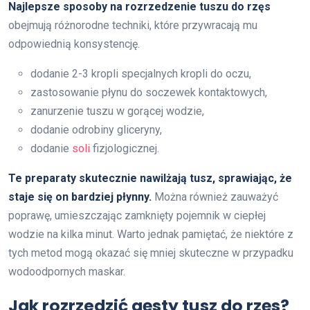
Najlepsze sposoby na rozrzedzenie tuszu do rzęs
obejmują różnorodne techniki, które przywracają mu
odpowiednią konsystencję.
dodanie 2-3 kropli specjalnych kropli do oczu,
zastosowanie płynu do soczewek kontaktowych,
zanurzenie tuszu w gorącej wodzie,
dodanie odrobiny gliceryny,
dodanie
soli
fizjologicznej.
Te preparaty skutecznie nawilżają tusz, sprawiając, że
staje się on bardziej płynny.
Można również zauważyć
poprawę, umieszczając zamknięty pojemnik w ciepłej
wodzie na kilka minut. Warto jednak pamiętać, że niektóre z
tych metod mogą okazać się mniej skuteczne w przypadku
wodoodpornych maskar.
Jak rozrzedzić gęsty tusz do rzęs?