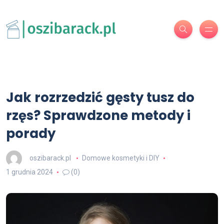
Jak rozrzedzić gęsty tusz do
rzęs? Sprawdzone metody i
porady
oszibarack.pl
Domowe kosmetyki i DIY
1 grudnia 2024
(0)