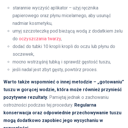
starannie wyczyść aplikator – użyj ręcznika
papierowego oraz płynu micelarnego, aby usunąć
nadmiar kosmetyku,
umyj szczoteczkę pod bieżącą wodą z dodatkiem żelu
do
oczyszczania twarzy
,
dodać do tubki 10 kropli kropli do oczu lub płynu do
soczewek,
mocno wstrząśnij tubką i sprawdź gęstość tuszu,
jeśli nadal jest zbyt gęsty, powtórz proces.
Warto także wspomnieć o innej metodzie – „gotowaniu”
tuszu w gorącej wodzie, która może również przynieść
pozytywne rezultaty.
Pamiętaj jednak o zachowaniu
ostrożności podczas tej procedury.
Regularna
konserwacja oraz odpowiednie przechowywanie tuszu
mogą dodatkowo zapobiec jego wysychaniu w