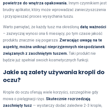
powietrze do wnętrza opakowania.
Innym czynnikiem jest
brudny aplikator, który może wprowadzać zanieczyszczenia
i przyspieszać proces wysychania tuszu.
Warto pamiętać, że każdy tusz ma określoną
datę ważności
– zazwyczaj wynosi ona 6 miesięcy; po tym czasie jakość
produktu znacznie się pogarsza.
Zwracając uwagę na te
aspekty, można uniknąć nieprzyjemnych niespodzianek
związanych z zaschniętym tuszem.
Taki produkt nie
będzie już spełniał swoich kosmetycznych funkcji.
Jakie są zalety używania kropli do
oczu?
Krople do oczu oferują wiele korzyści, szczególnie gdy
mowa o pielęgnacji rzęs.
Skutecznie rozrzedzają
zaschnięty tusz
— wystarczy dodać zaledwie 2-3 krople,