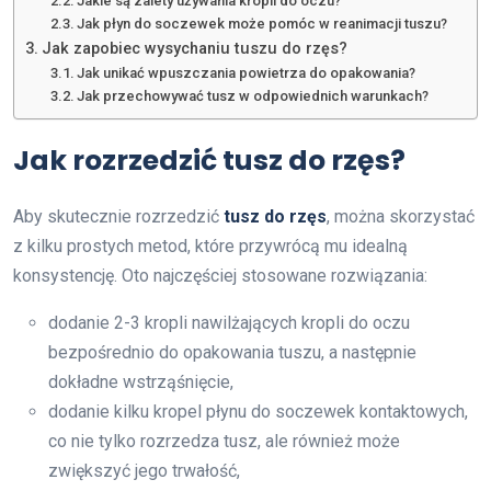
Jakie są zalety używania kropli do oczu?
Jak płyn do soczewek może pomóc w reanimacji tuszu?
Jak zapobiec wysychaniu tuszu do rzęs?
Jak unikać wpuszczania powietrza do opakowania?
Jak przechowywać tusz w odpowiednich warunkach?
Jak rozrzedzić tusz do rzęs?
Aby skutecznie rozrzedzić
tusz do rzęs
, można skorzystać
z kilku prostych metod, które przywrócą mu idealną
konsystencję. Oto najczęściej stosowane rozwiązania:
dodanie 2-3 kropli nawilżających kropli do oczu
bezpośrednio do opakowania tuszu, a następnie
dokładne wstrząśnięcie,
dodanie kilku kropel płynu do soczewek kontaktowych,
co nie tylko rozrzedza tusz, ale również może
zwiększyć jego trwałość,