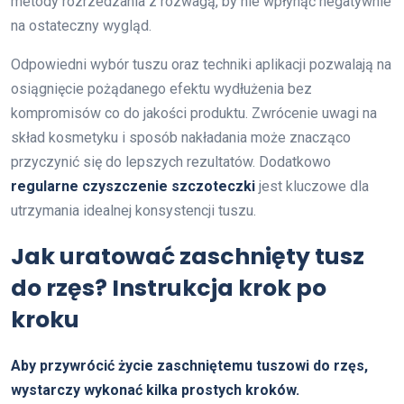
metody rozrzedzania z rozwagą, by nie wpłynąć negatywnie
na ostateczny wygląd.
Odpowiedni wybór tuszu oraz techniki aplikacji pozwalają na
osiągnięcie pożądanego efektu wydłużenia bez
kompromisów co do jakości produktu. Zwrócenie uwagi na
skład kosmetyku i sposób nakładania może znacząco
przyczynić się do lepszych rezultatów. Dodatkowo
regularne czyszczenie szczoteczki
jest kluczowe dla
utrzymania idealnej konsystencji tuszu.
Jak uratować zaschnięty tusz
do rzęs? Instrukcja krok po
kroku
Aby przywrócić życie zaschniętemu tuszowi do rzęs,
wystarczy wykonać kilka prostych kroków.