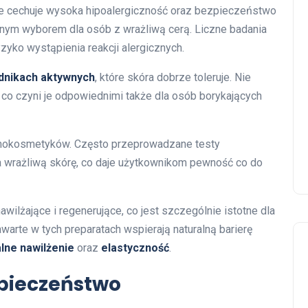
re cechuje wysoka hipoalergiczność oraz bezpieczeństwo
lnym wyborem dla osób z wrażliwą cerą. Liczne badania
zyko wystąpienia reakcji alergicznych.
dnikach aktywnych
, które skóra dobrze toleruje. Nie
, co czyni je odpowiednimi także dla osób borykających
rmokosmetyków. Często przeprowadzane testy
a wrażliwą skórę, co daje użytkownikom pewność co do
ilżające i regenerujące, co jest szczególnie istotne dla
warte w tych preparatach wspierają naturalną barierę
lne nawilżenie
oraz
elastyczność
.
zpieczeństwo