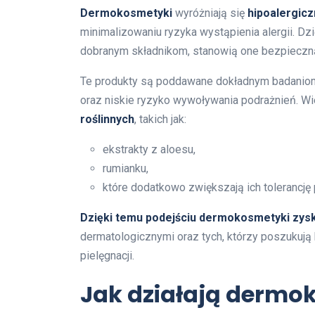
Dermokosmetyki
wyróżniają się
hipoalergic
minimalizowaniu ryzyka wystąpienia alergii. Dz
dobranym składnikom, stanowią one bezpieczną
Te produkty są poddawane dokładnym badaniom 
oraz niskie ryzyko wywoływania podrażnień. Wi
roślinnych
, takich jak:
ekstrakty z aloesu,
rumianku,
które dodatkowo zwiększają ich tolerancję 
Dzięki temu podejściu dermokosmetyki zysk
dermatologicznymi oraz tych, którzy poszukują
pielęgnacji.
Jak działają dermo