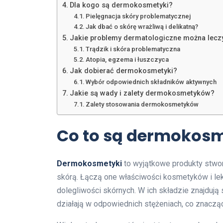
Dla kogo są dermokosmetyki?
Pielęgnacja skóry problematycznej
Jak dbać o skórę wrażliwą i delikatną?
Jakie problemy dermatologiczne można lec
Trądzik i skóra problematyczna
Atopia, egzema i łuszczyca
Jak dobierać dermokosmetyki?
Wybór odpowiednich składników aktywnych
Jakie są wady i zalety dermokosmetyków?
Zalety stosowania dermokosmetyków
Co to są dermokosm
Dermokosmetyki
to wyjątkowe produkty stwo
skórą. Łączą one właściwości kosmetyków i lek
dolegliwości skórnych. W ich składzie znajdują
działają w odpowiednich stężeniach, co znaczą