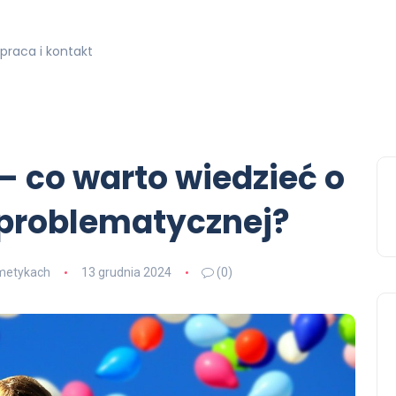
praca i kontakt
 co warto wiedzieć o
 problematycznej?
smetykach
13 grudnia 2024
(0)