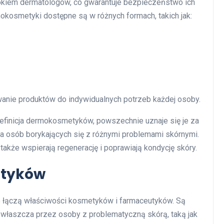
 okiem dermatologów, co gwarantuje bezpieczeństwo ich
okosmetyki dostępne są w różnych formach, takich jak:
anie produktów do indywidualnych potrzeb każdej osoby.
definicja dermokosmetyków, powszechnie uznaje się je za
 osób borykających się z różnymi problemami skórnymi.
 także wspierają regenerację i poprawiają kondycję skóry.
etyków
e łączą właściwości kosmetyków i farmaceutyków. Są
zwłaszcza przez osoby z problematyczną skórą, taką jak