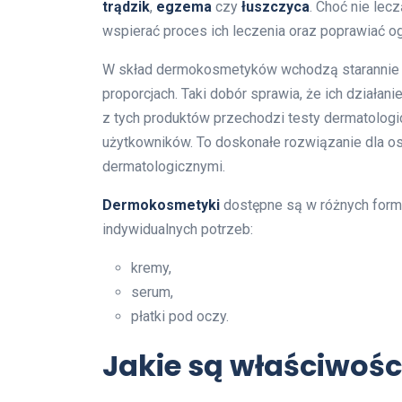
trądzik
,
egzema
czy
łuszczyca
. Choć nie lec
wspierać proces ich leczenia oraz poprawiać og
W skład dermokosmetyków wchodzą starannie 
proporcjach. Taki dobór sprawia, że ich działan
z tych produktów przechodzi testy dermatologi
użytkowników. To doskonałe rozwiązanie dla o
dermatologicznymi.
Dermokosmetyki
dostępne są w różnych form
indywidualnych potrzeb:
kremy,
serum,
płatki pod oczy.
Jakie są właściwo