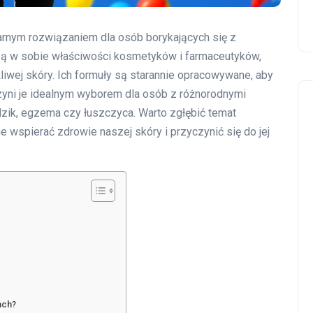
arnym rozwiązaniem dla osób borykających się z
czą w sobie właściwości kosmetyków i farmaceutyków,
ażliwej skóry. Ich formuły są starannie opracowywane, aby
czyni je idealnym wyborem dla osób z różnorodnymi
dzik, egzema czy łuszczyca. Warto zgłębić temat
wspierać zdrowie naszej skóry i przyczynić się do jej
ach?