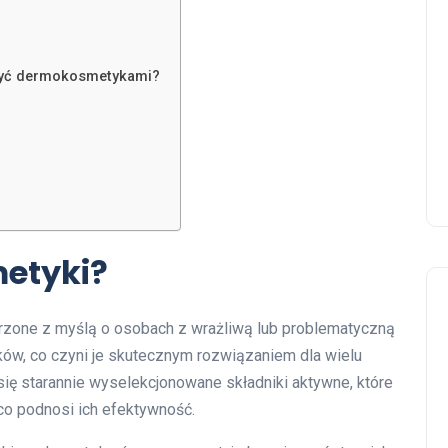
zyć dermokosmetykami?
etyki?
rzone z myślą o osobach z wrażliwą lub problematyczną
ów, co czyni je skutecznym rozwiązaniem dla wielu
 się starannie wyselekcjonowane składniki aktywne, które
co podnosi ich efektywność.