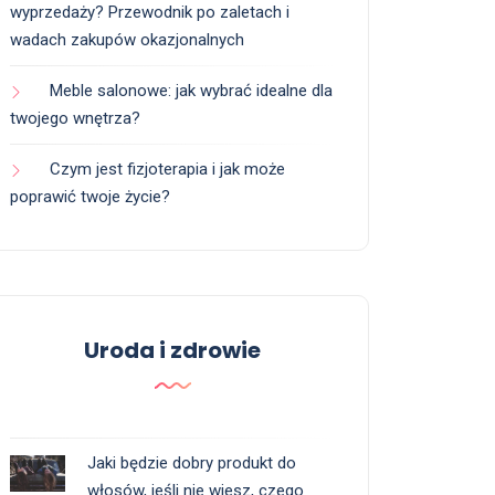
wyprzedaży? Przewodnik po zaletach i
wadach zakupów okazjonalnych
Meble salonowe: jak wybrać idealne dla
twojego wnętrza?
Czym jest fizjoterapia i jak może
poprawić twoje życie?
Uroda i zdrowie
Jaki będzie dobry produkt do
włosów, jeśli nie wiesz, czego