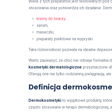
Wiele z tych preparatów jest testowanych pod
stosowania oraz potwierdza ich działanie. Derm
kremy do twarzy
,
serum,
maseczki,
preparaty punktowe na wypryski.
Taka różnorodność pozwala na idealne dopasow
Warto zauważyć, że choć nie istnieje formalna 
kosmetyki dermatologiczne
przeznaczone dla
Oferują one nie tylko codzienną pielęgnację, ale
Definicja dermokosm
Dermokosmetyki
to wyjątkowe produkty, któr
często stosowane w terapii dermatologicznej, 