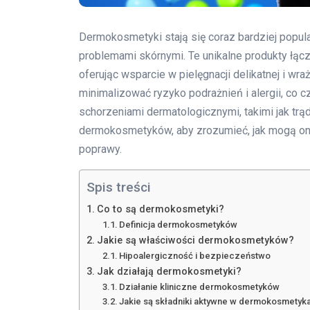
Dermokosmetyki stają się coraz bardziej popul
problemami skórnymi. Te unikalne produkty łą
oferując wsparcie w pielęgnacji delikatnej i wr
minimalizować ryzyko podrażnień i alergii, co 
schorzeniami dermatologicznymi, takimi jak trą
dermokosmetyków, aby zrozumieć, jak mogą one 
poprawy.
Spis treści
Co to są dermokosmetyki?
Definicja dermokosmetyków
Jakie są właściwości dermokosmetyków?
Hipoalergiczność i bezpieczeństwo
Jak działają dermokosmetyki?
Działanie kliniczne dermokosmetyków
Jakie są składniki aktywne w dermokosmetyk