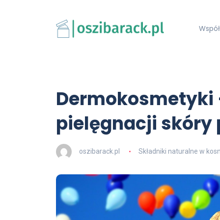
Współ
Dermokosmetyki –
pielęgnacji skóry
oszibarack.pl
Składniki naturalne w ko