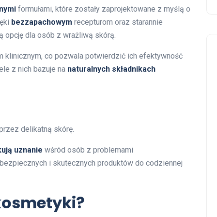
znymi
formułami, które zostały zaprojektowane z myślą o
ięki
bezzapachowym
recepturom oraz starannie
 opcję dla osób z wrażliwą skórą.
klinicznym, co pozwala potwierdzić ich efektywność
ele z nich bazuje na
naturalnych składnikach
przez delikatną skórę.
ują uznanie
wśród osób z problemami
 bezpiecznych i skutecznych produktów do codziennej
kosmetyki?