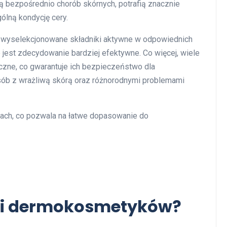
zą bezpośrednio chorób skórnych, potrafią znacznie
ólną kondycję cery.
wyselekcjonowane składniki aktywne w odpowiednich
ie jest zdecydowanie bardziej efektywne. Co więcej, wiele
czne, co gwarantuje ich bezpieczeństwo dla
sób z wrażliwą skórą oraz różnorodnymi problemami
ach, co pozwala na łatwe dopasowanie do
ści dermokosmetyków?