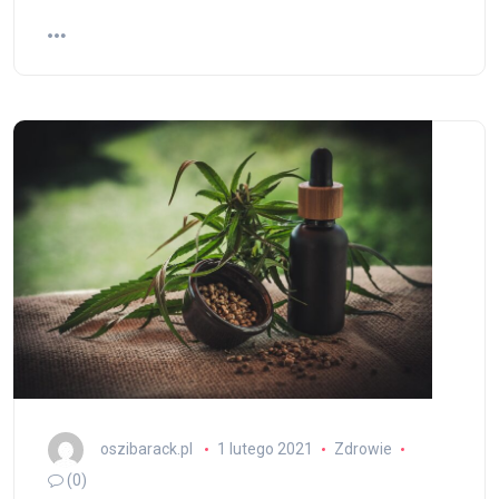
oszibarack.pl
1 lutego 2021
Zdrowie
(0)