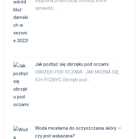
wygodną propozycję odzieży, która
sprawdzi …
Jak pozbyć się obrzęku pod oczami
OBRZĘKI POD OCZAMI- JAK MOŻNA SIĘ
ICH POZBYĆ Obrzęki pod …
Woda micelarna do oczyszczania skóry —
czy jest wskazana?