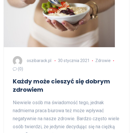
oszibarack.pl
30 stycznia 2021
Zdrowie
(0)
Każdy może cieszyć się dobrym
zdrowiem
Niewiele osób ma świadomość tego, jednak
nadmierna praca biurowa też może wpływać
negatywnie na nasze zdrowie. Bardzo często wiele
osób twierdzi, że jedynie decydując się na ciężką