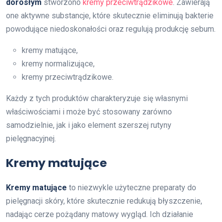
dorosłym
stworzono
kremy przeciwtrądzikowe
. Zawierają
one aktywne substancje, które skutecznie eliminują bakterie
powodujące niedoskonałości oraz regulują produkcję sebum.
kremy matujące,
kremy normalizujące,
kremy przeciwtrądzikowe.
Każdy z tych produktów charakteryzuje się własnymi
właściwościami i może być stosowany zarówno
samodzielnie, jak i jako element szerszej rutyny
pielęgnacyjnej.
Kremy matujące
Kremy matujące
to niezwykle użyteczne preparaty do
pielęgnacji skóry, które skutecznie redukują błyszczenie,
nadając cerze pożądany matowy wygląd. Ich działanie