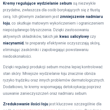
Kremy regulujące wydzielanie sebum
są niezwykle
przydatne, zwłaszcza dla osób borykających się z tłustą
cerą. Ich głównym zadaniem jest
zmniejszenie nadmiaru
łoju
, co skutkuje matowym wykończeniem i ograniczeniem
niepożądanego błyszczenia. Dzięki zastosowaniu
aktywnych składników, takich jak
kwas salicylowy
czy
niacynamid
, te preparaty efektywnie oczyszczają skórę,
eliminując zaskórniki i zapobiegając powstawaniu
niedoskonałości.
Dzięki regulacji produkcji sebum można lepiej kontrolować
stan skóry. Mniejsze wydzielanie łoju znacznie obniża
ryzyko trądziku oraz innych problemów dermatologicznych.
Dodatkowo, te kremy wspomagają detoksykację poprzez
usuwanie zanieczyszczeń oraz nadmiaru sebum.
Zredukowanie ilości łoju
jest kluczowe szczególnie dla