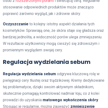
osób z
rozszerzonymi porami
i świecącą cerą. Regularne
stosowanie odpowiednich produktów może znacząco
poprawić zarówno wygląd, jak i zdrowie skóry.
Oczyszczanie
to kolejny istotny aspekt działania tych
kosmetyków. Sprawiają one, że skóra staje się gładsza oraz
bardziej jednolita, a widoczność porów ulega zmniejszeniu.
W rezultacie użytkownicy mogą cieszyć się zdrowszym i
promiennym wyglądem swojej cery.
Regulacja wydzielania sebum
Regulacja wydzielania sebum
odgrywa kluczową rolę w
pielęgnacji cery tłustej oraz trądzikowej. Kremy dedykowane
tej problematyce, dzięki swoim aktywnym składnikom,
skutecznie pomagają kontrolować nadmiar łoju, co z kolei
prowadzi do uzyskania
matowego wykończenia skóry
.
Stosując je regularnie, można zauważyć
zmniejszenie