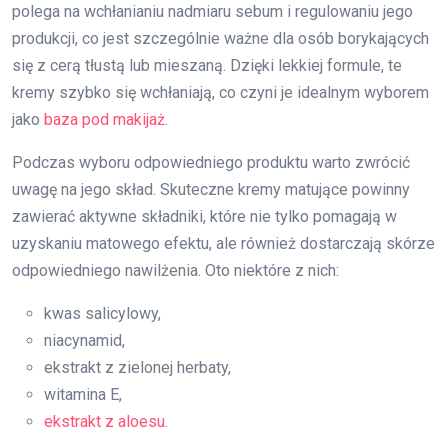
polega na wchłanianiu nadmiaru sebum i regulowaniu jego
produkcji, co jest szczególnie ważne dla osób borykających
się z cerą tłustą lub mieszaną. Dzięki lekkiej formule, te
kremy szybko się wchłaniają, co czyni je idealnym wyborem
jako
baza pod makijaż
.
Podczas wyboru odpowiedniego produktu warto zwrócić
uwagę na jego skład. Skuteczne kremy matujące powinny
zawierać aktywne składniki, które nie tylko pomagają w
uzyskaniu matowego efektu, ale również dostarczają skórze
odpowiedniego nawilżenia. Oto niektóre z nich:
kwas salicylowy,
niacynamid,
ekstrakt z zielonej herbaty,
witamina E,
ekstrakt z aloesu
.