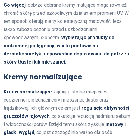
Co więcej
, dobrze dobrane kremy matujące mogą również
chronić skórę przed szkodliwym działaniem promieni UV. W
ten sposób oferują nie tylko estetyczną matowość, lecz
także zabezpieczenie przed uszkodzeniami
spowodowanymi słońcem.
Wybierając produkty do
codziennej pielęgnacji, warto postawić na
dermokosmetyki odpowiednio dopasowane do potrzeb
skóry tłustej lub mieszanej.
Kremy normalizujące
Kremy normalizujące
zajmują istotne miejsce w
codziennej pielęgnacji cery mieszanej, tłustej oraz
trądzikowej. Ich głównym celem jest
regulacja aktywności
gruczołów łojowych
, co skutkuje redukcją nadmiaru sebum
i widoczności porów. Dzięki temu skóra zyskuje
matowy i
gładki wygląd
, co jest szczególnie ważne dla osób