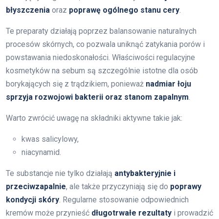
błyszczenia
oraz
poprawę ogólnego stanu cery
.
Te preparaty działają poprzez balansowanie naturalnych
procesów skórnych, co pozwala uniknąć zatykania porów i
powstawania niedoskonałości. Właściwości regulacyjne
kosmetyków na sebum są szczególnie istotne dla osób
borykających się z trądzikiem, ponieważ
nadmiar łoju
sprzyja rozwojowi bakterii oraz stanom zapalnym
.
Warto zwrócić uwagę na składniki aktywne takie jak:
kwas salicylowy,
niacynamid.
Te substancje nie tylko działają
antybakteryjnie i
przeciwzapalnie
, ale także przyczyniają się do
poprawy
kondycji skóry
. Regularne stosowanie odpowiednich
kremów może przynieść
długotrwałe rezultaty
i prowadzić