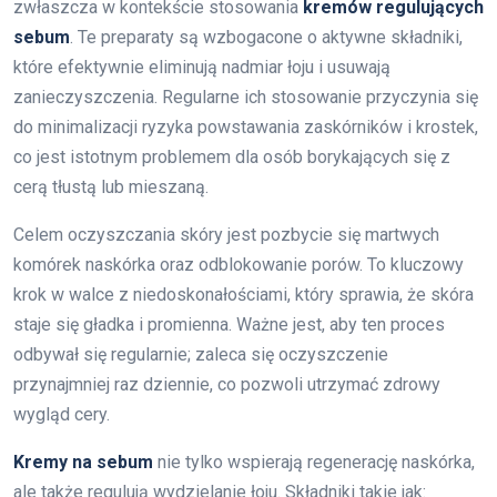
zwłaszcza w kontekście stosowania
kremów regulujących
sebum
. Te preparaty są wzbogacone o aktywne składniki,
które efektywnie eliminują nadmiar łoju i usuwają
zanieczyszczenia. Regularne ich stosowanie przyczynia się
do minimalizacji ryzyka powstawania zaskórników i krostek,
co jest istotnym problemem dla osób borykających się z
cerą tłustą lub mieszaną.
Celem oczyszczania skóry jest pozbycie się martwych
komórek naskórka oraz odblokowanie porów. To kluczowy
krok w walce z niedoskonałościami, który sprawia, że skóra
staje się gładka i promienna. Ważne jest, aby ten proces
odbywał się regularnie; zaleca się oczyszczenie
przynajmniej raz dziennie, co pozwoli utrzymać zdrowy
wygląd cery.
Kremy na sebum
nie tylko wspierają regenerację naskórka,
ale także regulują wydzielanie łoju. Składniki takie jak: