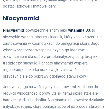
postaci zdrowej i matowej cery.
Niacynamid
Niacynamid
, powszechnie znany jako
witamina B3
, to
niezwykle wszechstronny składnik, który znalazł szerokie
zastosowanie w kosmetykach do pielęgnacji skóry. Jego
właściwości przeciwzapalne czynią go idealnym
rozwiązaniem dla osób z problematyczną cerą, taką jak
trądzik czy suchość. Ponadto niacynamid wspiera
regenerację naskórka oraz zwiększa nawilżenie, co
przyczynia się do poprawy ogólnego stanu skóry.
Jednym z jego najważniejszych atutów jest zdolność do
redukcji widoczności porów. Dzięki temu skóra staje się
bardziej gładka i jednolita. Niacynamid ma również działanie
antyoksydacyjne, które pomaga spowolnić proces starzenia