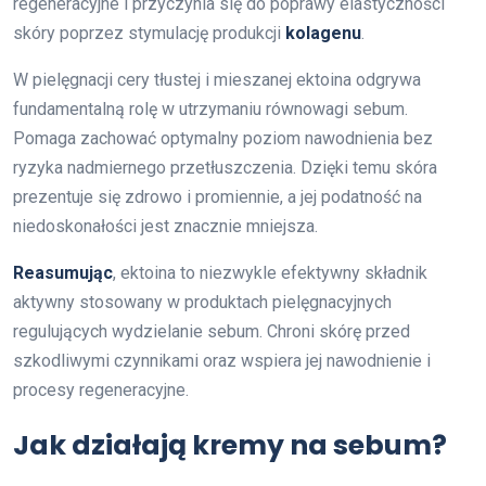
regeneracyjne i przyczynia się do poprawy elastyczności
skóry poprzez stymulację produkcji
kolagenu
.
W pielęgnacji cery tłustej i mieszanej ektoina odgrywa
fundamentalną rolę w utrzymaniu równowagi sebum.
Pomaga zachować optymalny poziom nawodnienia bez
ryzyka nadmiernego przetłuszczenia. Dzięki temu skóra
prezentuje się zdrowo i promiennie, a jej podatność na
niedoskonałości jest znacznie mniejsza.
Reasumując
, ektoina to niezwykle efektywny składnik
aktywny stosowany w produktach pielęgnacyjnych
regulujących wydzielanie sebum. Chroni skórę przed
szkodliwymi czynnikami oraz wspiera jej nawodnienie i
procesy regeneracyjne.
Jak działają kremy na sebum?