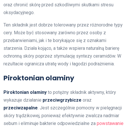
oraz chronić skórę przed szkodliwymi skutkami stresu
oksydacyjnego.
Ten składnik jest dobrze tolerowany przez różnorodne typy
cery. Może być stosowany zarówno przez osoby z
przebarwieniami, jak i te borykające się z oznakami
starzenia. Działa kojąco, a także wspiera naturalną barierę
ochronną skóry poprzez stymulację syntezy ceramidów. W
rezultacie ogranicza utratę wody i łagodzi podrażnienia.
Piroktonian olaminy
Piroktonian olaminy
to potężny składnik aktywny, który
wykazuje działanie
przeciwgrzybicze
oraz
przeciwzapalne
. Jest szczególnie pomocny w pielęgnacji
skóry trądzikowej, ponieważ efektywnie zwalcza nadmiar
sebum i eliminuje bakterie odpowiedzialne za
powstawanie