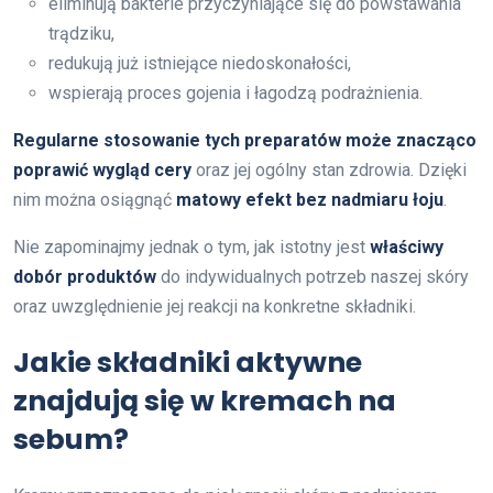
eliminują bakterie przyczyniające się do powstawania
trądziku,
redukują już istniejące niedoskonałości,
wspierają proces gojenia i łagodzą podrażnienia.
Regularne stosowanie tych preparatów może znacząco
poprawić wygląd cery
oraz jej ogólny stan zdrowia. Dzięki
nim można osiągnąć
matowy efekt bez nadmiaru łoju
.
Nie zapominajmy jednak o tym, jak istotny jest
właściwy
dobór produktów
do indywidualnych potrzeb naszej skóry
oraz uwzględnienie jej reakcji na konkretne składniki.
Jakie składniki aktywne
znajdują się w kremach na
sebum?