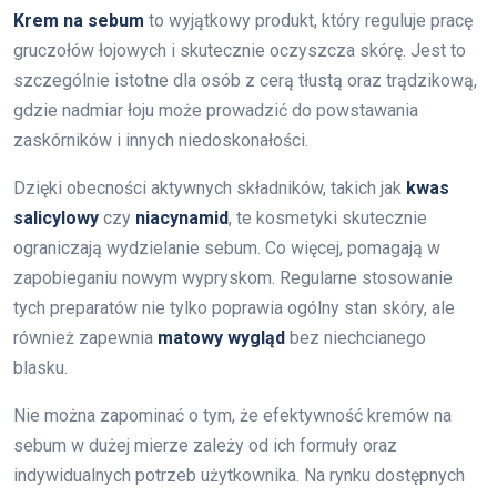
Krem na sebum
to wyjątkowy produkt, który reguluje pracę
gruczołów łojowych i skutecznie oczyszcza skórę. Jest to
szczególnie istotne dla osób z cerą tłustą oraz trądzikową,
gdzie nadmiar łoju może prowadzić do powstawania
zaskórników i innych niedoskonałości.
Dzięki obecności aktywnych składników, takich jak
kwas
salicylowy
czy
niacynamid
, te kosmetyki skutecznie
ograniczają wydzielanie sebum. Co więcej, pomagają w
zapobieganiu nowym wypryskom. Regularne stosowanie
tych preparatów nie tylko poprawia ogólny stan skóry, ale
również zapewnia
matowy wygląd
bez niechcianego
blasku.
Nie można zapominać o tym, że efektywność kremów na
sebum w dużej mierze zależy od ich formuły oraz
indywidualnych potrzeb użytkownika. Na rynku dostępnych