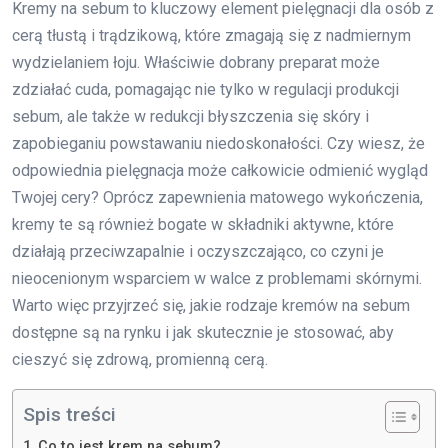
Kremy na sebum to kluczowy element pielęgnacji dla osób z
cerą tłustą i trądzikową, które zmagają się z nadmiernym
wydzielaniem łoju. Właściwie dobrany preparat może
zdziałać cuda, pomagając nie tylko w regulacji produkcji
sebum, ale także w redukcji błyszczenia się skóry i
zapobieganiu powstawaniu niedoskonałości. Czy wiesz, że
odpowiednia pielęgnacja może całkowicie odmienić wygląd
Twojej cery? Oprócz zapewnienia matowego wykończenia,
kremy te są również bogate w składniki aktywne, które
działają przeciwzapalnie i oczyszczająco, co czyni je
nieocenionym wsparciem w walce z problemami skórnymi.
Warto więc przyjrzeć się, jakie rodzaje kremów na sebum
dostępne są na rynku i jak skutecznie je stosować, aby
cieszyć się zdrową, promienną cerą.
Spis treści
Co to jest krem na sebum?