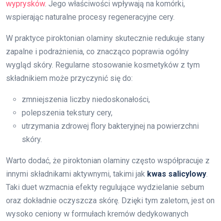
wyprysków
. Jego właściwości wpływają na komórki,
wspierając naturalne procesy regeneracyjne cery.
W praktyce piroktonian olaminy skutecznie redukuje stany
zapalne i podrażnienia, co znacząco poprawia ogólny
wygląd skóry. Regularne stosowanie kosmetyków z tym
składnikiem może przyczynić się do:
zmniejszenia liczby niedoskonałości,
polepszenia tekstury cery,
utrzymania zdrowej flory bakteryjnej na powierzchni
skóry.
Warto dodać, że piroktonian olaminy często współpracuje z
innymi składnikami aktywnymi, takimi jak
kwas salicylowy
.
Taki duet wzmacnia efekty regulujące wydzielanie sebum
oraz dokładnie oczyszcza skórę. Dzięki tym zaletom, jest on
wysoko ceniony w formułach kremów dedykowanych