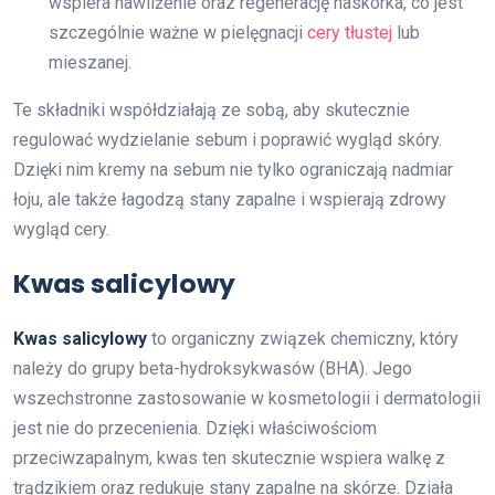
wspiera nawilżenie oraz regenerację naskórka, co jest
szczególnie ważne w pielęgnacji
cery tłustej
lub
mieszanej.
Te składniki współdziałają ze sobą, aby skutecznie
regulować wydzielanie sebum i poprawić wygląd skóry.
Dzięki nim kremy na sebum nie tylko ograniczają nadmiar
łoju, ale także łagodzą stany zapalne i wspierają zdrowy
wygląd cery.
Kwas salicylowy
Kwas salicylowy
to organiczny związek chemiczny, który
należy do grupy beta-hydroksykwasów (BHA). Jego
wszechstronne zastosowanie w kosmetologii i dermatologii
jest nie do przecenienia. Dzięki właściwościom
przeciwzapalnym, kwas ten skutecznie wspiera walkę z
trądzikiem oraz redukuje stany zapalne na skórze. Działa