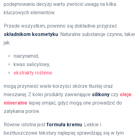
podejmowaniu decyzji warto zwrócić uwagę na kilka
kluczowych elementów.
Przede wszystkim, powinno się dokładnie przyjrzeć
składnikom kosmetyku
. Naturalne substancje czynne, takie
jak:
niacynamid,
kwas salicylowy,
ekstrakty roślinne
.
mogą przynieść wiele korzyści skórze tłustej oraz
mieszanej. Z kolei produkty zawierające
silikony
czy
oleje
mineralne
lepiej omijać, gdyż mogą one prowadzić do
zatykania porów.
Równie istotna jest
formuła kremu
. Lekkie i
beztłuszczowe tekstury najlepiej sprawdzają się w tym