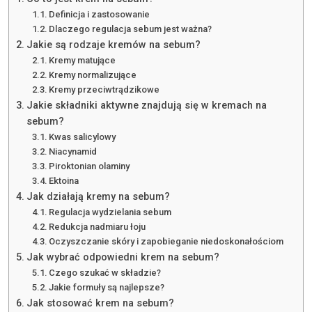
Definicja i zastosowanie
Dlaczego regulacja sebum jest ważna?
Jakie są rodzaje kremów na sebum?
Kremy matujące
Kremy normalizujące
Kremy przeciwtrądzikowe
Jakie składniki aktywne znajdują się w kremach na
sebum?
Kwas salicylowy
Niacynamid
Piroktonian olaminy
Ektoina
Jak działają kremy na sebum?
Regulacja wydzielania sebum
Redukcja nadmiaru łoju
Oczyszczanie skóry i zapobieganie niedoskonałościom
Jak wybrać odpowiedni krem na sebum?
Czego szukać w składzie?
Jakie formuły są najlepsze?
Jak stosować krem na sebum?