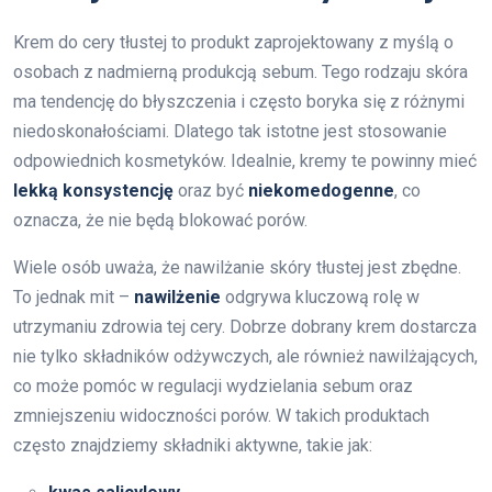
Krem do cery tłustej to produkt zaprojektowany z myślą o
osobach z nadmierną produkcją sebum. Tego rodzaju skóra
ma tendencję do błyszczenia i często boryka się z różnymi
niedoskonałościami. Dlatego tak istotne jest stosowanie
odpowiednich kosmetyków. Idealnie, kremy te powinny mieć
lekką konsystencję
oraz być
niekomedogenne
, co
oznacza, że nie będą blokować porów.
Wiele osób uważa, że nawilżanie skóry tłustej jest zbędne.
To jednak mit –
nawilżenie
odgrywa kluczową rolę w
utrzymaniu zdrowia tej cery. Dobrze dobrany krem dostarcza
nie tylko składników odżywczych, ale również nawilżających,
co może pomóc w regulacji wydzielania sebum oraz
zmniejszeniu widoczności porów. W takich produktach
często znajdziemy składniki aktywne, takie jak: