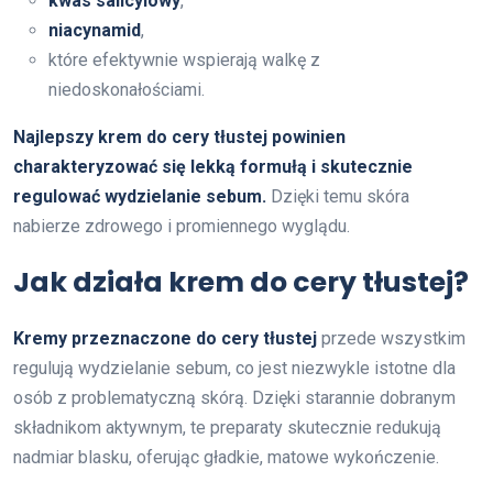
kwas salicylowy
,
niacynamid
,
które efektywnie wspierają walkę z
niedoskonałościami.
Najlepszy krem do cery tłustej powinien
charakteryzować się lekką formułą i skutecznie
regulować wydzielanie sebum.
Dzięki temu skóra
nabierze zdrowego i promiennego wyglądu.
Jak działa krem do cery tłustej?
Kremy przeznaczone do cery tłustej
przede wszystkim
regulują wydzielanie sebum, co jest niezwykle istotne dla
osób z problematyczną skórą. Dzięki starannie dobranym
składnikom aktywnym, te preparaty skutecznie redukują
nadmiar blasku, oferując gładkie, matowe wykończenie.