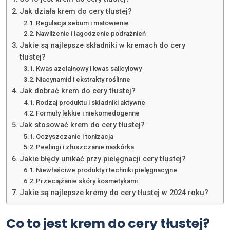
Jak działa krem do cery tłustej?
Regulacja sebum i matowienie
Nawilżenie i łagodzenie podrażnień
Jakie są najlepsze składniki w kremach do cery
tłustej?
Kwas azelainowy i kwas salicylowy
Niacynamid i ekstrakty roślinne
Jak dobrać krem do cery tłustej?
Rodzaj produktu i składniki aktywne
Formuły lekkie i niekomedogenne
Jak stosować krem do cery tłustej?
Oczyszczanie i tonizacja
Peelingi i złuszczanie naskórka
Jakie błędy unikać przy pielęgnacji cery tłustej?
Niewłaściwe produkty i techniki pielęgnacyjne
Przeciążanie skóry kosmetykami
Jakie są najlepsze kremy do cery tłustej w 2024 roku?
Co to jest krem do cery tłustej?