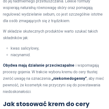
do jej nadmiernego przetłuszczania. Lekkie formuły
wspierają naturalną równowagę skóry oraz pomagają
regulować wydzielanie sebum, co jest szczególnie istotne
dla osób zmagających się z trądzikiem.
W składzie skutecznych produktów warto szukać takich
składników jak:
kwas salicylowy,
niacynamid.
Obydwa mają działanie przeciwzapalne
i wspomagają
procesy gojenia. W trakcie wyboru kremu do cery tłustej
zwróć uwagę na oznaczenia
„niekomedogenny”
, aby mieć
pewność, że kosmetyk nie przyczyni się do powstawania
niedoskonałości.
Jak stosować krem do cery