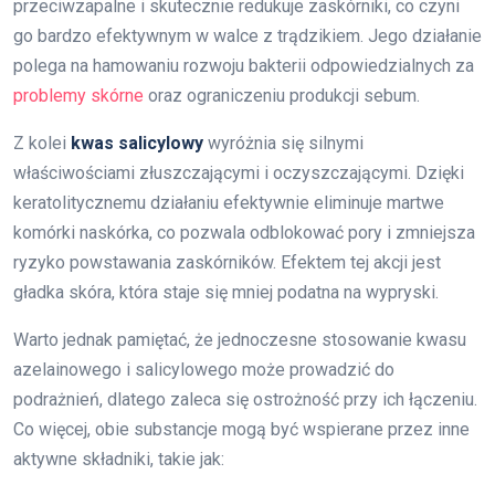
przeciwzapalne i skutecznie redukuje zaskórniki, co czyni
go bardzo efektywnym w walce z trądzikiem. Jego działanie
polega na hamowaniu rozwoju bakterii odpowiedzialnych za
problemy skórne
oraz ograniczeniu produkcji sebum.
Z kolei
kwas salicylowy
wyróżnia się silnymi
właściwościami złuszczającymi i oczyszczającymi. Dzięki
keratolitycznemu działaniu efektywnie eliminuje martwe
komórki naskórka, co pozwala odblokować pory i zmniejsza
ryzyko powstawania zaskórników. Efektem tej akcji jest
gładka skóra, która staje się mniej podatna na wypryski.
Warto jednak pamiętać, że jednoczesne stosowanie kwasu
azelainowego i salicylowego może prowadzić do
podrażnień, dlatego zaleca się ostrożność przy ich łączeniu.
Co więcej, obie substancje mogą być wspierane przez inne
aktywne składniki, takie jak: