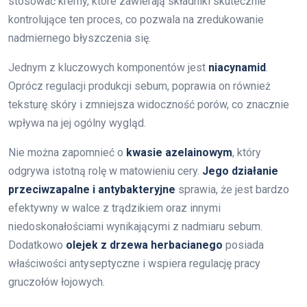
stosować kremy, które zawierają składniki skutecznie
kontrolujące ten proces, co pozwala na zredukowanie
nadmiernego błyszczenia się.
Jednym z kluczowych komponentów jest
niacynamid
.
Oprócz regulacji produkcji sebum, poprawia on również
teksturę skóry i zmniejsza widoczność porów, co znacznie
wpływa na jej ogólny wygląd.
Nie można zapomnieć o
kwasie azelainowym
, który
odgrywa istotną rolę w matowieniu cery.
Jego działanie
przeciwzapalne i antybakteryjne
sprawia, że jest bardzo
efektywny w walce z trądzikiem oraz innymi
niedoskonałościami wynikającymi z nadmiaru sebum.
Dodatkowo
olejek z drzewa herbacianego
posiada
właściwości antyseptyczne i wspiera regulację pracy
gruczołów łojowych.