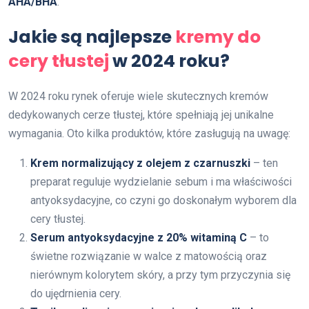
AHA/BHA
.
Jakie są najlepsze
kremy do
cery tłustej
w 2024 roku?
W 2024 roku rynek oferuje wiele skutecznych kremów
dedykowanych cerze tłustej, które spełniają jej unikalne
wymagania. Oto kilka produktów, które zasługują na uwagę:
Krem normalizujący z olejem z czarnuszki
– ten
preparat reguluje wydzielanie sebum i ma właściwości
antyoksydacyjne, co czyni go doskonałym wyborem dla
cery tłustej.
Serum antyoksydacyjne z 20% witaminą C
– to
świetne rozwiązanie w walce z matowością oraz
nierównym kolorytem skóry, a przy tym przyczynia się
do ujędrnienia cery.