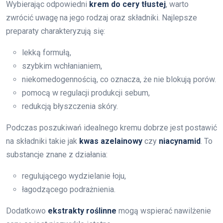
Wybierając odpowiedni
krem do cery tłustej
, warto
zwrócić uwagę na jego rodzaj oraz składniki. Najlepsze
preparaty charakteryzują się:
lekką formułą,
szybkim wchłanianiem,
niekomedogennością, co oznacza, że nie blokują porów.
pomocą w regulacji produkcji sebum,
redukcją błyszczenia skóry.
Podczas poszukiwań idealnego kremu dobrze jest postawić
na składniki takie jak
kwas azelainowy
czy
niacynamid
. To
substancje znane z działania:
regulującego wydzielanie łoju,
łagodzącego podrażnienia.
Dodatkowo
ekstrakty roślinne
mogą wspierać nawilżenie