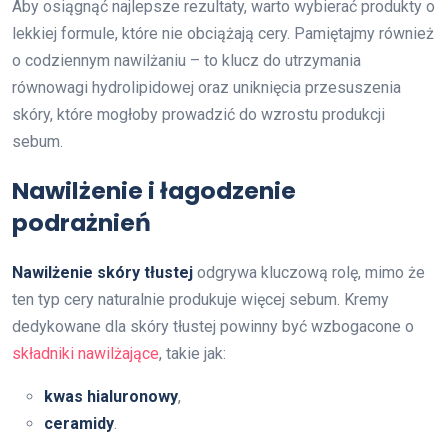
Aby osiągnąć najlepsze rezultaty, warto wybierać produkty o
lekkiej formule, które nie obciążają cery. Pamiętajmy również
o codziennym nawilżaniu – to klucz do utrzymania
równowagi hydrolipidowej oraz uniknięcia przesuszenia
skóry, które mogłoby prowadzić do wzrostu produkcji
sebum.
Nawilżenie i łagodzenie
podrażnień
Nawilżenie skóry tłustej
odgrywa kluczową rolę, mimo że
ten typ cery naturalnie produkuje więcej sebum. Kremy
dedykowane dla skóry tłustej powinny być wzbogacone o
składniki nawilżające
, takie jak:
kwas hialuronowy
,
ceramidy
.