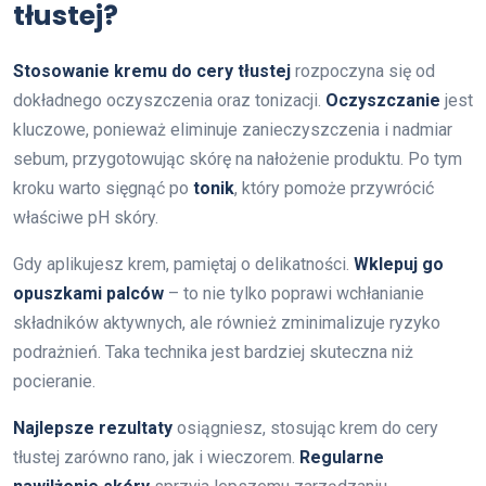
tłustej?
Stosowanie kremu do cery tłustej
rozpoczyna się od
dokładnego oczyszczenia oraz tonizacji.
Oczyszczanie
jest
kluczowe, ponieważ eliminuje zanieczyszczenia i nadmiar
sebum, przygotowując skórę na nałożenie produktu. Po tym
kroku warto sięgnąć po
tonik
, który pomoże przywrócić
właściwe pH skóry.
Gdy aplikujesz krem, pamiętaj o delikatności.
Wklepuj go
opuszkami palców
– to nie tylko poprawi wchłanianie
składników aktywnych, ale również zminimalizuje ryzyko
podrażnień. Taka technika jest bardziej skuteczna niż
pocieranie.
Najlepsze rezultaty
osiągniesz, stosując krem do cery
tłustej zarówno rano, jak i wieczorem.
Regularne