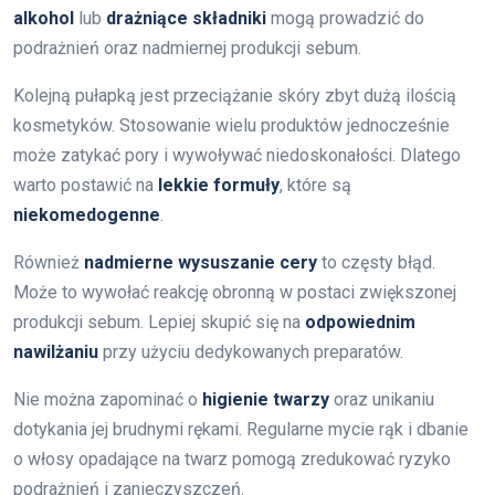
alkohol
lub
drażniące składniki
mogą prowadzić do
podrażnień oraz nadmiernej produkcji sebum.
Kolejną pułapką jest przeciążanie skóry zbyt dużą ilością
kosmetyków. Stosowanie wielu produktów jednocześnie
może zatykać pory i wywoływać niedoskonałości. Dlatego
warto postawić na
lekkie formuły
, które są
niekomedogenne
.
Również
nadmierne wysuszanie cery
to częsty błąd.
Może to wywołać reakcję obronną w postaci zwiększonej
produkcji sebum. Lepiej skupić się na
odpowiednim
nawilżaniu
przy użyciu dedykowanych preparatów.
Nie można zapominać o
higienie twarzy
oraz unikaniu
dotykania jej brudnymi rękami. Regularne mycie rąk i dbanie
o włosy opadające na twarz pomogą zredukować ryzyko
podrażnień i zanieczyszczeń.