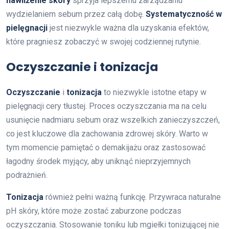
nawilżenie skóry
sprzyja lepszemu zarządzaniu
wydzielaniem sebum przez całą dobę.
Systematyczność w
pielęgnacji
jest niezwykle ważna dla uzyskania efektów,
które pragniesz zobaczyć w swojej codziennej rutynie.
Oczyszczanie i tonizacja
Oczyszczanie
i
tonizacja
to niezwykle istotne etapy w
pielęgnacji cery tłustej. Proces oczyszczania ma na celu
usunięcie nadmiaru sebum oraz wszelkich zanieczyszczeń,
co jest kluczowe dla zachowania zdrowej skóry. Warto w
tym momencie pamiętać o demakijażu oraz zastosować
łagodny środek myjący, aby uniknąć nieprzyjemnych
podrażnień.
Tonizacja
również pełni ważną funkcję. Przywraca naturalne
pH skóry, które może zostać zaburzone podczas
oczyszczania. Stosowanie toniku lub mgiełki tonizującej nie