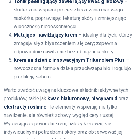
Tonik peelingujący zawierający kwas glikolowy
–
skutecznie wspiera proces złuszczania martwego
naskórka, poprawiając teksturę skóry i zmniejszając
widoczność niedoskonałości.
Matująco-nawilżający krem
– idealny dla tych, którzy
zmagają się z błyszczeniem się cery; zapewnia
odpowiednie nawilżenie bez obciążania skóry.
Krem na dzień z innowacyjnym Trikenolem Plus
–
nowoczesna formuła działa przeciwzapalnie i reguluje
produkcję sebum.
Warto zwrócić uwagę na kluczowe składniki aktywne tych
produktów, takie jak
kwas hialuronowy
,
niacynamid
oraz
ekstrakty roślinne
. Te elementy wspierają nie tylko
nawilżenie, ale również zdrowy wygląd cery tłustej.
Wybierając odpowiedni krem, należy kierować się
indywidualnymi potrzebami skóry oraz obserwować jej