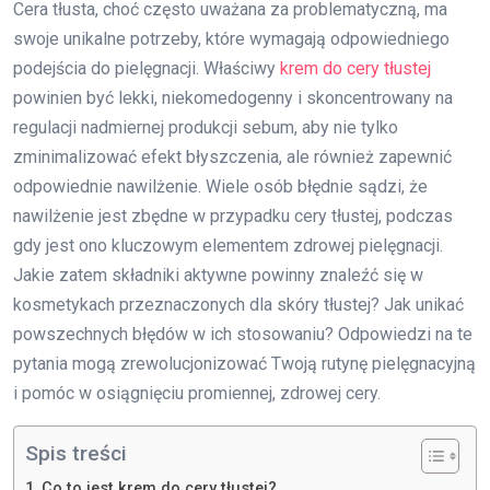
Cera tłusta, choć często uważana za problematyczną, ma
swoje unikalne potrzeby, które wymagają odpowiedniego
podejścia do pielęgnacji. Właściwy
krem do cery tłustej
powinien być lekki, niekomedogenny i skoncentrowany na
regulacji nadmiernej produkcji sebum, aby nie tylko
zminimalizować efekt błyszczenia, ale również zapewnić
odpowiednie nawilżenie. Wiele osób błędnie sądzi, że
nawilżenie jest zbędne w przypadku cery tłustej, podczas
gdy jest ono kluczowym elementem zdrowej pielęgnacji.
Jakie zatem składniki aktywne powinny znaleźć się w
kosmetykach przeznaczonych dla skóry tłustej? Jak unikać
powszechnych błędów w ich stosowaniu? Odpowiedzi na te
pytania mogą zrewolucjonizować Twoją rutynę pielęgnacyjną
i pomóc w osiągnięciu promiennej, zdrowej cery.
Spis treści
Co to jest krem do cery tłustej?