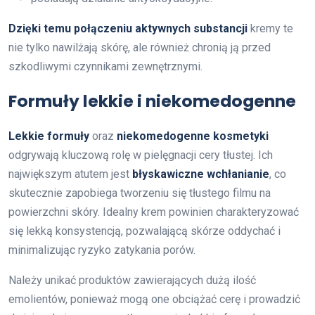
Dzięki temu połączeniu aktywnych substancji
kremy te
nie tylko nawilżają skórę, ale również chronią ją przed
szkodliwymi czynnikami zewnętrznymi.
Formuły lekkie i niekomedogenne
Lekkie formuły
oraz
niekomedogenne kosmetyki
odgrywają kluczową rolę w pielęgnacji cery tłustej. Ich
największym atutem jest
błyskawiczne wchłanianie
, co
skutecznie zapobiega tworzeniu się tłustego filmu na
powierzchni skóry. Idealny krem powinien charakteryzować
się lekką konsystencją, pozwalającą skórze oddychać i
minimalizując ryzyko zatykania porów.
Należy unikać produktów zawierających dużą ilość
emolientów, ponieważ mogą one obciążać cerę i prowadzić