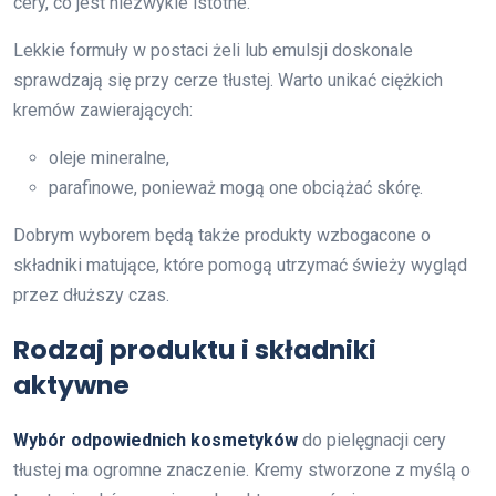
cery, co jest niezwykle istotne.
Lekkie formuły w postaci żeli lub emulsji doskonale
sprawdzają się przy cerze tłustej. Warto unikać ciężkich
kremów zawierających:
oleje mineralne,
parafinowe, ponieważ mogą one obciążać skórę.
Dobrym wyborem będą także produkty wzbogacone o
składniki matujące, które pomogą utrzymać świeży wygląd
przez dłuższy czas.
Rodzaj produktu i składniki
aktywne
Wybór odpowiednich kosmetyków
do pielęgnacji cery
tłustej ma ogromne znaczenie. Kremy stworzone z myślą o