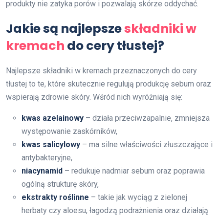
produkty nie zatyka porów i pozwalają skórze oddychać.
Jakie są najlepsze
składniki w
kremach
do cery tłustej?
Najlepsze składniki w kremach przeznaczonych do cery
tłustej to te, które skutecznie regulują produkcję sebum oraz
wspierają zdrowie skóry. Wśród nich wyróżniają się:
kwas azelainowy
– działa przeciwzapalnie, zmniejsza
występowanie zaskórników,
kwas salicylowy
– ma silne właściwości złuszczające i
antybakteryjne,
niacynamid
– redukuje nadmiar sebum oraz poprawia
ogólną strukturę skóry,
ekstrakty roślinne
– takie jak wyciąg z zielonej
herbaty czy aloesu, łagodzą podrażnienia oraz działają