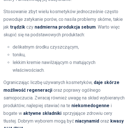
Stosowanie zbyt wielu kosmetyków jednocześnie często
powoduje zatykanie porów, co nasila problemy skórne, takie
jak
trądzik
czy
nadmierna produkcja sebum
. Warto więc
skupić się na podstawowych produktach:
delikatnym środku czyszczącym,
toniku,
lekkim kremie nawilżającym o matujących
właściwościach.
Ograniczając liczbę używanych kosmetyków,
daje skórze
możliwość regeneracji
oraz poprawy ogólnego
samopoczucia. Zwracaj również uwagę na skład wybieranych
produktów; najlepiej stawiać na te
niekomedogenne
i
bogate w
aktywne składniki
sprzyjające zdrowiu cery
tłustej. Dobrym wyborem mogą być
niacynamid
oraz
kwasy