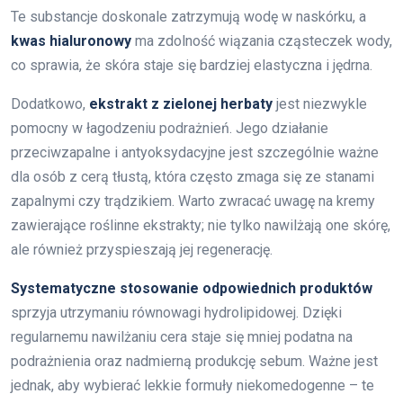
Te substancje doskonale zatrzymują wodę w naskórku, a
kwas hialuronowy
ma zdolność wiązania cząsteczek wody,
co sprawia, że skóra staje się bardziej elastyczna i jędrna.
Dodatkowo,
ekstrakt z zielonej herbaty
jest niezwykle
pomocny w łagodzeniu podrażnień. Jego działanie
przeciwzapalne i antyoksydacyjne jest szczególnie ważne
dla osób z cerą tłustą, która często zmaga się ze stanami
zapalnymi czy trądzikiem. Warto zwracać uwagę na kremy
zawierające roślinne ekstrakty; nie tylko nawilżają one skórę,
ale również przyspieszają jej regenerację.
Systematyczne stosowanie odpowiednich produktów
sprzyja utrzymaniu równowagi hydrolipidowej. Dzięki
regularnemu nawilżaniu cera staje się mniej podatna na
podrażnienia oraz nadmierną produkcję sebum. Ważne jest
jednak, aby wybierać lekkie formuły niekomedogenne – te