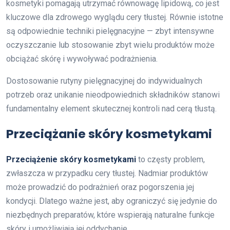
kosmetyki pomagają utrzymać równowagę lipidową, co jest
kluczowe dla zdrowego wyglądu cery tłustej. Równie istotne
są odpowiednie techniki pielęgnacyjne — zbyt intensywne
oczyszczanie lub stosowanie zbyt wielu produktów może
obciążać skórę i wywoływać podrażnienia.
Dostosowanie rutyny pielęgnacyjnej do indywidualnych
potrzeb oraz unikanie nieodpowiednich składników stanowi
fundamentalny element skutecznej kontroli nad cerą tłustą.
Przeciążanie skóry kosmetykami
Przeciążenie skóry kosmetykami
to częsty problem,
zwłaszcza w przypadku cery tłustej. Nadmiar produktów
może prowadzić do podrażnień oraz pogorszenia jej
kondycji. Dlatego ważne jest, aby ograniczyć się jedynie do
niezbędnych preparatów, które wspierają naturalne funkcje
skóry i umożliwiają jej oddychanie.