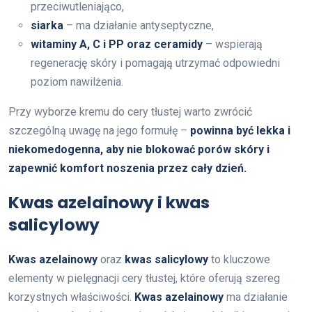
przeciwutleniająco,
siarka
– ma działanie antyseptyczne,
witaminy A, C i PP oraz ceramidy
– wspierają
regenerację skóry i pomagają utrzymać odpowiedni
poziom nawilżenia.
Przy wyborze kremu do cery tłustej warto zwrócić
szczególną uwagę na jego formułę –
powinna być lekka i
niekomedogenna, aby nie blokować porów skóry i
zapewnić komfort noszenia przez cały dzień.
Kwas azelainowy i kwas
salicylowy
Kwas azelainowy
oraz
kwas salicylowy
to kluczowe
elementy w pielęgnacji cery tłustej, które oferują szereg
korzystnych właściwości.
Kwas azelainowy
ma działanie