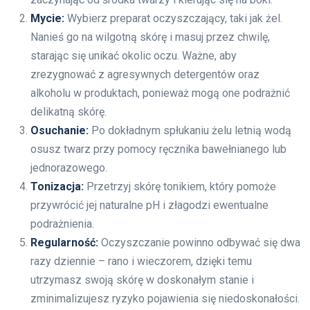
Mycie:
Wybierz preparat oczyszczający, taki jak żel.
Nanieś go na wilgotną skórę i masuj przez chwilę,
starając się unikać okolic oczu. Ważne, aby
zrezygnować z agresywnych detergentów oraz
alkoholu w produktach, ponieważ mogą one podrażnić
delikatną skórę.
Osuchanie:
Po dokładnym spłukaniu żelu letnią wodą
osusz twarz przy pomocy ręcznika bawełnianego lub
jednorazowego.
Tonizacja:
Przetrzyj skórę tonikiem, który pomoże
przywrócić jej naturalne pH i złagodzi ewentualne
podrażnienia.
Regularność:
Oczyszczanie powinno odbywać się dwa
razy dziennie – rano i wieczorem, dzięki temu
utrzymasz swoją skórę w doskonałym stanie i
zminimalizujesz ryzyko pojawienia się niedoskonałości.