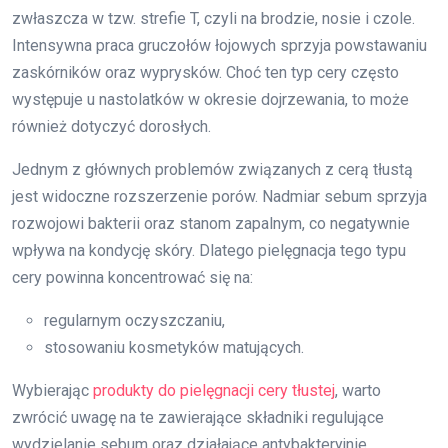
zwłaszcza w tzw. strefie T, czyli na brodzie, nosie i czole.
Intensywna praca gruczołów łojowych sprzyja powstawaniu
zaskórników oraz wyprysków. Choć ten typ cery często
występuje u nastolatków w okresie dojrzewania, to może
również dotyczyć dorosłych.
Jednym z głównych problemów związanych z cerą tłustą
jest widoczne rozszerzenie porów. Nadmiar sebum sprzyja
rozwojowi bakterii oraz stanom zapalnym, co negatywnie
wpływa na kondycję skóry. Dlatego pielęgnacja tego typu
cery powinna koncentrować się na:
regularnym oczyszczaniu,
stosowaniu kosmetyków matujących.
Wybierając
produkty do pielęgnacji cery tłustej
, warto
zwrócić uwagę na te zawierające składniki regulujące
wydzielanie sebum oraz działające antybakteryjnie.