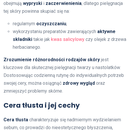
obejmują
wypryski
i
zaczerwienienia
; dlatego pielęgnacja
tej skóry powinna skupiać się na:
regularnym
oczyszczaniu
,
wykorzystaniu preparatów zawierających
aktywne
składniki
takie jak
kwas salicylowy
czy olejek z drzewa
herbacianego.
Zrozumienie różnorodności rodzajów skóry
jest
kluczowe dla skutecznej pielęgnacji twarzy u nastolatków.
Dostosowując codzienną rutynę do indywidualnych potrzeb
swojej cery, można osiągnąć
zdrowy wygląd
oraz
zmniejszyć problemy skórne.
Cera tłusta i jej cechy
Cera tłusta
charakteryzuje się nadmiernym wydzielaniem
sebum, co prowadzi do nieestetycznego błyszczenia,