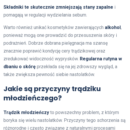
Składniki te skutecznie zmniejszają stany zapalne
i
pomagają w regulacji wydzielania sebum.
Warto również unikać kosmetyków zawierających
alkohol
,
ponieważ mogą one prowadzić do przesuszenia skóry i
podrażnień. Dobrze dobrana pielęgnacja ma szansę
znacznie poprawić kondycję cery trądzikowej oraz
zredukować widoczność wyprysków.
Regularna rutyna w
dbaniu o skórę
przekłada się na jej zdrowszy wygląd, a
także zwiększa pewność siebie nastolatków.
Jakie są przyczyny trądziku
młodzieńczego?
Trądzik młodzieńczy
to powszechny problem, z którym
boryka się wielu nastolatków. Przyczyny tego schorzenia są
różnorodne i często związane z naturalnymi procesami