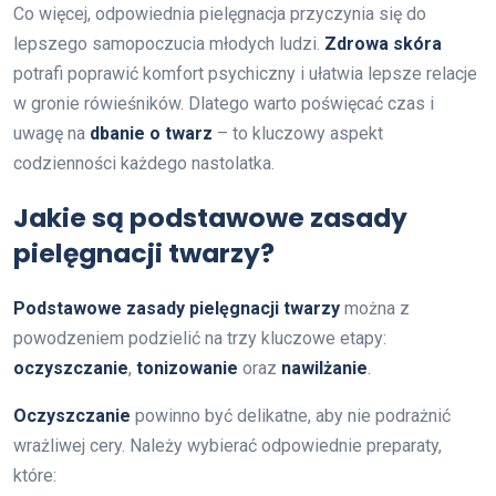
Co więcej, odpowiednia pielęgnacja przyczynia się do
lepszego samopoczucia młodych ludzi.
Zdrowa skóra
potrafi poprawić komfort psychiczny i ułatwia lepsze relacje
w gronie rówieśników. Dlatego warto poświęcać czas i
uwagę na
dbanie o twarz
– to kluczowy aspekt
codzienności każdego nastolatka.
Jakie są podstawowe zasady
pielęgnacji twarzy?
Podstawowe zasady pielęgnacji twarzy
można z
powodzeniem podzielić na trzy kluczowe etapy:
oczyszczanie
,
tonizowanie
oraz
nawilżanie
.
Oczyszczanie
powinno być delikatne, aby nie podrażnić
wrażliwej cery. Należy wybierać odpowiednie preparaty,
które: