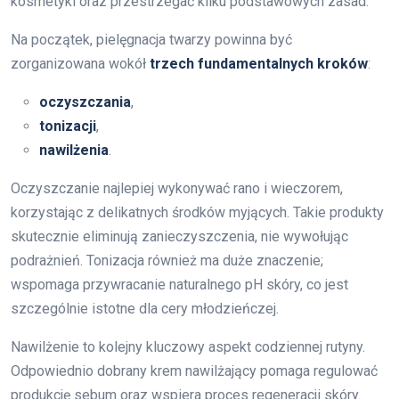
kosmetyki oraz przestrzegać kilku podstawowych zasad.
Na początek, pielęgnacja twarzy powinna być
zorganizowana wokół
trzech fundamentalnych kroków
:
oczyszczania
,
tonizacji
,
nawilżenia
.
Oczyszczanie najlepiej wykonywać rano i wieczorem,
korzystając z delikatnych środków myjących. Takie produkty
skutecznie eliminują zanieczyszczenia, nie wywołując
podrażnień. Tonizacja również ma duże znaczenie;
wspomaga przywracanie naturalnego pH skóry, co jest
szczególnie istotne dla cery młodzieńczej.
Nawilżenie to kolejny kluczowy aspekt codziennej rutyny.
Odpowiednio dobrany krem nawilżający pomaga regulować
produkcję sebum oraz wspiera proces regeneracji skóry.