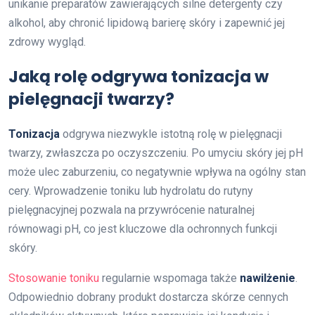
unikanie preparatów zawierających silne detergenty czy
alkohol, aby chronić lipidową barierę skóry i zapewnić jej
zdrowy wygląd.
Jaką rolę odgrywa tonizacja w
pielęgnacji twarzy?
Tonizacja
odgrywa niezwykle istotną rolę w pielęgnacji
twarzy, zwłaszcza po oczyszczeniu. Po umyciu skóry jej pH
może ulec zaburzeniu, co negatywnie wpływa na ogólny stan
cery. Wprowadzenie toniku lub hydrolatu do rutyny
pielęgnacyjnej pozwala na przywrócenie naturalnej
równowagi pH, co jest kluczowe dla ochronnych funkcji
skóry.
Stosowanie toniku
regularnie wspomaga także
nawilżenie
.
Odpowiednio dobrany produkt dostarcza skórze cennych