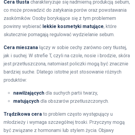
Cera tłusta
charakteryzuje się nadmierną produkcją sebum,
co może prowadzić do zatykania porów oraz powstawania
zaskórników. Osoby borykające się z tym problemem
powinny wybierać
lekkie kosmetyki matujące
, które
skutecznie pomagają regulować wydzielanie sebum.
Cera mieszana
łączy w sobie cechy zarówno cery tłustej,
jak i suchej. W strefie T, czyli na czole, nosie i brodzie, skóra
jest przetłuszczona, natomiast policzki mogą być znacznie
bardziej suche. Dlatego istotne jest stosowanie różnych
produktów:
nawilżających
dla suchych partii twarzy,
matujących
dla obszarów przetłuszczonych.
Trądzikowa cera
to problem często występujący u
młodzieży i wymaga szczególnej troski. Przyczyny mogą
być związane z hormonami lub stylem życia. Objawy