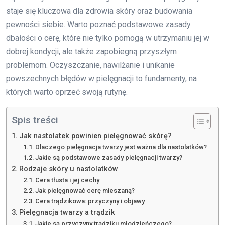
staje się kluczowa dla zdrowia skóry oraz budowania
pewności siebie. Warto poznać podstawowe zasady
dbałości o cerę, które nie tylko pomogą w utrzymaniu jej w
dobrej kondycji, ale także zapobiegną przyszłym
problemom. Oczyszczanie, nawilżanie i unikanie
powszechnych błędów w pielęgnacji to fundamenty, na
których warto oprzeć swoją rutynę.
Spis treści
Jak nastolatek powinien pielęgnować skórę?
Dlaczego pielęgnacja twarzy jest ważna dla nastolatków?
Jakie są podstawowe zasady pielęgnacji twarzy?
Rodzaje skóry u nastolatków
Cera tłusta i jej cechy
Jak pielęgnować cerę mieszaną?
Cera trądzikowa: przyczyny i objawy
Pielęgnacja twarzy a trądzik
Jakie są przyczyny trądziku młodzieńczego?