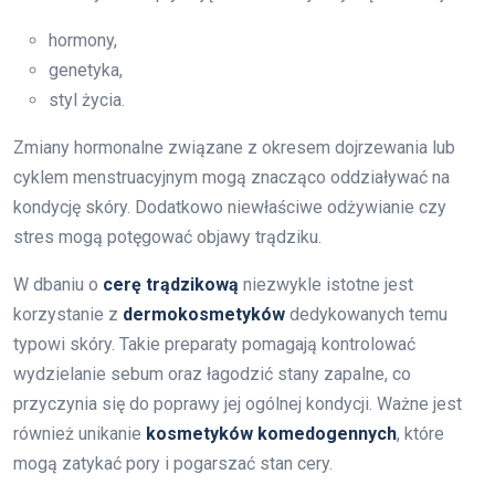
hormony,
genetyka,
styl życia.
Zmiany hormonalne związane z okresem dojrzewania lub
cyklem menstruacyjnym mogą znacząco oddziaływać na
kondycję skóry. Dodatkowo niewłaściwe odżywianie czy
stres mogą potęgować objawy trądziku.
W dbaniu o
cerę trądzikową
niezwykle istotne jest
korzystanie z
dermokosmetyków
dedykowanych temu
typowi skóry. Takie preparaty pomagają kontrolować
wydzielanie sebum oraz łagodzić stany zapalne, co
przyczynia się do poprawy jej ogólnej kondycji. Ważne jest
również unikanie
kosmetyków komedogennych
, które
mogą zatykać pory i pogarszać stan cery.