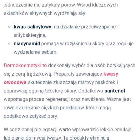
jednocześnie nie zatykały porów. Wśród kluczowych
składników aktywnych wyróżniają się:
kwas salicylowy
ma działanie przeciwzapalne i
antybakteryjne,
niacynamid
pomaga w rozjaśnieniu skóry oraz reguluje
wydzielanie sebum.
Dermokosmetyki to
doskonały wybór dla osób borykających
się z cerą trądzikową. Preparaty zawierające
kwasy
owocowe
skutecznie złuszczają martwy naskórek i
poprawiają ogólną teksturę skóry. Dodatkowo
pantenol
wspomaga proces regeneracji oraz nawilżenia. Ważne jest
również unikanie ciężkich podkładów, które mogą
dodatkowo zatykać pory.
W codziennej pielęgnacji warto wprowadzić lekkie emulsje
lub pianki do mycia twarzy. Te produkty eliminują