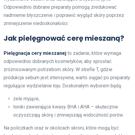
Odpowiednio dobrane preparaty pomogą zredukować
nadmierne błyszczenie i poprawić wygląd skóry poprzez
zmniejszenie niedoskonałości.
Jak pielęgnować cerę mieszaną?
Pielęgnacja cery mieszanej
to zadanie, które wymaga
odpowiednio dobranych kosmetyków, aby sprostać
zróżnicowanym potrzebom skóry. W strefie T, gdzie
produkcja sebum jest intensywna, warto sięgać po preparaty
regulujące wydzielanie łoju. Doskonałym wyborem będą:
żele myjące,
toniki zawierające kwasy BHA i AHA – skutecznie
oczyszczają skórę i zmniejszają widoczność porów.
Na policzkach oraz w okolicach skroni, które mogą być