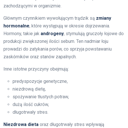
zachodzącymi w organizmie.
Głównym czynnikiem wywołującym trądzik są
zmiany
hormonalne
, które występują w okresie dojrzewania.
Hormony, takie jak
androgeny
, stymulują gruczoły łojowe do
produkcji zwiększonej ilości sebum. Ten nadmiar łoju
prowadzi do zatykania porów, co sprzyja powstawaniu
zaskórników oraz stanów zapalnych.
Inne istotne przyczyny obejmują:
predyspozycje genetyczne,
niezdrową dietę,
spożywanie tłustych potraw,
dużą ilość cukrów,
długotrwały stres.
Niezdrowa dieta
oraz długotrwały stres wpływają