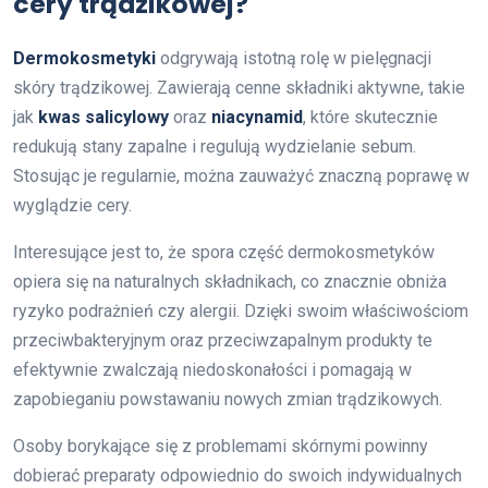
cery trądzikowej?
Dermokosmetyki
odgrywają istotną rolę w pielęgnacji
skóry trądzikowej. Zawierają cenne składniki aktywne, takie
jak
kwas salicylowy
oraz
niacynamid
, które skutecznie
redukują stany zapalne i regulują wydzielanie sebum.
Stosując je regularnie, można zauważyć znaczną poprawę w
wyglądzie cery.
Interesujące jest to, że spora część dermokosmetyków
opiera się na naturalnych składnikach, co znacznie obniża
ryzyko podrażnień czy alergii. Dzięki swoim właściwościom
przeciwbakteryjnym oraz przeciwzapalnym produkty te
efektywnie zwalczają niedoskonałości i pomagają w
zapobieganiu powstawaniu nowych zmian trądzikowych.
Osoby borykające się z problemami skórnymi powinny
dobierać preparaty odpowiednio do swoich indywidualnych