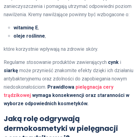
zanieczyszczenia i pomagają utrzymać odpowiedni poziom
nawilżenia. Kremy nawilżające powinny być wzbogacone o:
witaminę E
,
oleje roślinne
,
które korzystnie wpływają na zdrowie skóry.
Regularne stosowanie produktów zawierających
cynk
i
siarkę
może przynieść znakomite efekty dzięki ich działaniu
antybakteryjnemu oraz zdolności do zapobiegania nowym
niedoskonałościom.
Prawidłowa
pielęgnacja cery
trądzikowej
wymaga konsekwencji oraz staranności w
wyborze odpowiednich kosmetyków.
Jaką rolę odgrywają
dermokosmetyki w pielęgnacji