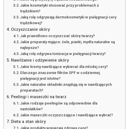
Jakie kosmetyki stosować przy problemach z
trądzikiem?
Jaką rolę odgrywają dermokosmetyki w pielęgnacji cery
trądzikowej?
Oczyszczanie skóry
Jak prawidłowo oczyszczać skórę twarzy?
Jakie preparaty myjące: żele, pianki, mydła naturalne są
najlepsze?
Jaką rolę odgrywa tonizacja w pielęgnacji twarzy?
Nawilżanie i odżywienie skóry
Jakie kremy nawilżające wybierać dla młodej cery?
Dlaczego znaczenie filtrów SPF w codziennej
pielęgnacji jest istotne?
Jakie naturalne składniki znajdują się w nawilżających
preparatach?
Peelingi i maseczki na twarz
Jakie rodzaje peelingów są odpowiednie dla
nastolatków?
Jakie maseczki oczyszczające i nawilżające wybrać?
Dieta a stan skóry
Jakie produkty wspierają zdrową cerę?