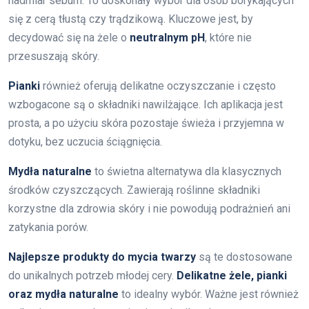
nadmiar sebum. To doskonały wybór dla osób borykających
się z cerą tłustą czy trądzikową. Kluczowe jest, by
decydować się na żele o
neutralnym pH
, które nie
przesuszają skóry.
Pianki
również oferują delikatne oczyszczanie i często
wzbogacone są o składniki nawilżające. Ich aplikacja jest
prosta, a po użyciu skóra pozostaje świeża i przyjemna w
dotyku, bez uczucia ściągnięcia.
Mydła naturalne
to świetna alternatywa dla klasycznych
środków czyszczących. Zawierają roślinne składniki
korzystne dla zdrowia skóry i nie powodują podrażnień ani
zatykania porów.
Najlepsze produkty do mycia twarzy
są te dostosowane
do unikalnych potrzeb młodej cery.
Delikatne żele, pianki
oraz mydła naturalne
to idealny wybór. Ważne jest również