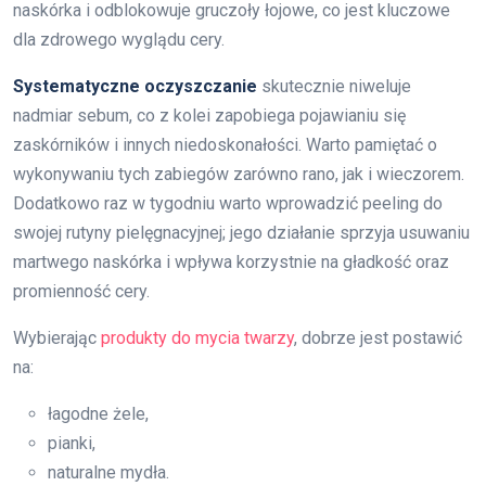
naskórka i odblokowuje gruczoły łojowe, co jest kluczowe
dla zdrowego wyglądu cery.
Systematyczne oczyszczanie
skutecznie niweluje
nadmiar sebum, co z kolei zapobiega pojawianiu się
zaskórników i innych niedoskonałości. Warto pamiętać o
wykonywaniu tych zabiegów zarówno rano, jak i wieczorem.
Dodatkowo raz w tygodniu warto wprowadzić peeling do
swojej rutyny pielęgnacyjnej; jego działanie sprzyja usuwaniu
martwego naskórka i wpływa korzystnie na gładkość oraz
promienność cery.
Wybierając
produkty do mycia twarzy
, dobrze jest postawić
na:
łagodne żele,
pianki,
naturalne mydła.