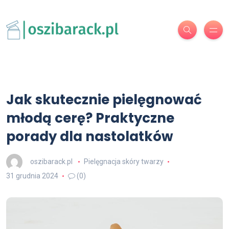
Jak skutecznie pielęgnować
młodą cerę? Praktyczne
porady dla nastolatków
oszibarack.pl
Pielęgnacja skóry twarzy
31 grudnia 2024
(0)