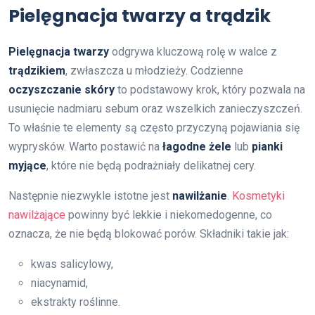
Pielęgnacja twarzy a trądzik
Pielęgnacja twarzy
odgrywa kluczową rolę w walce z
trądzikiem
, zwłaszcza u młodzieży. Codzienne
oczyszczanie skóry
to podstawowy krok, który pozwala na
usunięcie nadmiaru sebum oraz wszelkich zanieczyszczeń.
To właśnie te elementy są często przyczyną pojawiania się
wyprysków. Warto postawić na
łagodne żele
lub
pianki
myjące
, które nie będą podrażniały delikatnej cery.
Następnie niezwykle istotne jest
nawilżanie
.
Kosmetyki
nawilżające
powinny być lekkie i niekomedogenne, co
oznacza, że nie będą blokować porów. Składniki takie jak:
kwas salicylowy,
niacynamid,
ekstrakty roślinne.