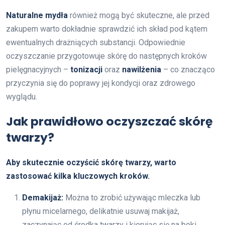
Naturalne mydła
również mogą być skuteczne, ale przed
zakupem warto dokładnie sprawdzić ich skład pod kątem
ewentualnych drażniących substancji. Odpowiednie
oczyszczanie przygotowuje skórę do następnych kroków
pielęgnacyjnych –
tonizacji
oraz
nawilżenia
– co znacząco
przyczynia się do poprawy jej kondycji oraz zdrowego
wyglądu.
Jak prawidłowo oczyszczać skórę
twarzy?
Aby skutecznie oczyścić skórę twarzy, warto
zastosować kilka kluczowych kroków.
Demakijaż:
Można to zrobić używając mleczka lub
płynu micelarnego, delikatnie usuwaj makijaż,
zaczynając od środka twarzy i kierując się na boki.