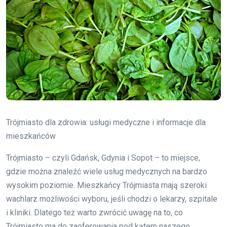
Trójmiasto dla zdrowia: usługi medyczne i informacje dla
mieszkańców
Trójmiasto – czyli Gdańsk, Gdynia i Sopot – to miejsce,
gdzie można znaleźć wiele usług medycznych na bardzo
wysokim poziomie. Mieszkańcy Trójmiasta mają szeroki
wachlarz możliwości wyboru, jeśli chodzi o lekarzy, szpitale
i kliniki. Dlatego też warto zwrócić uwagę na to, co
Trójmiasto ma do zaoferowania pod kątem naszego