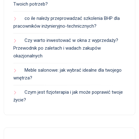
Twoich potrzeb?
co ile należy przeprowadzać szkolenia BHP dla
pracowników inżynieryjno-technicznych?
Czy warto inwestować w okna z wyprzedaży?
Przewodnik po zaletach i wadach zakupów
okazjonalnych
Meble salonowe: jak wybrać idealne dla twojego
wnętrza?
Czym jest fizjoterapia i jak może poprawić twoje
życie?