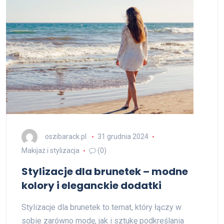
oszibarack.pl
31 grudnia 2024
Makijaż i stylizacja
(0)
Stylizacje dla brunetek – modne
kolory i eleganckie dodatki
Stylizacje dla brunetek to temat, który łączy w
sobie zarówno modę, jak i sztukę podkreślania