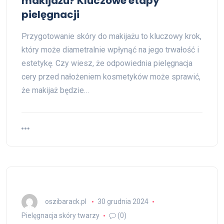
makijażu? Kluczowe etapy
pielęgnacji
Przygotowanie skóry do makijażu to kluczowy krok,
który może diametralnie wpłynąć na jego trwałość i
estetykę. Czy wiesz, że odpowiednia pielęgnacja
cery przed nałożeniem kosmetyków może sprawić,
że makijaż będzie…
oszibarack.pl
30 grudnia 2024
Pielęgnacja skóry twarzy
(0)