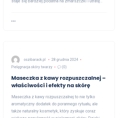
staje się bardziej podatna na zmarszczki i utratę…
oszibarack.pl
28 grudnia 2024
Pielęgnacja skóry twarzy
(0)
Maseczka z kawy rozpuszczalnej –
właściwości i efekty na skórę
Maseczka z kawy rozpuszczalnej to nie tylko
aromatyczny dodatek do porannego rytuału, ale
także naturalny kosmetyk, który zyskuje coraz