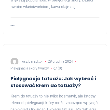
większą popularność w pielęgnacji skóry. Dzięki
swoim właściwościom, kawa staje się…
oszibarack.pl
28 grudnia 2024
Pielęgnacja skóry twarzy
(0)
Pielęgnacja tatuażu: Jak wybrać i
stosować krem do tatuaży?
Krem do tatuaży to nie tylko kosmetyk, ale istotny
element pielęgnacji, który może znacząco wpłynąć
na wygląd i trwałość Twojego tatuażu. Po zabiegu,