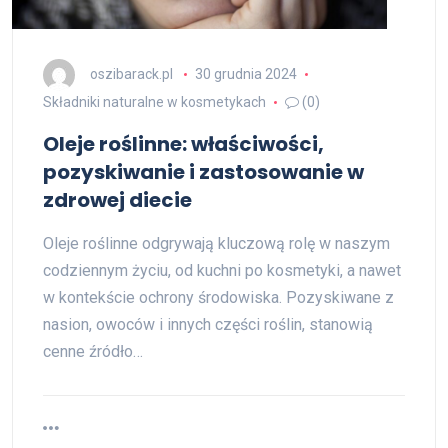
oszibarack.pl
30 grudnia 2024
Składniki naturalne w kosmetykach
(0)
Oleje roślinne: właściwości,
pozyskiwanie i zastosowanie w
zdrowej diecie
Oleje roślinne odgrywają kluczową rolę w naszym
codziennym życiu, od kuchni po kosmetyki, a nawet
w kontekście ochrony środowiska. Pozyskiwane z
nasion, owoców i innych części roślin, stanowią
cenne źródło…