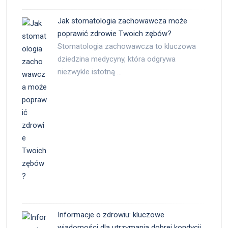
Jak stomatologia zachowawcza może
poprawić zdrowie Twoich zębów?
Stomatologia zachowawcza to kluczowa
dziedzina medycyny, która odgrywa
niezwykle istotną …
Informacje o zdrowiu: kluczowe
wiadomości dla utrzymania dobrej kondycji