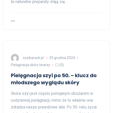
te naturalne preparaty stają się…
oszibarack.pl
29 grudnia 2024
Pielęgnacja skóry twarzy
(0)
Pielęgnacja szyi po 50. – klucz do
młodszego wyglądu skóry
Skóra szyi jest często pomijanym obszarem w
codziennej pielęgnacji, mimo że to właśnie ona
zdradza nasze prawdziwe lata. Po 50. roku życia