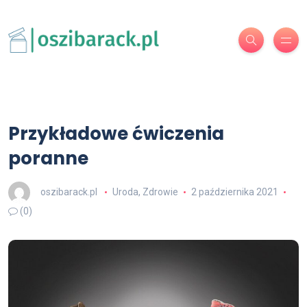
Przykładowe ćwiczenia
poranne
oszibarack.pl
Uroda
,
Zdrowie
2 października 2021
(0)