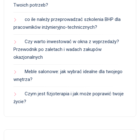
Twoich potrzeb?
co ile należy przeprowadzać szkolenia BHP dla
pracowników inżynieryjno-technicznych?
Czy warto inwestować w okna z wyprzedaży?
Przewodnik po zaletach i wadach zakupów
okazjonalnych
Meble salonowe: jak wybrać idealne dla twojego
wnętrza?
Czym jest fizjoterapia i jak może poprawić twoje
życie?