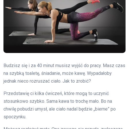
Budzisz się i za 40 minut musisz wyjść do pracy. Masz czas
na szybką toaletę, śniadanie, może kawę. Wypadałoby
jednak nieco rozruszać ciało. Jak to zrobić?
Przedstawię ci kilka ćwiczeń, które mogą to uczynić
stosunkowo szybko. Sama kawa to trochę mało. Bo na
chwilę pobudzi umysł, ale ciało nadal będzie „bierne” po
spoczynku.