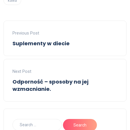
kawa
Previous Post
Suplementy w diecie
Next Post
Odporność – sposoby na jej
wzmacnianie.