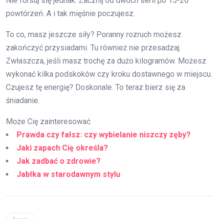
Nie forsuj się jednak. Zacznij od dwóch serii po 15-20
powtórzeń. A i tak mięśnie poczujesz.
To co, masz jeszcze siły? Poranny rozruch możesz
zakończyć przysiadami. Tu również nie przesadzaj.
Zwłaszcza, jeśli masz trochę za dużo kilogramów. Możesz
wykonać kilka podskoków czy kroku dostawnego w miejscu.
Czujesz tę energię? Doskonale. To teraz bierz się za
śniadanie.
Może Cię zainteresować
Prawda czy fałsz: czy wybielanie niszczy zęby?
Jaki zapach Cię określa?
Jak zadbać o zdrowie?
Jabłka w starodawnym stylu