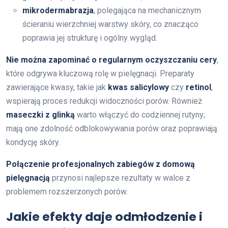
mikrodermabrazja
, polegająca na mechanicznym
ścieraniu wierzchniej warstwy skóry, co znacząco
poprawia jej strukturę i ogólny wygląd.
Nie można zapominać o regularnym oczyszczaniu cery
,
które odgrywa kluczową rolę w pielęgnacji. Preparaty
zawierające kwasy, takie jak
kwas salicylowy
czy
retinol
,
wspierają proces redukcji widoczności porów. Również
maseczki z glinką
warto włączyć do codziennej rutyny;
mają one zdolność odblokowywania porów oraz poprawiają
kondycję skóry.
Połączenie profesjonalnych zabiegów z domową
pielęgnacją
przynosi najlepsze rezultaty w walce z
problemem rozszerzonych porów.
Jakie efekty daje odmłodzenie i