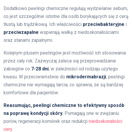
Dodatkowo peelingi chemiczne regulują wydzielanie sebum,
co jest szczególnie istotne dla osób borykających się z cerą
tłustą lub trądzikową. Ich właściwości
przeciwbakteryjne
i
przeciwzapalne
wspierają walkę z niedoskonałościami
oraz stanami zapalnymi.
Kolejnym plusem peelingów jest możliwość ich stosowania
przez cały rok. Zazwyczaj zaleca się przeprowadzanie
zabiegów co
7-28 dni
, w zależności od rodzaju użytego
kwasu. W przeciwieństwie do
mikrodermabrazji
, peelingi
chemiczne nie wymagają tarcia, co sprawia, że są bardziej
komfortowe dla pacjentów.
Reasumując, peelingi chemiczne to efektywny sposób
na poprawę kondycji skóry.
Pomagają one w zwężaniu
porów, regeneracji komórek oraz redukcji
niedoskonałości
cery
.