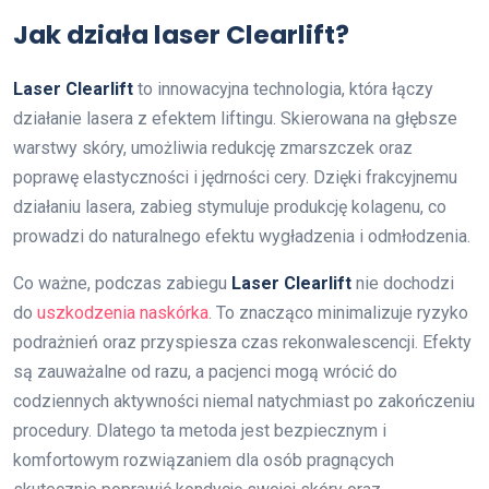
Jak działa laser Clearlift?
Laser Clearlift
to innowacyjna technologia, która łączy
działanie lasera z efektem liftingu. Skierowana na głębsze
warstwy skóry, umożliwia redukcję zmarszczek oraz
poprawę elastyczności i jędrności cery. Dzięki frakcyjnemu
działaniu lasera, zabieg stymuluje produkcję kolagenu, co
prowadzi do naturalnego efektu wygładzenia i odmłodzenia.
Co ważne, podczas zabiegu
Laser Clearlift
nie dochodzi
do
uszkodzenia naskórka
. To znacząco minimalizuje ryzyko
podrażnień oraz przyspiesza czas rekonwalescencji. Efekty
są zauważalne od razu, a pacjenci mogą wrócić do
codziennych aktywności niemal natychmiast po zakończeniu
procedury. Dlatego ta metoda jest bezpiecznym i
komfortowym rozwiązaniem dla osób pragnących