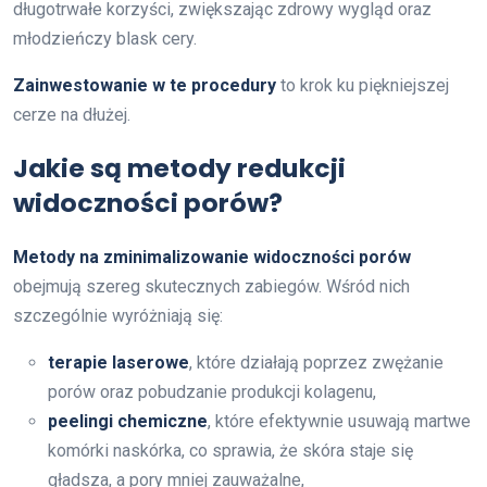
długotrwałe korzyści, zwiększając zdrowy wygląd oraz
młodzieńczy blask cery.
Zainwestowanie w te procedury
to krok ku piękniejszej
cerze na dłużej.
Jakie są metody redukcji
widoczności porów?
Metody na zminimalizowanie widoczności porów
obejmują szereg skutecznych zabiegów. Wśród nich
szczególnie wyróżniają się:
terapie laserowe
, które działają poprzez zwężanie
porów oraz pobudzanie produkcji kolagenu,
peelingi chemiczne
, które efektywnie usuwają martwe
komórki naskórka, co sprawia, że skóra staje się
gładsza, a pory mniej zauważalne,