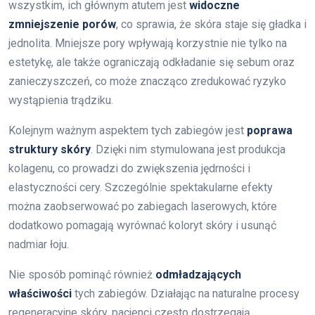
wszystkim, ich głównym atutem jest
widoczne
zmniejszenie porów
, co sprawia, że skóra staje się gładka i
jednolita. Mniejsze pory wpływają korzystnie nie tylko na
estetykę, ale także ograniczają odkładanie się sebum oraz
zanieczyszczeń, co może znacząco zredukować ryzyko
wystąpienia trądziku.
Kolejnym ważnym aspektem tych zabiegów jest
poprawa
struktury skóry
. Dzięki nim stymulowana jest produkcja
kolagenu, co prowadzi do zwiększenia jędrności i
elastyczności cery. Szczególnie spektakularne efekty
można zaobserwować po zabiegach laserowych, które
dodatkowo pomagają wyrównać koloryt skóry i usunąć
nadmiar łoju.
Nie sposób pominąć również
odmładzających
właściwości
tych zabiegów. Działając na naturalne procesy
regeneracyjne skóry, pacjenci często dostrzegają