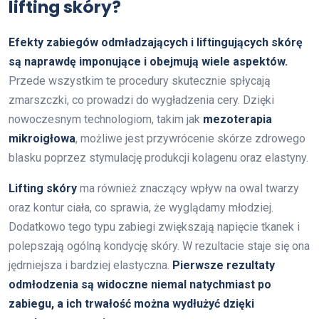
lifting skóry?
Efekty zabiegów odmładzających i liftingujących skórę
są naprawdę imponujące i obejmują wiele aspektów.
Przede wszystkim te procedury skutecznie spłycają
zmarszczki, co prowadzi do wygładzenia cery. Dzięki
nowoczesnym technologiom, takim jak
mezoterapia
mikroigłowa
, możliwe jest przywrócenie skórze zdrowego
blasku poprzez stymulację produkcji kolagenu oraz elastyny.
Lifting skóry
ma również znaczący wpływ na owal twarzy
oraz kontur ciała, co sprawia, że wyglądamy młodziej.
Dodatkowo tego typu zabiegi zwiększają napięcie tkanek i
polepszają ogólną kondycję skóry. W rezultacie staje się ona
jędrniejsza i bardziej elastyczna.
Pierwsze rezultaty
odmłodzenia są widoczne niemal natychmiast po
zabiegu, a ich trwałość można wydłużyć dzięki