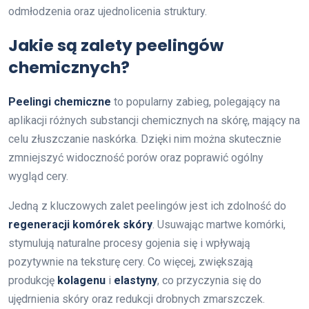
odmłodzenia oraz ujednolicenia struktury.
Jakie są zalety peelingów
chemicznych?
Peelingi chemiczne
to popularny zabieg, polegający na
aplikacji różnych substancji chemicznych na skórę, mający na
celu złuszczanie naskórka. Dzięki nim można skutecznie
zmniejszyć widoczność porów oraz poprawić ogólny
wygląd cery.
Jedną z kluczowych zalet peelingów jest ich zdolność do
regeneracji komórek skóry
. Usuwając martwe komórki,
stymulują naturalne procesy gojenia się i wpływają
pozytywnie na teksturę cery. Co więcej, zwiększają
produkcję
kolagenu
i
elastyny
, co przyczynia się do
ujędrnienia skóry oraz redukcji drobnych zmarszczek.