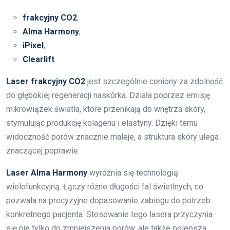
frakcyjny CO2
,
Alma Harmony
,
iPixel
,
Clearlift
.
Laser frakcyjny CO2
jest szczególnie ceniony za zdolność
do głębokiej regeneracji naskórka. Działa poprzez emisję
mikrowiązek światła, które przenikają do wnętrza skóry,
stymulując produkcję kolagenu i elastyny. Dzięki temu
widoczność porów znacznie maleje, a struktura skóry ulega
znaczącej poprawie.
Laser Alma Harmony
wyróżnia się technologią
wielofunkcyjną. Łączy różne długości fal świetlnych, co
pozwala na precyzyjne dopasowanie zabiegu do potrzeb
konkretnego pacjenta. Stosowanie tego lasera przyczynia
się nie tylko do zmniejszenia porów, ale także polepsza