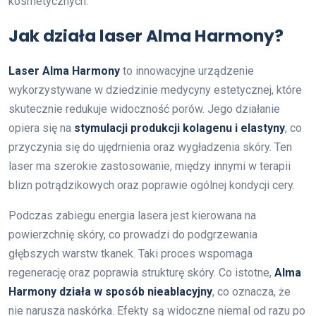
kosmetycznych.
Jak działa laser Alma Harmony?
Laser Alma Harmony
to innowacyjne urządzenie
wykorzystywane w dziedzinie medycyny estetycznej, które
skutecznie redukuje widoczność porów. Jego działanie
opiera się na
stymulacji produkcji kolagenu i elastyny
, co
przyczynia się do ujędrnienia oraz wygładzenia skóry. Ten
laser ma szerokie zastosowanie, między innymi w terapii
blizn potrądzikowych oraz poprawie ogólnej kondycji cery.
Podczas zabiegu energia lasera jest kierowana na
powierzchnię skóry, co prowadzi do podgrzewania
głębszych warstw tkanek. Taki proces wspomaga
regenerację oraz poprawia strukturę skóry. Co istotne,
Alma
Harmony działa w sposób nieablacyjny
, co oznacza, że
nie narusza naskórka. Efekty są widoczne niemal od razu po