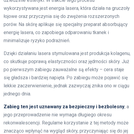
dziedzinie estetyki. W trakcie tego procesu
wykorzystywana jest energia lasera, która działa na gruczoły
łojowe oraz przyczynia się do zwężenia rozszerzonych
porów. Na skórę aplikuje się specjalny preparat absorbujący
energię lasera, co zapobiega odparowaniu tkanek i
minimalizuje ryzyko podrażnień.
Dzięki działaniu lasera stymulowana jest produkcja kolagenu,
co skutkuje poprawą elastyczności oraz jędrności skóry. Już
po pierwszym zabiegu zauważalne są efekty – cera staje
się gładsza i bardziej napięta. Po zabiegu może pojawić się
lekkie zaczerwienienie, jednak zazwyczaj znika ono w ciągu
jednego dnia.
Zabieg ten jest uznawany za bezpieczny i bezbolesny
, a
jego przeprowadzenie nie wymaga długiego okresu
rekonwalescencji. Regularne korzystanie z tej metody może
znacząco wpłynąć na wygląd skóry, przyczyniając się do jej