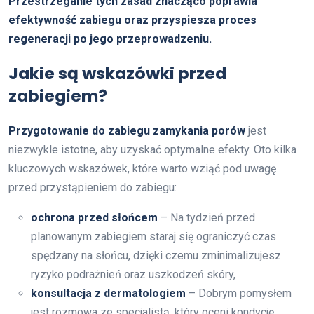
Przestrzeganie tych zasad znacząco poprawia
efektywność zabiegu oraz przyspiesza proces
regeneracji po jego przeprowadzeniu.
Jakie są wskazówki przed
zabiegiem?
Przygotowanie do zabiegu zamykania porów
jest
niezwykle istotne, aby uzyskać optymalne efekty. Oto kilka
kluczowych wskazówek, które warto wziąć pod uwagę
przed przystąpieniem do zabiegu:
ochrona przed słońcem
– Na tydzień przed
planowanym zabiegiem staraj się ograniczyć czas
spędzany na słońcu, dzięki czemu zminimalizujesz
ryzyko podrażnień oraz uszkodzeń skóry,
konsultacja z dermatologiem
– Dobrym pomysłem
jest rozmowa ze specjalistą, który oceni kondycję