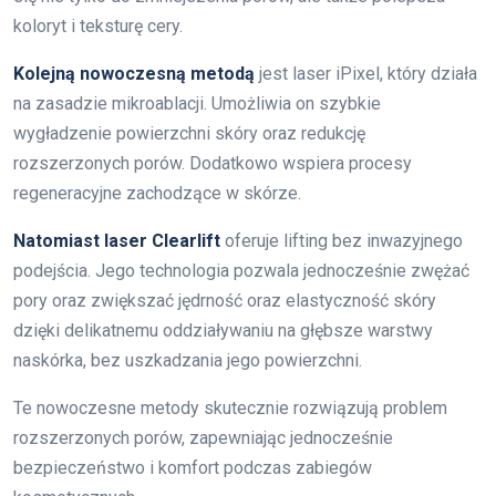
koloryt i teksturę cery.
Kolejną nowoczesną metodą
jest laser iPixel, który działa
na zasadzie mikroablacji. Umożliwia on szybkie
wygładzenie powierzchni skóry oraz redukcję
rozszerzonych porów. Dodatkowo wspiera procesy
regeneracyjne zachodzące w skórze.
Natomiast laser Clearlift
oferuje lifting bez inwazyjnego
podejścia. Jego technologia pozwala jednocześnie zwężać
pory oraz zwiększać jędrność oraz elastyczność skóry
dzięki delikatnemu oddziaływaniu na głębsze warstwy
naskórka, bez uszkadzania jego powierzchni.
Te nowoczesne metody skutecznie rozwiązują problem
rozszerzonych porów, zapewniając jednocześnie
bezpieczeństwo i komfort podczas zabiegów