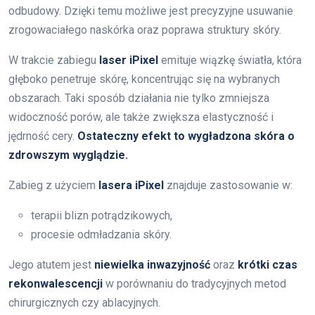
odbudowy. Dzięki temu możliwe jest precyzyjne usuwanie
zrogowaciałego naskórka oraz poprawa struktury skóry.
W trakcie zabiegu
laser iPixel
emituje wiązkę światła, która
głęboko penetruje skórę, koncentrując się na wybranych
obszarach. Taki sposób działania nie tylko zmniejsza
widoczność porów, ale także zwiększa elastyczność i
jędrność cery.
Ostateczny efekt to wygładzona skóra o
zdrowszym wyglądzie.
Zabieg z użyciem
lasera iPixel
znajduje zastosowanie w:
terapii blizn potrądzikowych,
procesie odmładzania skóry.
Jego atutem jest
niewielka inwazyjność
oraz
krótki czas
rekonwalescencji
w porównaniu do tradycyjnych metod
chirurgicznych czy ablacyjnych.