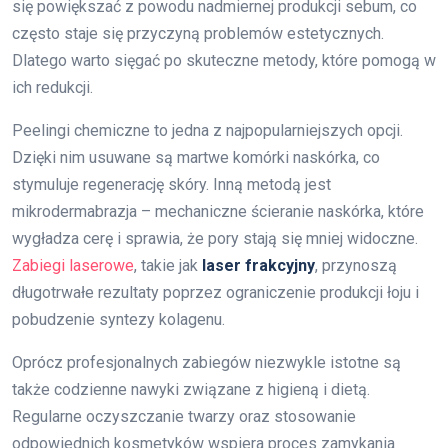
się powiększać z powodu nadmiernej produkcji sebum, co
często staje się przyczyną problemów estetycznych.
Dlatego warto sięgać po skuteczne metody, które pomogą w
ich redukcji.
Peelingi chemiczne to jedna z najpopularniejszych opcji.
Dzięki nim usuwane są martwe komórki naskórka, co
stymuluje regenerację skóry. Inną metodą jest
mikrodermabrazja – mechaniczne ścieranie naskórka, które
wygładza cerę i sprawia, że pory stają się mniej widoczne.
Zabiegi laserowe
, takie jak
laser frakcyjny
, przynoszą
długotrwałe rezultaty poprzez ograniczenie produkcji łoju i
pobudzenie syntezy kolagenu.
Oprócz profesjonalnych zabiegów niezwykle istotne są
także codzienne nawyki związane z higieną i dietą.
Regularne oczyszczanie twarzy oraz stosowanie
odpowiednich kosmetyków wspiera proces zamykania