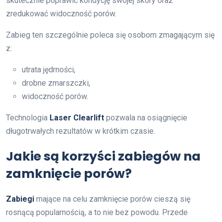
skutecznie poprawić kondycję swojej skóry oraz
zredukować widoczność porów.
Zabieg ten szczególnie poleca się osobom zmagającym się
z:
utrata jędrności,
drobne zmarszczki,
widoczność porów.
Technologia
Laser Clearlift
pozwala na osiągnięcie
długotrwałych rezultatów w krótkim czasie.
Jakie są korzyści zabiegów na
zamknięcie porów?
Zabiegi
mające na celu zamknięcie porów cieszą się
rosnącą popularnością, a to nie bez powodu. Przede