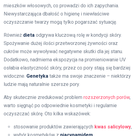
mieszków włosowych, co prowadzi do ich zapychania.
Niewystarczająca dbałość o higienę i niewłaściwe
oczyszczanie twarzy mogą tylko pogarszać sytuację.
Również
dieta
odgrywa kluczową rolę w kondycji skóry.
Spożywanie dużej ilości przetworzonej żywności oraz
cukrów może wywoływać negatywne skutki dla jej stanu.
Dodatkowo, nadmierna ekspozycja na promieniowanie UV
osłabia elastyczność skóry, przez co pory stają się bardziej
widoczne.
Genetyka
także ma swoje znaczenie – niektórzy
ludzie mają naturalnie szersze pory.
Aby skutecznie zredukować problem
rozszerzonych porów
,
warto sięgnąć po odpowiednie kosmetyki i regularnie
oczyszczać skórę. Oto kilka wskazówek:
stosowanie produktów zawierających
kwas salicylowy
,
wybór kosmetyków z
niacynamidem
,