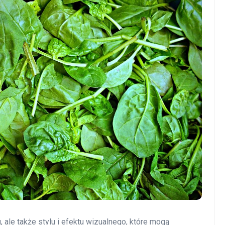
 ale także stylu i efektu wizualnego, które mogą