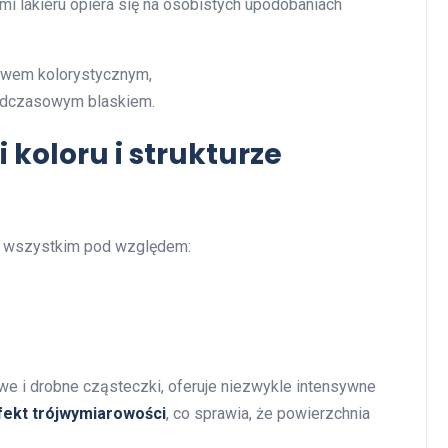
i lakieru opiera się na osobistych upodobaniach
ctwem kolorystycznym,
nadczasowym blaskiem.
i koloru i strukturze
e wszystkim pod względem:
we i drobne cząsteczki, oferuje niezwykle intensywne
fekt trójwymiarowości
, co sprawia, że powierzchnia
.