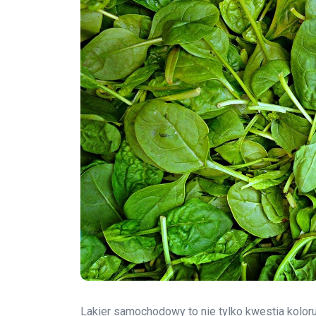
Lakier samochodowy to nie tylko kwestia koloru,