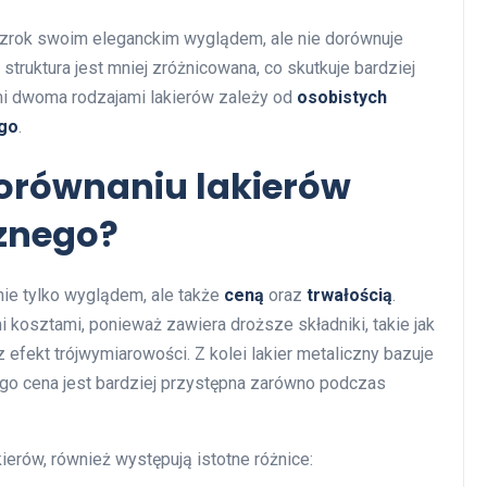
zrok swoim eleganckim wyglądem, ale nie dorównuje
truktura jest mniej zróżnicowana, co skutkuje bardziej
i dwoma rodzajami lakierów zależy od
osobistych
go
.
porównaniu lakierów
cznego?
nie tylko wyglądem, ale także
ceną
oraz
trwałością
.
 kosztami, ponieważ zawiera droższe składniki, takie jak
z efekt trójwymiarowości. Z kolei lakier metaliczny bazuje
go cena jest bardziej przystępna zarówno podczas
ierów, również występują istotne różnice: