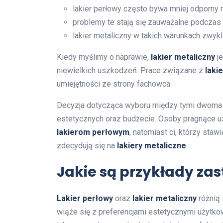
lakier perłowy często bywa mniej odporny
problemy te stają się zauważalne podczas
lakier metaliczny w takich warunkach zwykle
Kiedy myślimy o naprawie,
lakier metaliczny
je
niewielkich uszkodzeń. Prace związane z
laki
umiejętności ze strony fachowca.
Decyzja dotycząca wyboru między tymi dwoma t
estetycznych oraz budżecie. Osoby pragnące u
lakierom perłowym
, natomiast ci, którzy sta
zdecydują się na
lakiery metaliczne
.
Jakie są przykłady za
Lakier perłowy
oraz
lakier metaliczny
różnią
wiąże się z preferencjami estetycznymi użytk