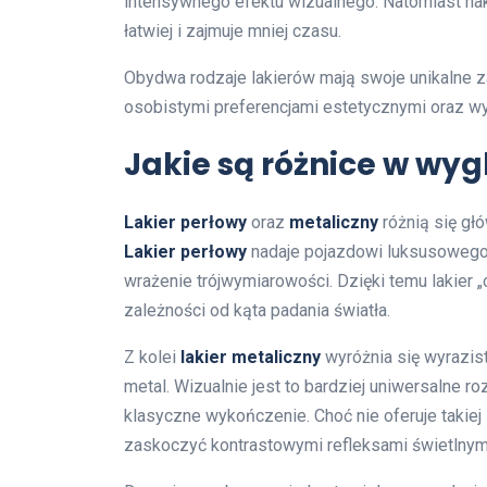
intensywnego efektu wizualnego. Natomiast nak
łatwiej i zajmuje mniej czasu.
Obydwa rodzaje lakierów mają swoje unikalne 
osobistymi preferencjami estetycznymi oraz w
Jakie są różnice w wyg
Lakier perłowy
oraz
metaliczny
różnią się gł
Lakier perłowy
nadaje pojazdowi luksusowego ch
wrażenie trójwymiarowości. Dzięki temu lakier 
zależności od kąta padania światła.
Z kolei
lakier metaliczny
wyróżnia się wyrazis
metal. Wizualnie jest to bardziej uniwersalne 
klasyczne wykończenie. Choć nie oferuje takiej
zaskoczyć kontrastowymi refleksami świetlnym