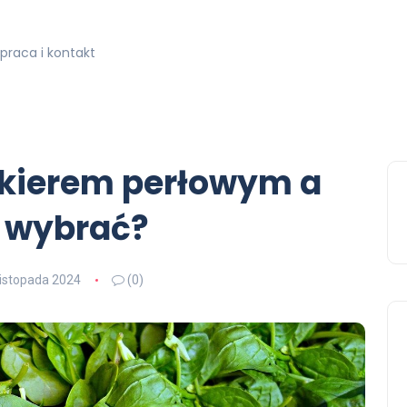
praca i kontakt
akierem perłowym a
i wybrać?
listopada 2024
(0)