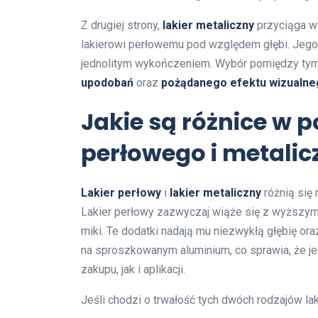
Z drugiej strony,
lakier metaliczny
przyciąga w
lakierowi perłowemu pod względem głębi. Jego s
jednolitym wykończeniem. Wybór pomiędzy tym
upodobań
oraz
pożądanego efektu wizualne
Jakie są różnice w 
perłowego i metali
Lakier perłowy
i
lakier metaliczny
różnią się 
Lakier perłowy zazwyczaj wiąże się z wyższymi
miki. Te dodatki nadają mu niezwykłą głębię ora
na sproszkowanym aluminium, co sprawia, że je
zakupu, jak i aplikacji.
Jeśli chodzi o trwałość tych dwóch rodzajów lak