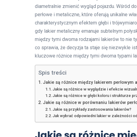
diametralnie zmienić wygląd pojazdu. Wśród dos
perłowe i metaliczne, które oferują unikalne wł
charakterystycznym efektem głębi i trójwymiar
gdy lakier metaliczny emanuje subtelnym poły
między tymi dwoma rodzajami lakierów to nie ty
co sprawia, że decyzja ta staje się niezwykle i
kluczowe różnice między tymi dwoma typami la
Spis treści
Jakie są różnice między lakierem perłowym 
Jakie są różnice w wyglądzie i efekcie wizua
Jakie są różnice w głębi koloru i strukturze p
Jakie są różnice w porównaniu lakierów per
Jakie są przykłady zastosowania lakierów?
Jak wybrać odpowiedni lakier w zależności od
Jakie są różnice mi