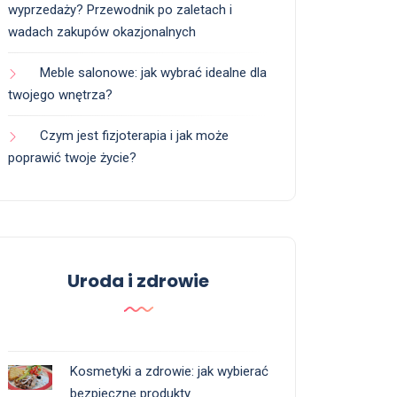
wyprzedaży? Przewodnik po zaletach i
wadach zakupów okazjonalnych
Meble salonowe: jak wybrać idealne dla
twojego wnętrza?
Czym jest fizjoterapia i jak może
poprawić twoje życie?
Uroda i zdrowie
Kosmetyki a zdrowie: jak wybierać
bezpieczne produkty