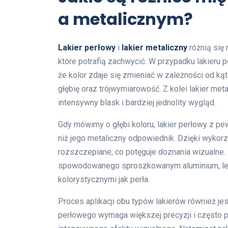
a metalicznym?
Lakier perłowy
i
lakier metaliczny
różnią się 
które potrafią zachwycić. W przypadku lakieru 
że kolor zdaje się zmieniać w zależności od kąt
głębię oraz trójwymiarowość. Z kolei lakier met
intensywny blask i bardziej jednolity wygląd.
Gdy mówimy o głębi koloru, lakier perłowy z p
niż jego metaliczny odpowiednik. Dzięki wykorzy
rozszczepiane, co potęguje doznania wizualne. 
spowodowanego sproszkowanym aluminium, lecz
kolorystycznymi jak perła.
Proces aplikacji obu typów lakierów również je
perłowego wymaga większej precyzji i często po