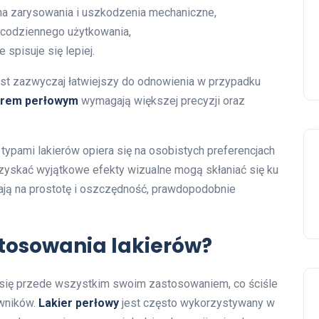
 na zarysowania i uszkodzenia mechaniczne,
 codziennego użytkowania,
 spisuje się lepiej.
st zazwyczaj łatwiejszy do odnowienia w przypadku
erem perłowym
wymagają większej precyzji oraz
ypami lakierów opiera się na osobistych preferencjach
zyskać wyjątkowe efekty wizualne mogą skłaniać się ku
wiają na prostotę i oszczędność, prawdopodobnie
stosowania lakierów?
 się przede wszystkim swoim zastosowaniem, co ściśle
owników.
Lakier perłowy
jest często wykorzystywany w