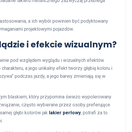
ładanie lakieru metalicznego zazwyczaj przebiega
zastosowania, a ich wybór powinien być podyktowany
ymaganiami projektowymi pojazdów.
lądzie i efekcie wizualnym?
ównie pod względem wyglądu i wizualnych efektów.
arakteru, a jego unikalny efekt tworzy głębię koloru i
„ożywa” podczas jazdy, a jego barwy zmieniają się w
tym blaskiem, który przypomina świeżo wypolerowany
rozwiązanie, często wybierane przez osoby preferujące
 samej głębi kolorów jak
lakier perłowy
, potrafi za to
i.