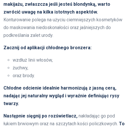
makijażu, zwłaszcza jeśli jesteś blondynką, warto
zwrócić uwagę na kilka istotnych aspektów.
Konturowanie polega na użyciu ciemniejszych kosmetyków
do maskowania niedoskonałości oraz jaśniejszych do
podkreślania zalet urody.
Zacznij od aplikacji chłodnego bronzera:
wzdłuż linii włosów,
żuchwy,
oraz brody.
Chłodne odcienie idealnie harmonizują z jasną cerą,
nadając jej naturalny wygląd i wyraźnie definiując rysy
twarzy.
Następnie sięgnij po rozświetlacz,
nakładając go pod
łukiem brwiowym oraz na szczytach kości policzkowych.
To