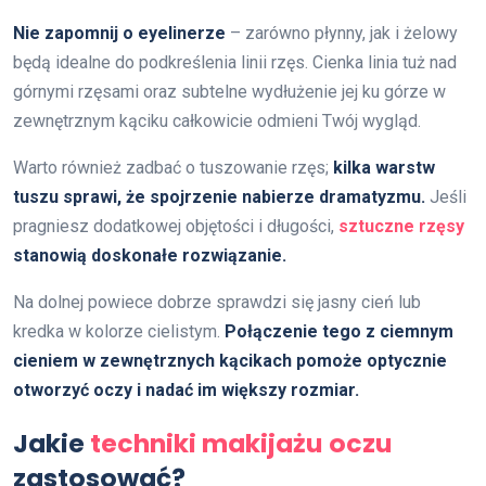
Nie zapomnij o eyelinerze
– zarówno płynny, jak i żelowy
będą idealne do podkreślenia linii rzęs. Cienka linia tuż nad
górnymi rzęsami oraz subtelne wydłużenie jej ku górze w
zewnętrznym kąciku całkowicie odmieni Twój wygląd.
Warto również zadbać o tuszowanie rzęs;
kilka warstw
tuszu sprawi, że spojrzenie nabierze dramatyzmu.
Jeśli
pragniesz dodatkowej objętości i długości,
sztuczne rzęsy
stanowią doskonałe rozwiązanie.
Na dolnej powiece dobrze sprawdzi się jasny cień lub
kredka w kolorze cielistym.
Połączenie tego z ciemnym
cieniem w zewnętrznych kącikach pomoże optycznie
otworzyć oczy i nadać im większy rozmiar.
Jakie
techniki makijażu oczu
zastosować?