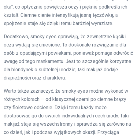
oka”, co optycznie powiększa oczy i pięknie podkreśla ich
kształt. Ciemne cienie intensyfikują jasną tęczówkę, a
spojrzenie staje się dzięki temu bardziej wyraziste.
Dodatkowo, smoky eyes sprawiają, że zewnętrzne kąciki
oczu wydają się uniesione. To doskonałe rozwiązanie dla
osób z opadającymi powiekami, ponieważ pomaga odwrócić
uwagę od tego mankamentu. Jest to szczególnie korzystne
dla blondynek o subtelnej urodzie; taki makijaż dodaje
drapieżności oraz charakteru.
Warto także zaznaczyć, że smoky eyes można wykonać w
różnych kolorach — od klasycznej czerni po ciemne brązy
czy fioletowe odcienie. Dzięki temu każdy może
dostosować go do swoich indywidualnych cech urody. Taki
makijaż staje się wszechstronny i sprawdza się zarówno na
co dzień, jak i podczas wyjątkowych okazji. Przyciąga