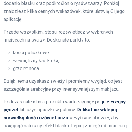
dodanie blasku oraz podkreślenie rysów twarzy. Poniżej
znajdziesz kilka cennych wskazówek, które ułatwią Ci jego
aplikację.
Przede wszystkim, stosuj rozświetlacz w wybranych
miejscach na twarzy. Doskonałe punkty to:
kości policzkowe,
wewnętrzny kącik oka,
grzbiet nosa.
Dzięki temu uzyskasz świeży i promienny wygląd, co jest
szczególnie atrakcyjne przy intensywniejszym makijażu.
Podczas nakładania produktu warto sięgnąć po
precyzyjny
pędzel
lub użyć opuszków palców.
Delikatnie wklepuj
niewielką ilość rozświetlacza
w wybrane obszary, aby
osiągnąć naturalny efekt blasku. Lepiej zacząć od mniejszej