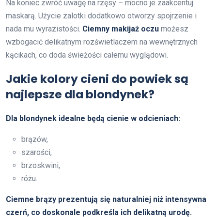
Na koniec zwróć uwagę na rzęsy – mocno je zaakcentuj
maskarą. Użycie zalotki dodatkowo otworzy spojrzenie i
nada mu wyrazistości.
Ciemny makijaż oczu
możesz
wzbogacić delikatnym rozświetlaczem na wewnętrznych
kącikach, co doda świeżości całemu wyglądowi.
Jakie kolory cieni do powiek są
najlepsze dla blondynek?
Dla blondynek idealne będą cienie w odcieniach:
brązów,
szarości,
brzoskwini,
różu.
Ciemne brązy prezentują się naturalniej niż intensywna
czerń, co doskonale podkreśla ich delikatną urodę.