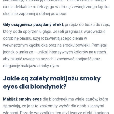
cienia delikatnie rozetrzyj go w stronę zewnętrznego kącika
oka i nie zapomnij o dolnej powiece.
Gdy osiągniesz pożądany efekt
, przejdź do tuszu do rzęs,
który doda spojrzeniu głębi. Jeżeli pragniesz wprowadzić
odrobinę blasku, użyj rozświetlającego cienia w
wewnętrznym kąciku oka oraz na środku powieki. Pamiętaj
jednak o umiarze – unikaj intensywnych kolorów na ustach,
aby skupić uwagę na oczach i zachować spójność oraz
elegancję makijażu smoky eyes.
Jakie są zalety makijażu smoky
eyes dla blondynek?
Makijaż smoky eyes
dla blondynek ma wiele atutów, które
sprawiają, że jest to znakomity wybór dla osób z jasnymi
włosami. Przede wszystkim, ten styl tworzy efekt „kociego