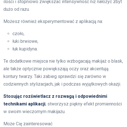
ilości i stopniowo zwiększać intensywność niż nałożyć zbyt
dużo od razu.
Możesz również eksperymentować z aplikacją na:
czoło,
łuki brwiowe,
łuk kupidyna.
Te dodatkowe miejsca nie tylko wzbogacają makijaż o blask,
ale także optycznie powiększają oczy oraz akcentują
kontury twarzy. Taki zabieg sprawdzi się zarówno w
codziennych stylizacjach, jak i podczas wyjątkowych okazji.
Stosując rozświetlacz z rozwagą i odpowiednimi
technikami aplikacji
, stworzysz piękny efekt promienności
w swoim wieczornym makijażu.
Może Cię zainteresować