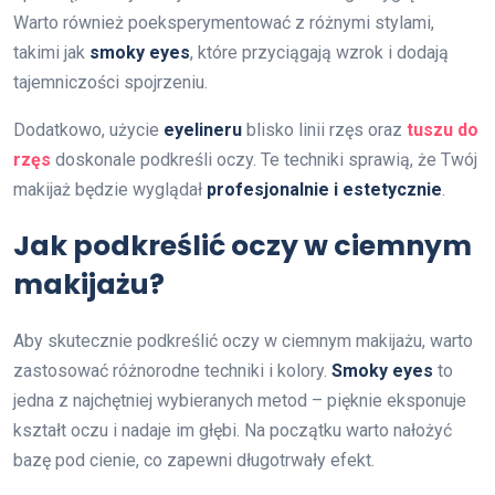
Warto również poeksperymentować z różnymi stylami,
takimi jak
smoky eyes
, które przyciągają wzrok i dodają
tajemniczości spojrzeniu.
Dodatkowo, użycie
eyelineru
blisko linii rzęs oraz
tuszu do
rzęs
doskonale podkreśli oczy. Te techniki sprawią, że Twój
makijaż będzie wyglądał
profesjonalnie i estetycznie
.
Jak podkreślić oczy w ciemnym
makijażu?
Aby skutecznie podkreślić oczy w ciemnym makijażu, warto
zastosować różnorodne techniki i kolory.
Smoky eyes
to
jedna z najchętniej wybieranych metod – pięknie eksponuje
kształt oczu i nadaje im głębi. Na początku warto nałożyć
bazę pod cienie, co zapewni długotrwały efekt.