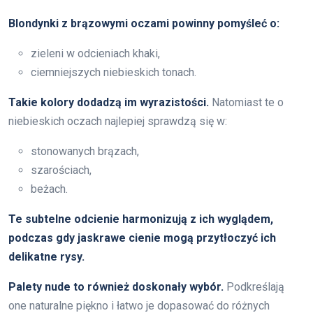
Blondynki z brązowymi oczami powinny pomyśleć o:
zieleni w odcieniach khaki,
ciemniejszych niebieskich tonach.
Takie kolory dodadzą im wyrazistości.
Natomiast te o
niebieskich oczach najlepiej sprawdzą się w:
stonowanych brązach,
szarościach,
beżach.
Te subtelne odcienie harmonizują z ich wyglądem,
podczas gdy jaskrawe cienie mogą przytłoczyć ich
delikatne rysy.
Palety nude to również doskonały wybór.
Podkreślają
one naturalne piękno i łatwo je dopasować do różnych