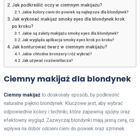
Jak podkreślić oczy w ciemnym makijażu?
Jakie kolory cieni do powiek są najlepsze dla blondynek?
Jak wykonać makijaż smoky eyes dla blondynek krok
po kroku?
Jakie są zalety makijażu smoky eyes dla blondynek?
Jak wygląda aplikacja smoky eyes krok po kroku?
Jak konturować twarz w ciemnym makijażu?
Jakie chłodne bronzery i róż wybrać?
Jak używać rozświetlacza?
Ciemny makijaż dla blondynek
Ciemny makijaż
to doskonały sposób, by podkreślić
naturalne piękno blondynek. Kluczowe jest, aby wybrać
odpowiednie kolory i techniki, które zapewnią spójny oraz
efektowny wygląd. Zazwyczaj blondynki mają jasną cerę, co
wpływa na dobór odcieni cieni do powiek oraz szminek.