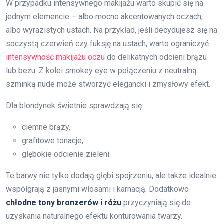
W przypadku intensywnego makijażu warto skupić się na
jednym elemencie – albo mocno akcentowanych oczach,
albo wyrazistych ustach. Na przykład, jeśli decydujesz się na
soczystą czerwień czy fuksję na ustach, warto ograniczyć
intensywność makijażu oczu
do delikatnych odcieni brązu
lub beżu. Z kolei smokey eye w połączeniu z neutralną
szminką nude może stworzyć elegancki i zmysłowy efekt.
Dla blondynek świetnie sprawdzają się:
ciemne brązy,
grafitowe tonacje,
głębokie odcienie zieleni.
Te barwy nie tylko dodają głębi spojrzeniu, ale także idealnie
współgrają z jasnymi włosami i karnacją. Dodatkowo
chłodne tony bronzerów i różu
przyczyniają się do
uzyskania naturalnego efektu konturowania twarzy.