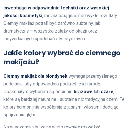
Inwestując w odpowiednie techniki oraz wysokiej
jakości kosmetyki
, można osiągnąć niezwykłe rezultaty.
Ciemny makijaż potrafi być zarówno subtelny, jak i
dramatyczny – wszystko zależy od okazji oraz
indywidualnych upodobań stylistycznych.
Jakie kolory wybrać do ciemnego
makijażu?
Ciemny makijaż dla blondynek
wymaga przemyślanego
podejścia, aby odpowiednio podkreślić ich urodę.
Doskonałym wyborem są odcienie
brązowe
lub
szare
,
które są bardziej naturalne i subtelne niż tradycyjna czerń. Te
kolory harmonijnie współgrają z jasnymi włosami, dodając
spojrzeniu głębi.
Na wieczorną stylizację warto również rozważyć