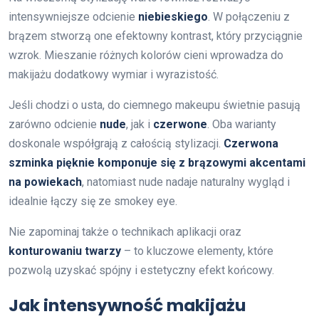
intensywniejsze odcienie
niebieskiego
. W połączeniu z
brązem stworzą one efektowny kontrast, który przyciągnie
wzrok. Mieszanie różnych kolorów cieni wprowadza do
makijażu dodatkowy wymiar i wyrazistość.
Jeśli chodzi o usta, do ciemnego makeupu świetnie pasują
zarówno odcienie
nude
, jak i
czerwone
. Oba warianty
doskonale współgrają z całością stylizacji.
Czerwona
szminka pięknie komponuje się z brązowymi akcentami
na powiekach
, natomiast nude nadaje naturalny wygląd i
idealnie łączy się ze smokey eye.
Nie zapominaj także o technikach aplikacji oraz
konturowaniu twarzy
– to kluczowe elementy, które
pozwolą uzyskać spójny i estetyczny efekt końcowy.
Jak intensywność makijażu