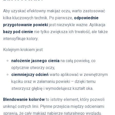
Aby uzyskać efektowny makijaż oczu, warto zastosować
kilka kluczowych technik. Po pierwsze,
odpowiednie
przygotowanie powieki
jest niezwykle ważne. Aplikacja
bazy pod cienie
nie tylko zwiększa ich trwałość, ale także
intensyfikuje kolory.
Kolejnym krokiem jest:
nałożenie jasnego cienia
na całą powiekę, co
optycznie otworzy oczy,
ciemniejszy odcień
warto aplikować w zewnętrznym
kąciku oraz w załamaniu powieki – dzięki temu
stworzysz głębię i wymodelujesz kształt oka.
Blendowanie kolorów
to istotny element, który pozwoli
uniknąć ostrych linii. Płynne przejścia między odcieniami
sprawią, że cały makijaż nabierze naturalnego wyglądu.