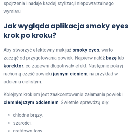
spojrzenia i nadaje każdej stylizacji niepowtarzalnego
wymiaru.
Jak wygląda aplikacja smoky eyes
krok po kroku?
Aby stworzyć efektowny makijaż
smoky eyes
, warto
zacząć od przygotowania powiek. Najpierw nałóż
bazę
lub
korektor
, co zapewni długotrwały efekt. Następnie pokryj
ruchomą część powieki
jasnym cieniem
, na przykład w
odcieniu cielistym.
Kolejnym krokiem jest zaakcentowanie załamania powieki
ciemniejszym odcieniem
. Świetnie sprawdzą się:
chłodne brązy,
szarości,
grafitowe tony.