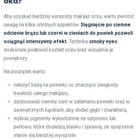
oka?
Aby uzyskać bardziej wyrazisty makijaż oczu, warto zwrócić
uwagę na kilka istotnych aspektów.
Sięgnięcie po ciemne
odcienie brązu lub czerni w cieniach do powiek pozwoli
osiągnąć intensywny efekt.
Technika
smoky eyes
doskonale podkreśli kształt oczu oraz wizualnie je
powiększy.
Na początek warto:
nałożyć bazę na powieki, co znacząco zwiększy
trwałość całego makijażu,
zastosować ciemny cień w załamaniu powieki oraz w
zewnętrznych kącikach, aby dodać głębi i charakteru,
wybrać pigmenty wykończone na satynowo lub
perłowo, które dodadzą blasku i sprawią, że spojrzenie
stanie się bardziej wyraziste.