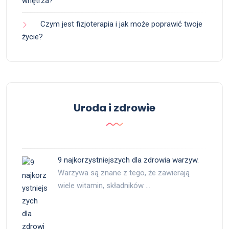
wnętrza?
Czym jest fizjoterapia i jak może poprawić twoje
życie?
Uroda i zdrowie
9 najkorzystniejszych dla zdrowia warzyw.
Warzywa są znane z tego, że zawierają
wiele witamin, składników …