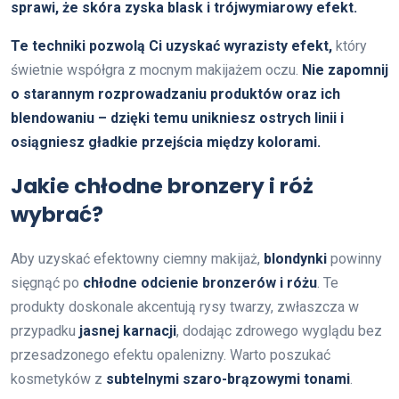
sprawi, że skóra zyska blask i trójwymiarowy efekt.
Te techniki pozwolą Ci uzyskać wyrazisty efekt,
który
świetnie współgra z mocnym makijażem oczu.
Nie zapomnij
o starannym rozprowadzaniu produktów oraz ich
blendowaniu – dzięki temu unikniesz ostrych linii i
osiągniesz gładkie przejścia między kolorami.
Jakie chłodne bronzery i róż
wybrać?
Aby uzyskać efektowny ciemny makijaż,
blondynki
powinny
sięgnąć po
chłodne odcienie bronzerów i różu
. Te
produkty doskonale akcentują rysy twarzy, zwłaszcza w
przypadku
jasnej karnacji
, dodając zdrowego wyglądu bez
przesadzonego efektu opalenizny. Warto poszukać
kosmetyków z
subtelnymi szaro-brązowymi tonami
.