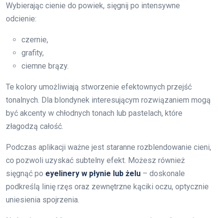
Wybierając cienie do powiek, sięgnij po intensywne
odcienie:
czernie,
grafity,
ciemne brązy.
Te kolory umożliwiają stworzenie efektownych przejść
tonalnych. Dla blondynek interesującym rozwiązaniem mogą
być akcenty w chłodnych tonach lub pastelach, które
złagodzą całość.
Podczas aplikacji ważne jest staranne rozblendowanie cieni,
co pozwoli uzyskać subtelny efekt. Możesz również
sięgnąć po
eyelinery w płynie lub żelu
– doskonale
podkreślą linię rzęs oraz zewnętrzne kąciki oczu, optycznie
uniesienia spojrzenia.