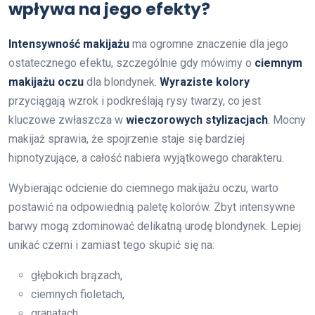
wpływa na jego efekty?
Intensywność makijażu
ma ogromne znaczenie dla jego
ostatecznego efektu, szczególnie gdy mówimy o
ciemnym
makijażu oczu
dla blondynek.
Wyraziste kolory
przyciągają wzrok i podkreślają rysy twarzy, co jest
kluczowe zwłaszcza w
wieczorowych stylizacjach
. Mocny
makijaż sprawia, że spojrzenie staje się bardziej
hipnotyzujące, a całość nabiera wyjątkowego charakteru.
Wybierając odcienie do ciemnego makijażu oczu, warto
postawić na odpowiednią paletę kolorów. Zbyt intensywne
barwy mogą zdominować delikatną urodę blondynek. Lepiej
unikać czerni i zamiast tego skupić się na:
głębokich brązach,
ciemnych fioletach,
granatach.