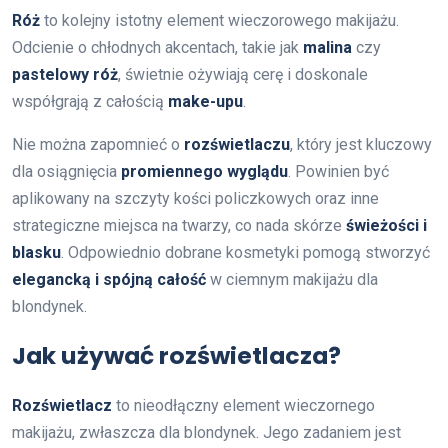
Róż
to kolejny istotny element wieczorowego makijażu.
Odcienie o chłodnych akcentach, takie jak
malina
czy
pastelowy róż
, świetnie ożywiają cerę i doskonale
współgrają z całością
make-upu
.
Nie można zapomnieć o
rozświetlaczu
, który jest kluczowy
dla osiągnięcia
promiennego wyglądu
. Powinien być
aplikowany na szczyty kości policzkowych oraz inne
strategiczne miejsca na twarzy, co nada skórze
świeżości i
blasku
. Odpowiednio dobrane kosmetyki pomogą stworzyć
elegancką i spójną całość
w ciemnym makijażu dla
blondynek.
Jak używać rozświetlacza?
Rozświetlacz
to nieodłączny element wieczornego
makijażu, zwłaszcza dla blondynek. Jego zadaniem jest