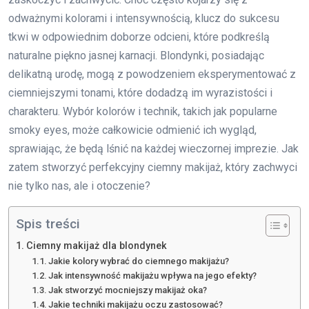
odważnymi kolorami i intensywnością, klucz do sukcesu
tkwi w odpowiednim doborze odcieni, które podkreślą
naturalne piękno jasnej karnacji. Blondynki, posiadając
delikatną urodę, mogą z powodzeniem eksperymentować z
ciemniejszymi tonami, które dodadzą im wyrazistości i
charakteru. Wybór kolorów i technik, takich jak popularne
smoky eyes, może całkowicie odmienić ich wygląd,
sprawiając, że będą lśnić na każdej wieczornej imprezie. Jak
zatem stworzyć perfekcyjny ciemny makijaż, który zachwyci
nie tylko nas, ale i otoczenie?
Spis treści
Ciemny makijaż dla blondynek
Jakie kolory wybrać do ciemnego makijażu?
Jak intensywność makijażu wpływa na jego efekty?
Jak stworzyć mocniejszy makijaż oka?
Jakie techniki makijażu oczu zastosować?