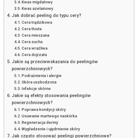
Kwas migdałowy
Kwas azelainowy
Jak dobrać peeling do typu cery?
Cera trądzikowa
Cera tłusta
Cera mieszana
Cera sucha
Cera wrażliwa
Cera dojrzała
Jakie są przeciwwskazania do peelingów
powierzchniowych?
Podrażnienia i alergie
Skóra uszkodzona
Infekcje skórne
Jakie są efekty stosowania peelingów
powierzchniowych?
Poprawa kondycji skóry
Usuwanie martwego naskórka
Regeneracja dermy
Wygładzenie i ujędrnienie skóry
Jak często stosować peelingi powierzchniowe?