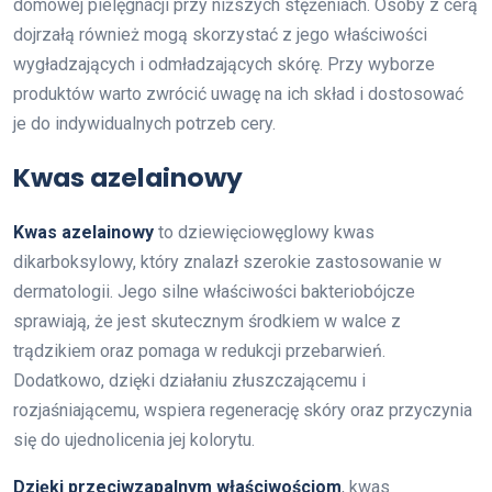
domowej pielęgnacji przy niższych stężeniach. Osoby z cerą
dojrzałą również mogą skorzystać z jego właściwości
wygładzających i odmładzających skórę. Przy wyborze
produktów warto zwrócić uwagę na ich skład i dostosować
je do indywidualnych potrzeb cery.
Kwas azelainowy
Kwas azelainowy
to dziewięciowęglowy kwas
dikarboksylowy, który znalazł szerokie zastosowanie w
dermatologii. Jego silne właściwości bakteriobójcze
sprawiają, że jest skutecznym środkiem w walce z
trądzikiem oraz pomaga w redukcji przebarwień.
Dodatkowo, dzięki działaniu złuszczającemu i
rozjaśniającemu, wspiera regenerację skóry oraz przyczynia
się do ujednolicenia jej kolorytu.
Dzięki przeciwzapalnym właściwościom
, kwas