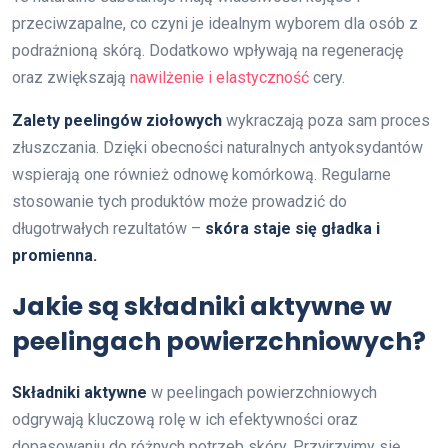
przeciwzapalne, co czyni je idealnym wyborem dla osób z
podrażnioną skórą. Dodatkowo wpływają na regenerację
oraz zwiększają
nawilżenie i elastyczność
cery.
Zalety peelingów ziołowych
wykraczają poza sam proces
złuszczania. Dzięki obecności naturalnych antyoksydantów
wspierają one również odnowę komórkową. Regularne
stosowanie tych produktów może prowadzić do
długotrwałych rezultatów –
skóra staje się gładka i
promienna.
Jakie są składniki aktywne w
peelingach powierzchniowych?
Składniki aktywne
w peelingach powierzchniowych
odgrywają kluczową rolę w ich efektywności oraz
dopasowaniu do różnych potrzeb skóry. Przyjrzyjmy się