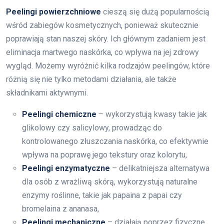
Peelingi powierzchniowe
cieszą się dużą popularnością
wśród zabiegów kosmetycznych, ponieważ skutecznie
poprawiają stan naszej skóry. Ich głównym zadaniem jest
eliminacja martwego naskórka, co wpływa na jej zdrowy
wygląd. Możemy wyróżnić kilka rodzajów peelingów, które
różnią się nie tylko metodami działania, ale także
składnikami aktywnymi.
Peelingi chemiczne
– wykorzystują kwasy takie jak
glikolowy czy salicylowy, prowadząc do
kontrolowanego złuszczania naskórka, co efektywnie
wpływa na poprawę jego tekstury oraz kolorytu,
Peelingi enzymatyczne
– delikatniejsza alternatywa
dla osób z wrażliwą skórą, wykorzystują naturalne
enzymy roślinne, takie jak papaina z papai czy
bromelaina z ananasa,
Peelingi mechaniczne
– działają poprzez fizyczne