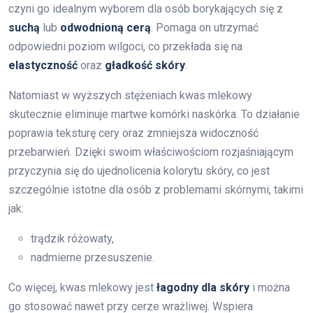
czyni go idealnym wyborem dla osób borykających się z
suchą
lub
odwodnioną cerą
. Pomaga on utrzymać
odpowiedni poziom wilgoci, co przekłada się na
elastyczność
oraz
gładkość skóry
.
Natomiast w wyższych stężeniach kwas mlekowy
skutecznie eliminuje martwe komórki naskórka. To działanie
poprawia teksturę cery oraz zmniejsza widoczność
przebarwień. Dzięki swoim właściwościom rozjaśniającym
przyczynia się do ujednolicenia kolorytu skóry, co jest
szczególnie istotne dla osób z problemami skórnymi, takimi
jak:
trądzik różowaty,
nadmierne przesuszenie.
Co więcej, kwas mlekowy jest
łagodny dla skóry
i można
go stosować nawet przy cerze wrażliwej. Wspiera