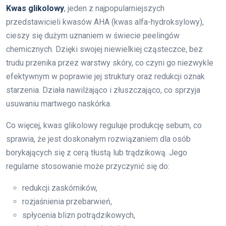
Kwas glikolowy
, jeden z najpopularniejszych
przedstawicieli kwasów AHA (kwas alfa-hydroksylowy),
cieszy się dużym uznaniem w świecie peelingów
chemicznych. Dzięki swojej niewielkiej cząsteczce, bez
trudu przenika przez warstwy skóry, co czyni go niezwykle
efektywnym w poprawie jej struktury oraz redukcji oznak
starzenia. Działa nawilżająco i złuszczająco, co sprzyja
usuwaniu martwego naskórka.
Co więcej, kwas glikolowy reguluje produkcję sebum, co
sprawia, że jest doskonałym rozwiązaniem dla osób
borykających się z cerą tłustą lub trądzikową. Jego
regularne stosowanie może przyczynić się do:
redukcji zaskórników,
rozjaśnienia przebarwień,
spłycenia blizn potrądzikowych,