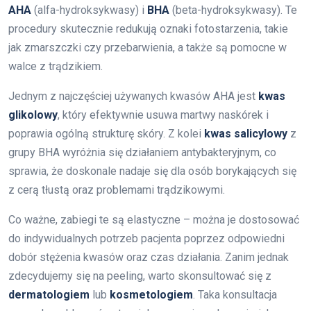
AHA
(alfa-hydroksykwasy) i
BHA
(beta-hydroksykwasy). Te
procedury skutecznie redukują oznaki fotostarzenia, takie
jak zmarszczki czy przebarwienia, a także są pomocne w
walce z trądzikiem.
Jednym z najczęściej używanych kwasów AHA jest
kwas
glikolowy
, który efektywnie usuwa martwy naskórek i
poprawia ogólną strukturę skóry. Z kolei
kwas salicylowy
z
grupy BHA wyróżnia się działaniem antybakteryjnym, co
sprawia, że doskonale nadaje się dla osób borykających się
z cerą tłustą oraz problemami trądzikowymi.
Co ważne, zabiegi te są elastyczne – można je dostosować
do indywidualnych potrzeb pacjenta poprzez odpowiedni
dobór stężenia kwasów oraz czas działania. Zanim jednak
zdecydujemy się na peeling, warto skonsultować się z
dermatologiem
lub
kosmetologiem
. Taka konsultacja