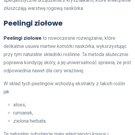
specjalistyczne urządzenia z kryształkami, które efektywnie
złuszczają warstwę rogową naskórka.
Peelingi ziołowe
Peelingi ziołowe
to nowoczesne rozwiązanie, które
delikatnie usuwa martwe komórki naskórka, wykorzystując
przy tym naturalne składniki roślinne. Ta metoda skutecznie
poprawia kondycję skóry, a jej uniwersalność sprawia, że jest
odpowiednia nawet dla cery wrażliwej.
W skład tych peelingów wchodzą ekstrakty z takich roślin
jak:
aloes,
rumianek,
zielona herbata.
Te naturalne substancje mają właściwości kojące i