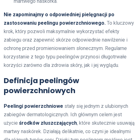
martwego naskórka.
Nie zapominajmy o odpowiedniej pielęgnacji po
zastosowaniu peelingu powierzchniowego.
To kluczowy
krok, który pozwoli maksymalnie wykorzystać efekty
zabiegu oraz zapewnić skórze odpowiednie nawilżenie i
ochronę przed promieniowaniem słonecznym. Regularne
korzystanie z tego typu peelingów przynosi długotrwałe
korzyści zarówno dla zdrowia skóry, jak i jej wyglądu.
Definicja peelingów
powierzchniowych
Peelingi powierzchniowe
stały się jednym z ulubionych
zabiegów dermatologicznych. Ich głównym celem jest
użycie
środków złuszczających
, które skutecznie usuwają
martwy naskórek. Działają delikatnie, co czyni je idealnymi
dla różnych typów cery. Dzięki tym peelingom możliwe jest