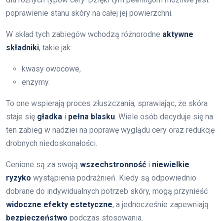
poprawienie stanu skóry na całej jej powierzchni.
W skład tych zabiegów wchodzą różnorodne
aktywne
składniki
, takie jak:
kwasy owocowe,
enzymy.
To one wspierają proces złuszczania, sprawiając, że skóra
staje się
gładka
i
pełna blasku
. Wiele osób decyduje się na
ten zabieg w nadziei na poprawę wyglądu cery oraz redukcję
drobnych niedoskonałości.
Cenione są za swoją
wszechstronność
i
niewielkie
ryzyko
wystąpienia podrażnień. Kiedy są odpowiednio
dobrane do indywidualnych potrzeb skóry, mogą przynieść
widoczne efekty estetyczne
, a jednocześnie zapewniają
bezpieczeństwo
podczas stosowania.