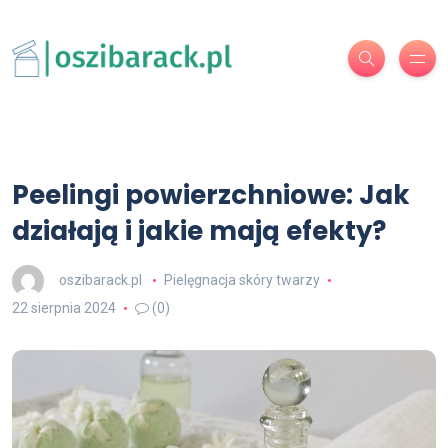
Peelingi powierzchniowe: Jak
działają i jakie mają efekty?
oszibarack.pl
Pielęgnacja skóry twarzy
22 sierpnia 2024
(0)