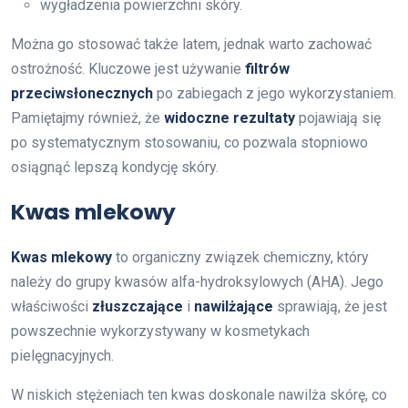
wygładzenia powierzchni skóry.
Można go stosować także latem, jednak warto zachować
ostrożność. Kluczowe jest używanie
filtrów
przeciwsłonecznych
po zabiegach z jego wykorzystaniem.
Pamiętajmy również, że
widoczne rezultaty
pojawiają się
po systematycznym stosowaniu, co pozwala stopniowo
osiągnąć lepszą kondycję skóry.
Kwas mlekowy
Kwas mlekowy
to organiczny związek chemiczny, który
należy do grupy kwasów alfa-hydroksylowych (AHA). Jego
właściwości
złuszczające
i
nawilżające
sprawiają, że jest
powszechnie wykorzystywany w kosmetykach
pielęgnacyjnych.
W niskich stężeniach ten kwas doskonale nawilża skórę, co