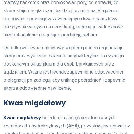
martwy naskórek oraz odblokować pory, co sprawia, że
skóra staje się gładsza i bardziej promienna. Regularne
stosowanie peelingów zawierających kwas salicylowy
pozytywnie wpływa na cerę tłustą, redukując widoczność
niedoskonałości i regulując produkcję sebum.
Dodatkowo, kwas salicylowy wspiera proces regeneracji
skóry oraz wykazuje działanie antybakteryjne. To czyni go
doskonałym składnikiem dla osób borykających się z
trądzikiem. Ważne jest jednak zapewnienie odpowiedniej
pielęgnacji po zabiegu, aby uniknąć podrażnień i zapewnić
skórze odpowiednie nawilżenie.
Kwas migdałowy
Kwas migdałowy
to jeden z najczęściej stosowanych
kwasów alfa-hydroksylowych (AHA), pozyskiwany głównie z
gorzkich migdałów. Jego łagodne działanie sprawia, że jest