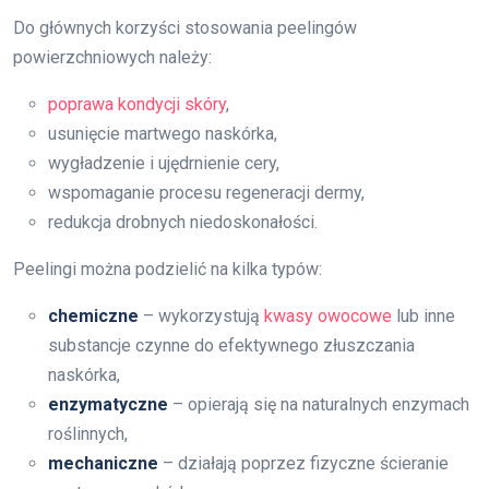
Do głównych korzyści stosowania peelingów
powierzchniowych należy:
poprawa kondycji skóry
,
usunięcie martwego naskórka,
wygładzenie i ujędrnienie cery,
wspomaganie procesu regeneracji dermy,
redukcja drobnych niedoskonałości.
Peelingi można podzielić na kilka typów:
chemiczne
– wykorzystują
kwasy owocowe
lub inne
substancje czynne do efektywnego złuszczania
naskórka,
enzymatyczne
– opierają się na naturalnych enzymach
roślinnych,
mechaniczne
– działają poprzez fizyczne ścieranie