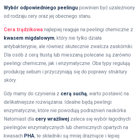
Wybór odpowiedniego peelingu
powinien być uzależniony
od rodzaju cery oraz jej obecnego stanu.
Cera trądzikowa
najlepiej reaguje na peelingi chemiczne z
kwasem migdałowym
, który nie tylko działa
antybakteryjnie, ale również skutecznie zwalcza zaskórniki.
Dla osób z cerą tłustą lub mieszaną polecane są zarówno
peelingi chemiczne, jak i enzymatyczne. Oba typy regulują
produkcję sebum i przyczyniają się do poprawy struktury
skóry.
Gdy mamy do czynienia z
cerą suchą
, warto postawić na
delikatniejsze rozwiązania. Idealne będą peelingi
enzymatyczne, które nie powodują podrażnień naskórka.
Natomiast dla
cery wrażliwej
zaleca się wybór łagodnych
peelingów enzymatycznych lub chemicznych opartych na
kwasach
PHA
; te składniki są mniej drażniące i lepiej