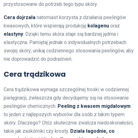
przystosowane do potrzeb tego typu skóry.
Cera dojrzała
natomiast korzysta z działania peelingów
kwasowych, które wspierają produkcję
kolagenu
oraz
elastyny
. Dzięki temu skóra staje się bardziej jędrna i
elastyczna. Pamiętaj jednak o indywidualnych potrzebach
swojej skóry; unikaj codziennego stosowania peelingów, aby
nie doprowadzić do podrażnień.
Cera trądzikowa
Cera trądzikowa wymaga szczególnej troski w codziennej
pielęgnacji, zwłaszcza gdy decydujemy się na stosowanie
peelingów chemicznych.
Peeling z kwasem migdałowym
to jeden z najlepszych wyborów dla osób z takim typem
skóry. Dlaczego? Otóż skutecznie zwalcza niedoskonałości,
takie jak zaskórniki czy krosty.
Działa łagodnie, co