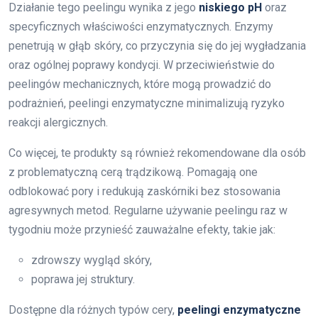
Działanie tego peelingu wynika z jego
niskiego pH
oraz
specyficznych właściwości enzymatycznych. Enzymy
penetrują w głąb skóry, co przyczynia się do jej wygładzania
oraz ogólnej poprawy kondycji. W przeciwieństwie do
peelingów mechanicznych, które mogą prowadzić do
podrażnień, peelingi enzymatyczne minimalizują ryzyko
reakcji alergicznych.
Co więcej, te produkty są również rekomendowane dla osób
z problematyczną cerą trądzikową. Pomagają one
odblokować pory i redukują zaskórniki bez stosowania
agresywnych metod. Regularne używanie peelingu raz w
tygodniu może przynieść zauważalne efekty, takie jak:
zdrowszy wygląd skóry,
poprawa jej struktury.
Dostępne dla różnych typów cery,
peelingi enzymatyczne