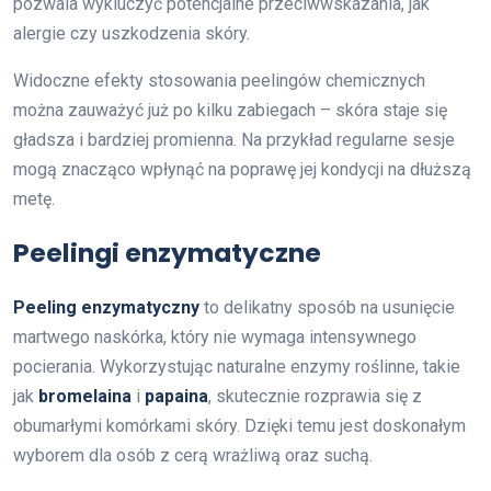
pozwala wykluczyć potencjalne przeciwwskazania, jak
alergie czy uszkodzenia skóry.
Widoczne efekty stosowania peelingów chemicznych
można zauważyć już po kilku zabiegach – skóra staje się
gładsza i bardziej promienna. Na przykład regularne sesje
mogą znacząco wpłynąć na poprawę jej kondycji na dłuższą
metę.
Peelingi enzymatyczne
Peeling enzymatyczny
to delikatny sposób na usunięcie
martwego naskórka, który nie wymaga intensywnego
pocierania. Wykorzystując naturalne enzymy roślinne, takie
jak
bromelaina
i
papaina
, skutecznie rozprawia się z
obumarłymi komórkami skóry. Dzięki temu jest doskonałym
wyborem dla osób z cerą wrażliwą oraz suchą.