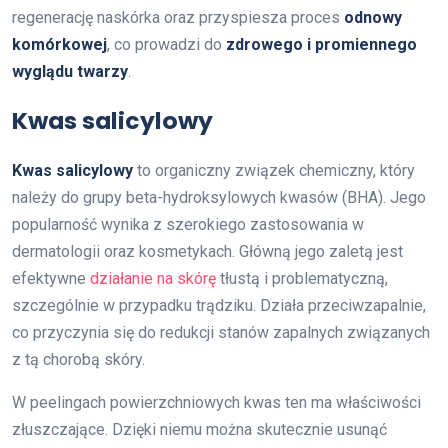
regenerację naskórka oraz przyspiesza proces
odnowy
komórkowej
, co prowadzi do
zdrowego i promiennego
wyglądu twarzy
.
Kwas salicylowy
Kwas salicylowy
to organiczny związek chemiczny, który
należy do grupy beta-hydroksylowych kwasów (BHA). Jego
popularność wynika z szerokiego zastosowania w
dermatologii oraz kosmetykach. Główną jego zaletą jest
efektywne
działanie na skórę
tłustą i problematyczną,
szczególnie w przypadku trądziku. Działa przeciwzapalnie,
co przyczynia się do redukcji stanów zapalnych związanych
z tą chorobą skóry.
W peelingach powierzchniowych kwas ten ma właściwości
złuszczające. Dzięki niemu można skutecznie usunąć