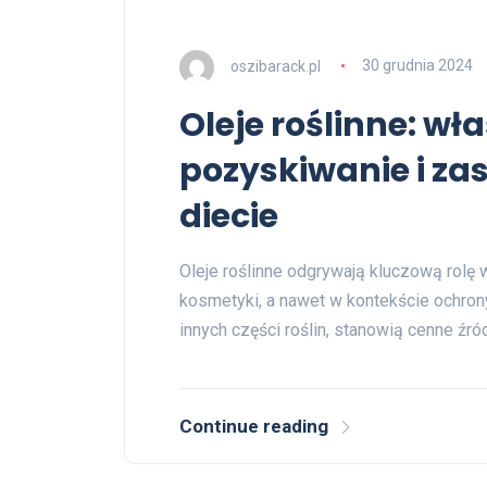
oszibarack.pl
30 grudnia 2024
Oleje roślinne: wł
pozyskiwanie i za
diecie
Oleje roślinne odgrywają kluczową rolę
kosmetyki, a nawet w kontekście ochro
innych części roślin, stanowią cenne źró
Continue reading