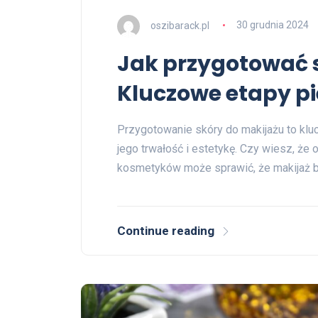
oszibarack.pl
30 grudnia 2024
Jak przygotować 
Kluczowe etapy pi
Przygotowanie skóry do makijażu to klu
jego trwałość i estetykę. Czy wiesz, że
kosmetyków może sprawić, że makijaż 
Continue reading