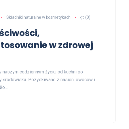
Składniki naturalne w kosmetykach
(0)
aściwości,
stosowanie w zdrowej
 w naszym codziennym życiu, od kuchni po
ny środowiska. Pozyskiwane z nasion, owoców i
dło…