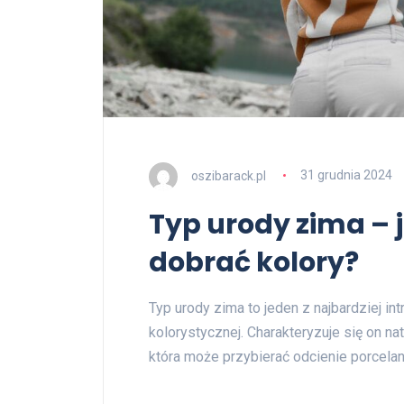
oszibarack.pl
31 grudnia 2024
Typ urody zima – j
dobrać kolory?
Typ urody zima to jeden z najbardziej in
kolorystycznej. Charakteryzuje się on na
która może przybierać odcienie porcela