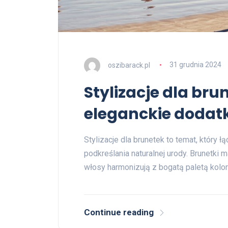
oszibarack.pl
31 grudnia 2024
Stylizacje dla bru
eleganckie dodatk
Stylizacje dla brunetek to temat, który 
podkreślania naturalnej urody. Brunetki 
włosy harmonizują z bogatą paletą kolo
Continue reading