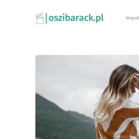
Współ