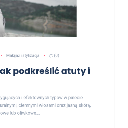
Makijaż i stylizacja
(0)
ak podkreślić atuty i
trygujących i efektownych typów w palecie
turalnymi, ciemnymi włosami oraz jasną skórą,
nowe lub oliwkowe.…