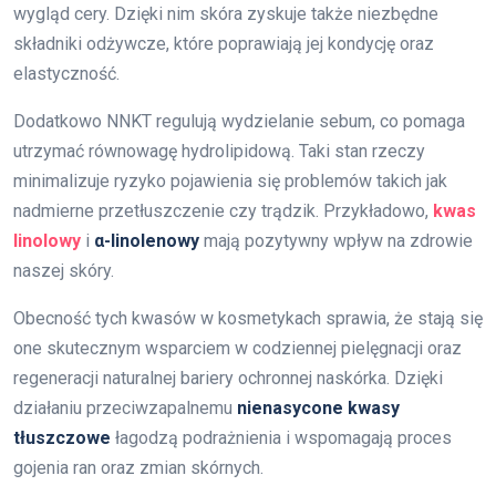
wygląd cery. Dzięki nim skóra zyskuje także niezbędne
składniki odżywcze, które poprawiają jej kondycję oraz
elastyczność.
Dodatkowo NNKT regulują wydzielanie sebum, co pomaga
utrzymać równowagę hydrolipidową. Taki stan rzeczy
minimalizuje ryzyko pojawienia się problemów takich jak
nadmierne przetłuszczenie czy trądzik. Przykładowo,
kwas
linolowy
i
α-linolenowy
mają pozytywny wpływ na zdrowie
naszej skóry.
Obecność tych kwasów w kosmetykach sprawia, że stają się
one skutecznym wsparciem w codziennej pielęgnacji oraz
regeneracji naturalnej bariery ochronnej naskórka. Dzięki
działaniu przeciwzapalnemu
nienasycone kwasy
tłuszczowe
łagodzą podrażnienia i wspomagają proces
gojenia ran oraz zmian skórnych.