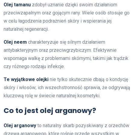
Olej tamanu
zdobył uznanie dzięki swoim działaniom
przeciwzapalnym oraz gojącym rany. Wiele osób stosuje go
w celu łagodzenia podrażnień skóry i wspierania jej
naturalnej regeneracji.
Olej neem
charakteryzuje się silnym działaniem
antybakteryjnym oraz przeciwgrzybiczym. Efektywnie
wspomaga walkę z problemami skórnymi, takimi jak trądzik
czy różnego rodzaju infekcje.
Te wyjątkowe olejki
nie tylko skutecznie dbają o kondycję
skóry i włosów; ich wszechstronność sprawia, że odgrywają
kluczową rolę w świecie naturalnej kosmetyki.
Co to jest olej arganowy?
Olej arganowy
to naturalny skarb pozyskiwany z orzechów
drzewa arganowego, które rośnie przede wszystkim w