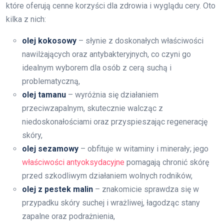
które oferują cenne korzyści dla zdrowia i wyglądu cery. Oto
kilka z nich:
olej kokosowy
– słynie z doskonałych właściwości
nawilżających oraz antybakteryjnych, co czyni go
idealnym wyborem dla osób z cerą suchą i
problematyczną,
olej tamanu
– wyróżnia się działaniem
przeciwzapalnym, skutecznie walcząc z
niedoskonałościami oraz przyspieszając regenerację
skóry,
olej sezamowy
– obfituje w witaminy i minerały; jego
właściwości antyoksydacyjne
pomagają chronić skórę
przed szkodliwym działaniem wolnych rodników,
olej z pestek malin
– znakomicie sprawdza się w
przypadku skóry suchej i wrażliwej, łagodząc stany
zapalne oraz podrażnienia,