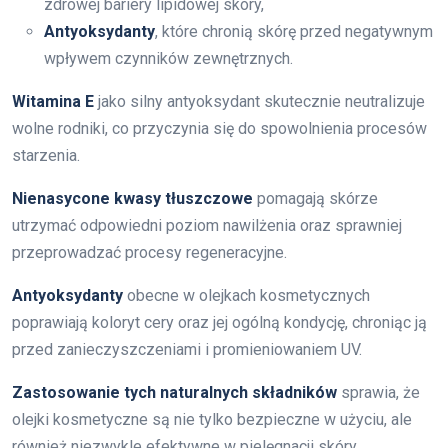
zdrowej bariery lipidowej skóry,
Antyoksydanty
, które chronią skórę przed negatywnym
wpływem czynników zewnętrznych.
Witamina E
jako silny antyoksydant skutecznie neutralizuje
wolne rodniki, co przyczynia się do spowolnienia procesów
starzenia.
Nienasycone kwasy tłuszczowe
pomagają skórze
utrzymać odpowiedni poziom nawilżenia oraz sprawniej
przeprowadzać procesy regeneracyjne.
Antyoksydanty
obecne w olejkach kosmetycznych
poprawiają koloryt cery oraz jej ogólną kondycję, chroniąc ją
przed zanieczyszczeniami i promieniowaniem UV.
Zastosowanie tych naturalnych składników
sprawia, że
olejki kosmetyczne są nie tylko bezpieczne w użyciu, ale
również niezwykle efektywne w pielęgnacji skóry.