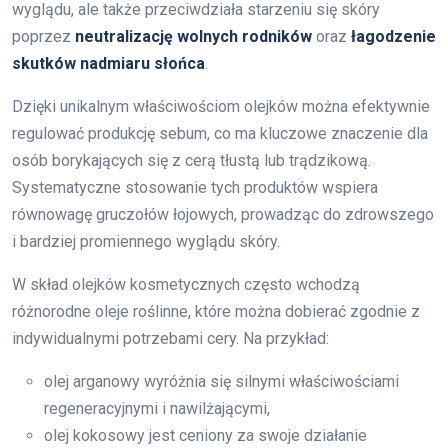
wyglądu, ale także przeciwdziała starzeniu się skóry
poprzez
neutralizację wolnych rodników
oraz
łagodzenie
skutków nadmiaru słońca
.
Dzięki unikalnym właściwościom olejków można efektywnie
regulować produkcję sebum, co ma kluczowe znaczenie dla
osób borykających się z cerą tłustą lub trądzikową.
Systematyczne stosowanie tych produktów wspiera
równowagę gruczołów łojowych, prowadząc do zdrowszego
i bardziej promiennego wyglądu skóry.
W skład olejków kosmetycznych często wchodzą
różnorodne oleje roślinne, które można dobierać zgodnie z
indywidualnymi potrzebami cery. Na przykład:
olej arganowy wyróżnia się silnymi właściwościami
regeneracyjnymi i nawilżającymi,
olej kokosowy jest ceniony za swoje działanie