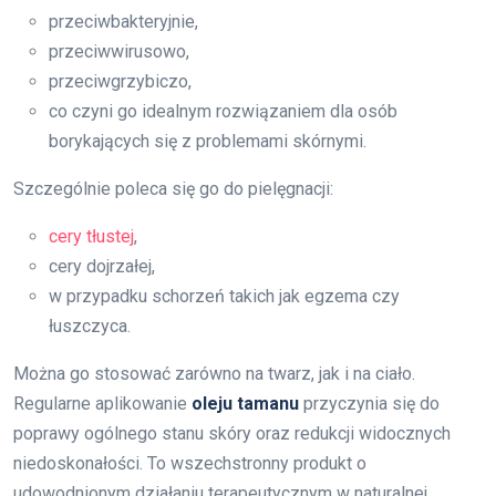
przeciwbakteryjnie,
przeciwwirusowo,
przeciwgrzybiczo,
co czyni go idealnym rozwiązaniem dla osób
borykających się z problemami skórnymi.
Szczególnie poleca się go do pielęgnacji:
cery tłustej
,
cery dojrzałej,
w przypadku schorzeń takich jak egzema czy
łuszczyca.
Można go stosować zarówno na twarz, jak i na ciało.
Regularne aplikowanie
oleju tamanu
przyczynia się do
poprawy ogólnego stanu skóry oraz redukcji widocznych
niedoskonałości. To wszechstronny produkt o
udowodnionym działaniu terapeutycznym w naturalnej