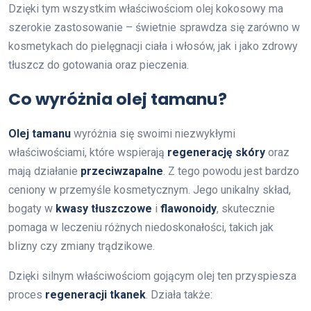
Dzięki tym wszystkim właściwościom olej kokosowy ma
szerokie zastosowanie – świetnie sprawdza się zarówno w
kosmetykach do pielęgnacji ciała i włosów, jak i jako zdrowy
tłuszcz do gotowania oraz pieczenia.
Co wyróżnia olej tamanu?
Olej tamanu
wyróżnia się swoimi niezwykłymi
właściwościami, które wspierają
regenerację skóry
oraz
mają działanie
przeciwzapalne
. Z tego powodu jest bardzo
ceniony w przemyśle kosmetycznym. Jego unikalny skład,
bogaty w
kwasy tłuszczowe
i
flawonoidy
, skutecznie
pomaga w leczeniu różnych niedoskonałości, takich jak
blizny czy zmiany trądzikowe.
Dzięki silnym właściwościom gojącym olej ten przyspiesza
proces
regeneracji tkanek
. Działa także: