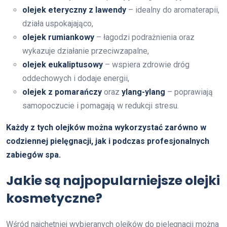
olejek eteryczny z lawendy
– idealny do aromaterapii,
działa uspokajająco,
olejek rumiankowy
– łagodzi podrażnienia oraz
wykazuje działanie przeciwzapalne,
olejek eukaliptusowy
– wspiera zdrowie dróg
oddechowych i dodaje energii,
olejek z pomarańczy
oraz
ylang-ylang
– poprawiają
samopoczucie i pomagają w redukcji stresu.
Każdy z tych olejków można wykorzystać zarówno w
codziennej pielęgnacji, jak i podczas profesjonalnych
zabiegów spa.
Jakie są najpopularniejsze olejki
kosmetyczne?
Wśród najchętniej wybieranych olejków do pielęgnacji można