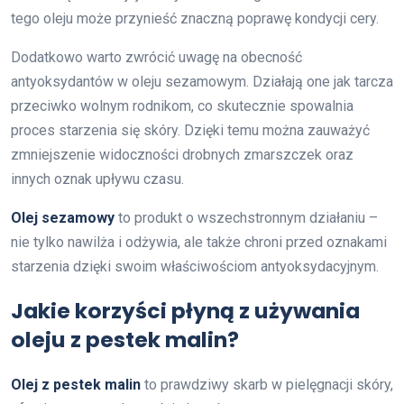
tego oleju może przynieść znaczną poprawę kondycji cery.
Dodatkowo warto zwrócić uwagę na obecność
antyoksydantów w oleju sezamowym. Działają one jak tarcza
przeciwko wolnym rodnikom, co skutecznie spowalnia
proces starzenia się skóry. Dzięki temu można zauważyć
zmniejszenie widoczności drobnych zmarszczek oraz
innych oznak upływu czasu.
Olej sezamowy
to produkt o wszechstronnym działaniu –
nie tylko nawilża i odżywia, ale także chroni przed oznakami
starzenia dzięki swoim właściwościom antyoksydacyjnym.
Jakie korzyści płyną z używania
oleju z pestek malin?
Olej z pestek malin
to prawdziwy skarb w pielęgnacji skóry,