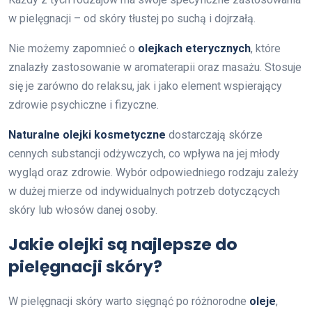
w pielęgnacji – od skóry tłustej po suchą i dojrzałą.
Nie możemy zapomnieć o
olejkach eterycznych
, które
znalazły zastosowanie w aromaterapii oraz masażu. Stosuje
się je zarówno do relaksu, jak i jako element wspierający
zdrowie psychiczne i fizyczne.
Naturalne olejki kosmetyczne
dostarczają skórze
cennych substancji odżywczych, co wpływa na jej młody
wygląd oraz zdrowie. Wybór odpowiedniego rodzaju zależy
w dużej mierze od indywidualnych potrzeb dotyczących
skóry lub włosów danej osoby.
Jakie olejki są najlepsze do
pielęgnacji skóry?
W pielęgnacji skóry warto sięgnąć po różnorodne
oleje
,