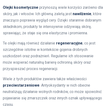
Olejki kosmetyczne
przynoszą wiele korzyści zarówno dla
skóry, jak i włosów. Ich główną zaletą jest
nawilżenie
, które
znacząco poprawia wygląd cery. Dzięki starannie dobranym
składnikom, produkty te intensywnie odżywiają skórę,
sprawiając, że staje się ona elastyczna i promienna.
Te olejki mają również działanie
regeneracyjne
, co jest
szczególnie istotne w kontekście gojenia drobnych
uszkodzeń oraz podrażnień. Regularne ich stosowanie
może wspierać naturalną barierę ochronną skóry oraz
przyspieszać proces regeneracji.
Wiele z tych produktów zawiera także właściwości
przeciwstarzeniowe
. Antyoksydanty w nich obecne
neutralizują działanie wolnych rodników, co może spowolnić
pojawianie się zmarszczek oraz innych oznak upływającego
czasu.