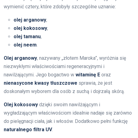
wymienić cztery, które zdobyły szczególne uznanie:
olej arganowy
,
olej kokosowy
,
olej tamanu
,
olej neem
.
Olej arganowy
, nazywany „złotem Maroka”, wyróżnia się
niezwykłymi właściwościami regeneracyjnymi i
nawilżającymi. Jego bogactwo w
witaminę E
oraz
nienasycone kwasy tłuszczowe
sprawia, że jest
doskonałym wyborem dla osób z suchą i dojrzałą skórą.
Olej kokosowy
dzięki swoim nawilżającym i
wygładzającym właściwościom idealnie nadaje się zarówno
do pielęgnacji ciała, jak i włosów. Dodatkowo pełni funkcję
naturalnego filtra UV
.