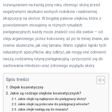
rozwiązaniem na każdą porę roku, chroniąc skórę przed
negatywnymi skutkami wolnych rodników i nadmiernej
ekspozycji na słońce. W bogatej palecie olejków, które z
powodzeniem stosujemy w różnych rytuałach
pielęgnacyjnych, każdy może znaleźć coś dla siebie — od
oleju arganowego, przez kokosowy, aż po te mniej znane, ale
równie skuteczne, jak olej tamanu. Warto zgłębić tajniki tych
naturalnych specyfików, aby odkryć, jak mogą one odmienić
naszą codzienną rutynę pielęgnacyjną i przyczynić się do
zachowania młodości oraz zdrowego wyglądu skóry.
Spis treści
Olejek kosmetyczny
Jakie są rodzaje olejków kosmetycznych?
Jakie olejki są najlepsze do pielęgnacji skóry?
Jakie olejki są polecane do pielęgnacji włosów?
Jakie olejki nadają się do masażu?