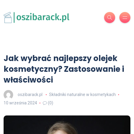
Jak wybrać najlepszy olejek
kosmetyczny? Zastosowanie i
właściwości
oszibarack.pl
Składniki naturalne w kosmetykach
10 września 2024
(0)