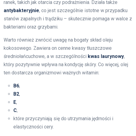
ranek, takich jak otarcia czy podrażnienia. Działa także
antybakteryjnie
, co jest szczególnie istotne w przypadku
stanów zapalnych i trądziku – skutecznie pomaga w walce z
bakteriami oraz grzybami.
Warto również zwrócić uwagę na bogaty skład oleju
kokosowego. Zawiera on cenne kwasy tłuszczowe
średniołańcuchowe, a w szczególności
kwas laurynowy
,
który pozytywnie wpływa na kondycję skóry. Co więcej, olej
ten dostarcza organizmowi ważnych witamin:
B6
,
B2
,
E
,
C
,
które przyczyniają się do utrzymania jędrności i
elastyczności cery.