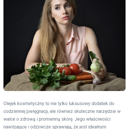
Olejek kosmetyczny to nie tylko luksusowy dodatek do
codziennej pielęgnacji, ale również skuteczne narzędzie w
walce o zdrową i promienną skórę. Jego właściwości
nawilżające i odżywcze sprawiają, że jest idealnym