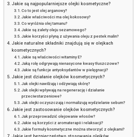
Jakie są najpopularniejsze olejki kosmetyczne?
Co to jest olej arganowy?
Jakie właściwości ma olej kokosowy?
Co wyróżnia olej tamanu?
Jakie są zalety oleju sezamowego?
Jakie korzyści płyną z używania oleju z pestek malin?
Jakie naturalne składniki znajdują się w olejkach
kosmetycznych?
Jakie są właściwości witaminy E?
Jaką rolę odgrywają nienasycone kwasy tłuszczowe?
Jakie są funkcje antyoksydantów w pielęgnacji?
Jakie jest działanie olejków kosmetycznych?
Jak olejki nawilżają i odżywiają skórę?
Jak olejki wpływają na regenerację i działanie
przeciwstarzeniowe?
Jak olejki oczyszczają i normalizują wydzielanie sebum?
Jakie jest zastosowanie olejków kosmetycznych?
Jak przeprowadzić olejowanie włosów?
Jakie są korzyści z aromaterapii i relaksacji?
Jakie formuły kosmetyczne można stworzyć z olejkami?
Jakie jest bezpieczeństwo stosowania olejków