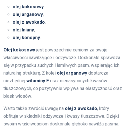
olej kokosowy
,
olej arganowy
,
olej z awokado
,
olej lniany
,
olej konopny
.
Olej kokosowy
jest powszechnie ceniony za swoje
właściwości nawilżające i odżywcze. Doskonale sprawdza
się w przypadku suchych i łamliwych pasm, wspierając ich
naturalną strukturę. Z kolei
olej arganowy
dostarcza
niezbędnej
witaminy E
oraz nienasyconych kwasów
tłuszczowych, co pozytywnie wpływa na elastyczność oraz
blask włosów.
Warto także zwrócić uwagę na
olej z awokado
, który
obfituje w składniki odżywcze i kwasy tłuszczowe. Dzięki
swoim właściwościom doskonale głęboko nawilża pasma.