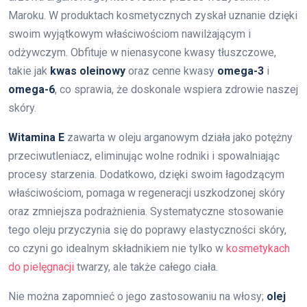
Maroku. W produktach kosmetycznych zyskał uznanie dzięki
swoim wyjątkowym właściwościom nawilżającym i
odżywczym. Obfituje w nienasycone kwasy tłuszczowe,
takie jak
kwas oleinowy
oraz cenne kwasy
omega-3
i
omega-6
, co sprawia, że doskonale wspiera zdrowie naszej
skóry.
Witamina E
zawarta w oleju arganowym działa jako potężny
przeciwutleniacz, eliminując wolne rodniki i spowalniając
procesy starzenia. Dodatkowo, dzięki swoim łagodzącym
właściwościom, pomaga w regeneracji uszkodzonej skóry
oraz zmniejsza podrażnienia. Systematyczne stosowanie
tego oleju przyczynia się do poprawy elastyczności skóry,
co czyni go idealnym składnikiem nie tylko w
kosmetykach
do pielęgnacji
twarzy, ale także całego ciała.
Nie można zapomnieć o jego zastosowaniu na włosy;
olej