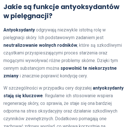
Jakie są funkcje antyoksydantów
w pielęgnacji?
Antyoksydanty
odgrywają niezwykle istotną rolę w
pielęgnacji skóry. Ich podstawowym zadaniem jest
neutralizowanie wolnych rodników
, które są szkodliwymi
cząstkami przyspieszającymi proces starzenia oraz
mogącymi wywoływać różne problemy skórne. Dzięki tym
cennym substancjom można
spowolnić te niekorzystne
zmiany
i znacznie poprawić kondycję cery.
W szczególności w przypadku cery dojrzałej
antyoksydanty
stają się kluczowe
. Regularne ich stosowanie wspiera
regenerację skóry, co sprawia, że staje się ona bardziej
odporna na stres oksydacyjny oraz działanie szkodliwych
czynników zewnętrznych. Dodatkowo pomagają one
zachować zdrowy wygląd, co wpływa korzystnie na