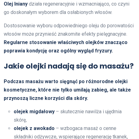
Olej lniany
działa regeneracyjnie i wzmacniająco, co czyni
go doskonałym wyborem dla osłabionych włosów.
Dostosowanie wyboru odpowiedniego oleju do porowatości
włosów może przynieść znakomite efekty pielęgnacyjne.
Regularne stosowanie właściwych olejków znacząco
poprawia kondycję oraz ogólny wygląd fryzury.
Jakie olejki nadają się do masażu?
Podczas masażu warto sięgnąć po różnorodne olejki
kosmetyczne, które nie tylko umilają zabieg, ale także
przynoszą liczne korzyści dla skóry.
olejek migdałowy
– skutecznie nawilża i ujędrnia
skórę,
olejek z awokado
– wzbogaca masaż o cenne
składniki odżywcze, wspierające regenerację tkanek,