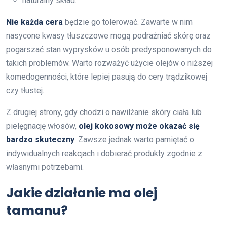
naturalny skład.
Nie każda cera
będzie go tolerować. Zawarte w nim
nasycone kwasy tłuszczowe mogą podrażniać skórę oraz
pogarszać stan wyprysków u osób predysponowanych do
takich problemów. Warto rozważyć użycie olejów o niższej
komedogenności, które lepiej pasują do cery trądzikowej
czy tłustej.
Z drugiej strony, gdy chodzi o nawilżanie skóry ciała lub
pielęgnację włosów,
olej kokosowy może okazać się
bardzo skuteczny
. Zawsze jednak warto pamiętać o
indywidualnych reakcjach i dobierać produkty zgodnie z
własnymi potrzebami.
Jakie działanie ma olej
tamanu?