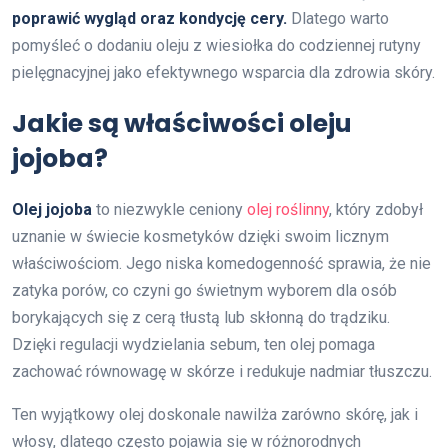
poprawić wygląd oraz kondycję cery.
Dlatego warto
pomyśleć o dodaniu oleju z wiesiołka do codziennej rutyny
pielęgnacyjnej jako efektywnego wsparcia dla zdrowia skóry.
Jakie są właściwości oleju
jojoba?
Olej jojoba
to niezwykle ceniony
olej roślinny
, który zdobył
uznanie w świecie kosmetyków dzięki swoim licznym
właściwościom. Jego niska komedogenność sprawia, że nie
zatyka porów, co czyni go świetnym wyborem dla osób
borykających się z cerą tłustą lub skłonną do trądziku.
Dzięki regulacji wydzielania sebum, ten olej pomaga
zachować równowagę w skórze i redukuje nadmiar tłuszczu.
Ten wyjątkowy olej doskonale nawilża zarówno skórę, jak i
włosy, dlatego często pojawia się w różnorodnych