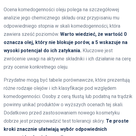
Ocena komedogenności oleju polega na szczegółowej
analizie jego chemicznego składu oraz przypisaniu mu
odpowiedniego stopnia w skali komedogenności, która
zawiera sześć poziomów.
Warto wiedzieć, że wartość 0
oznacza olej, który nie blokuje porów, a 5 wskazuje na
wysoki potencjał do ich zatykania.
Kluczowe jest
zwrócenie uwagi na aktywne składniki i ich działanie na cerę
przy ocenie konkretnego oleju.
Przydatne mogą być tabele porównawcze, które prezentują
różne rodzaje olejów i ich klasyfikacje pod względem
komedogenności. Osoby z cerą tłustą lub podatną na trądzik
powinny unikać produktów o wyższych ocenach tej skali.
Dodatkowo przed zastosowaniem nowego kosmetyku
dobrze jest przeprowadzić test tolerancji skóry.
Te proste
kroki znacznie ułatwiają wybór odpowiednich