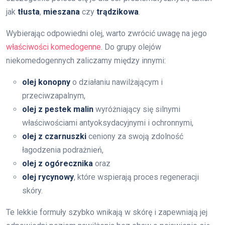
jak
tłusta
,
mieszana
czy
trądzikowa
.
Wybierając odpowiedni olej, warto zwrócić uwagę na jego
właściwości komedogenne
. Do grupy olejów
niekomedogennych zaliczamy między innymi:
olej konopny
o działaniu nawilżającym i
przeciwzapalnym,
olej z pestek malin
wyróżniający się silnymi
właściwościami antyoksydacyjnymi i ochronnymi,
olej z czarnuszki
ceniony za swoją zdolność
łagodzenia podrażnień,
olej z ogórecznika
oraz
olej rycynowy
, które wspierają proces regeneracji
skóry.
Te lekkie formuły szybko wnikają w skórę i zapewniają jej