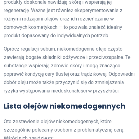
produkty doskonale nawilżają skórę i wspierają jej
regenerację. Ważne jest również eksperymentowanie z
różnymi rodzajami olejów oraz ich rozcieńczanie w
domowych kosmetykach — to pozwala znaleźć idealny
produkt dopasowany do indywidualnych potrzeb.
Oprócz regulacji sebum, niekomedogenne oleje często
zawierają bogate składniki odżywcze i przeciwzapalne. Te
substancje wspierają zdrowie skóry i mogą znacząco
poprawić kondycję cery tłustej oraz trądzikowej. Odpowiedni
dobór oleju może także przyczynić się do zmniejszenia
ryzyka występowania niedoskonałości w przyszłości.
Lista olejów niekomedogennych
Oto zestawienie olejów niekomedogennych, które
szczególnie polecamy osobom z problematyczną cerą.
Wśród nich znajdziesz: