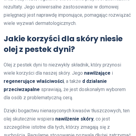
rezultaty. Jego uniwersalne zastosowanie w domowej
pielęgnacji jest naprawdę imponujące, pomagając rozwiązać
wiele wyzwań dermatologicznych.
Jakie korzyści dla skóry niesie
olej z pestek dyni?
Olej z pestek dyni to niezwykły składnik, który przynosi
wiele korzyści dla naszej skóry. Jego
nawilżające
i
regenerujące właściwości
, a także
d działanie
przeciwzapalne
sprawiają, że jest doskonałym wyborem
dla osób z problematyczną cerą.
Dzięki bogactwu nienasyconych kwasów tłuszczowych, ten
olej skutecznie wspiera
nawilżenie skóry
, co jest
szczególnie istotne dla tych, którzy zmagają się z
suchością. Regularne stosowanie pozwala dłużej zatrzymać