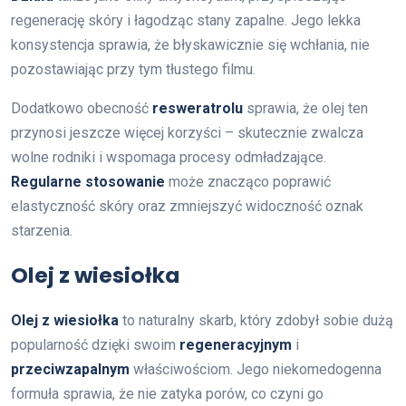
regenerację skóry i łagodząc stany zapalne. Jego lekka
konsystencja sprawia, że błyskawicznie się wchłania, nie
pozostawiając przy tym tłustego filmu.
Dodatkowo obecność
resweratrolu
sprawia, że olej ten
przynosi jeszcze więcej korzyści – skutecznie zwalcza
wolne rodniki i wspomaga procesy odmładzające.
Regularne stosowanie
może znacząco poprawić
elastyczność skóry oraz zmniejszyć widoczność oznak
starzenia.
Olej z wiesiołka
Olej z wiesiołka
to naturalny skarb, który zdobył sobie dużą
popularność dzięki swoim
regeneracyjnym
i
przeciwzapalnym
właściwościom. Jego niekomedogenna
formuła sprawia, że nie zatyka porów, co czyni go