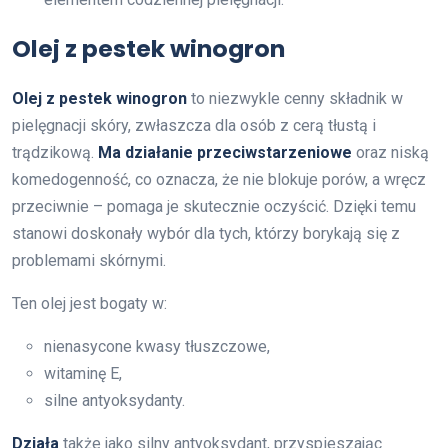
Olej z pestek winogron
Olej z pestek winogron
to niezwykle cenny składnik w
pielęgnacji skóry, zwłaszcza dla osób z cerą tłustą i
trądzikową.
Ma działanie przeciwstarzeniowe
oraz niską
komedogenność, co oznacza, że nie blokuje porów, a wręcz
przeciwnie – pomaga je skutecznie oczyścić. Dzięki temu
stanowi doskonały wybór dla tych, którzy borykają się z
problemami skórnymi.
Ten olej jest bogaty w:
nienasycone kwasy tłuszczowe,
witaminę E,
silne antyoksydanty.
Działa
także jako silny antyoksydant, przyspieszając