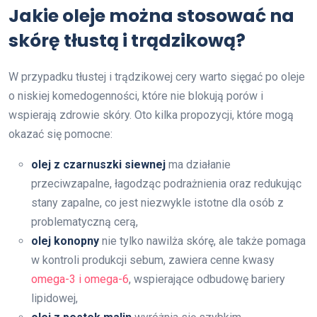
Jakie oleje można stosować na
skórę tłustą i trądzikową?
W przypadku tłustej i trądzikowej cery warto sięgać po oleje
o niskiej komedogenności, które nie blokują porów i
wspierają zdrowie skóry. Oto kilka propozycji, które mogą
okazać się pomocne:
olej z czarnuszki siewnej
ma działanie
przeciwzapalne, łagodząc podrażnienia oraz redukując
stany zapalne, co jest niezwykle istotne dla osób z
problematyczną cerą,
olej konopny
nie tylko nawilża skórę, ale także pomaga
w kontroli produkcji sebum, zawiera cenne kwasy
omega-3 i omega-6
, wspierające odbudowę bariery
lipidowej,