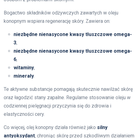
Bogactwo składników odżywczych zawartych w oleju
konopnym wspiera regenerację skóry. Zawiera on:
niezbędne nienasycone kwasy tłuszczowe omega-
3
,
niezbędne nienasycone kwasy tłuszczowe omega-
6
,
witaminy
,
minerały
.
Te aktywne substancje pomagają skutecznie nawilżać skórę
oraz łagodzić stany zapalne. Regularne stosowanie oleju w
codziennej pielęgnacji przyczynia się do zdrowia i
elastyczności cery.
Co więcej, olej konopny działa również jako
silny
antyoksydant
, chroniąc skórę przed szkodliwym działaniem