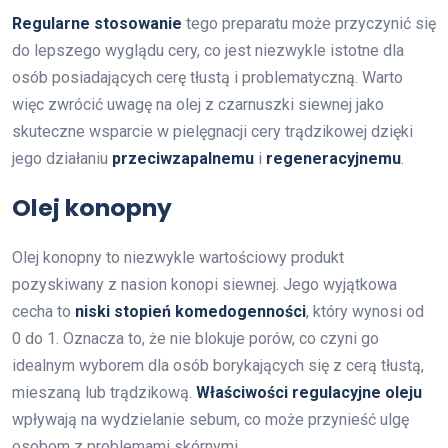
Regularne stosowanie
tego preparatu może przyczynić się
do lepszego wyglądu cery, co jest niezwykle istotne dla
osób posiadających cerę tłustą i problematyczną. Warto
więc zwrócić uwagę na olej z czarnuszki siewnej jako
skuteczne wsparcie w pielęgnacji cery trądzikowej dzięki
jego działaniu
przeciwzapalnemu
i
regeneracyjnemu
.
Olej konopny
Olej konopny to niezwykle wartościowy produkt
pozyskiwany z nasion konopi siewnej. Jego wyjątkowa
cecha to
niski stopień komedogenności
, który wynosi od
0 do 1. Oznacza to, że nie blokuje porów, co czyni go
idealnym wyborem dla osób borykających się z cerą tłustą,
mieszaną lub trądzikową.
Właściwości regulacyjne oleju
wpływają na wydzielanie sebum, co może przynieść ulgę
osobom z problemami skórnymi.