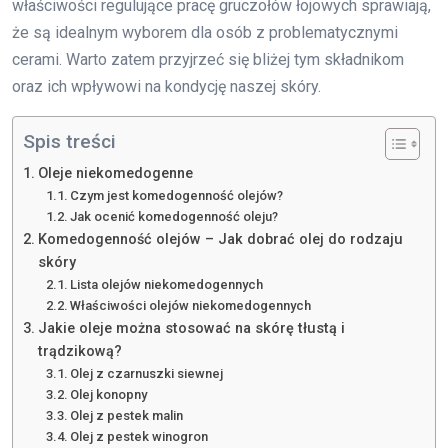
właściwości regulujące pracę gruczołów łojowych sprawiają,
że są idealnym wyborem dla osób z problematycznymi
cerami. Warto zatem przyjrzeć się bliżej tym składnikom
oraz ich wpływowi na kondycję naszej skóry.
Spis treści
Oleje niekomedogenne
Czym jest komedogenność olejów?
Jak ocenić komedogenność oleju?
Komedogenność olejów – Jak dobrać olej do rodzaju
skóry
Lista olejów niekomedogennych
Właściwości olejów niekomedogennych
Jakie oleje można stosować na skórę tłustą i
trądzikową?
Olej z czarnuszki siewnej
Olej konopny
Olej z pestek malin
Olej z pestek winogron