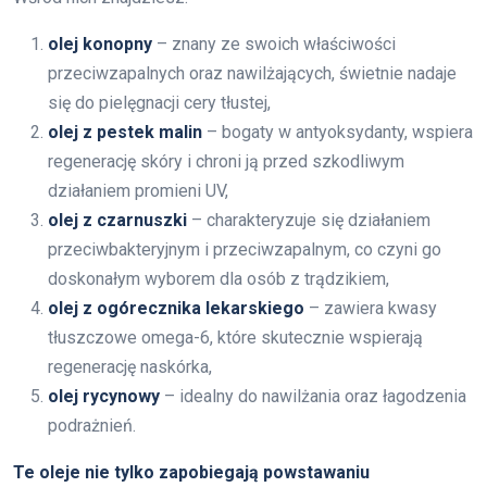
olej konopny
– znany ze swoich właściwości
przeciwzapalnych oraz nawilżających, świetnie nadaje
się do pielęgnacji cery tłustej,
olej z pestek malin
– bogaty w antyoksydanty, wspiera
regenerację skóry i chroni ją przed szkodliwym
działaniem promieni UV,
olej z czarnuszki
– charakteryzuje się działaniem
przeciwbakteryjnym i przeciwzapalnym, co czyni go
doskonałym wyborem dla osób z trądzikiem,
olej z ogórecznika lekarskiego
– zawiera kwasy
tłuszczowe omega-6, które skutecznie wspierają
regenerację naskórka,
olej rycynowy
– idealny do nawilżania oraz łagodzenia
podrażnień.
Te oleje nie tylko zapobiegają powstawaniu