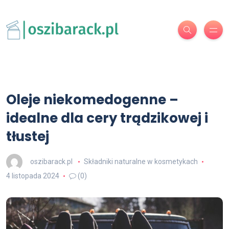
Oleje niekomedogenne –
idealne dla cery trądzikowej i
tłustej
oszibarack.pl
Składniki naturalne w kosmetykach
4 listopada 2024
(0)