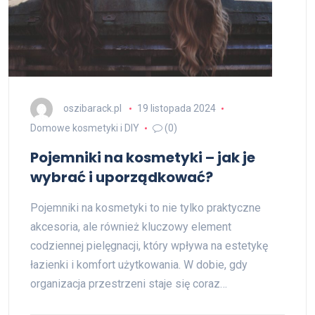
oszibarack.pl
19 listopada 2024
Domowe kosmetyki i DIY
(0)
Pojemniki na kosmetyki – jak je
wybrać i uporządkować?
Pojemniki na kosmetyki to nie tylko praktyczne
akcesoria, ale również kluczowy element
codziennej pielęgnacji, który wpływa na estetykę
łazienki i komfort użytkowania. W dobie, gdy
organizacja przestrzeni staje się coraz…