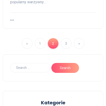
popularny warzywny…
«
1
2
3
»
Kategorie