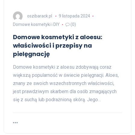
oszibarack.pl
9 listopada 2024
Domowe kosmetyki i DIY
(0)
Domowe kosmetyki z aloesu:
właściwości i przepisy na
pielęgnację
Domowe kosmetyki z aloesu zdobywają coraz
większą popularność w świecie pielęgnacji. Aloes,
znany ze swoich wszechstronnych właściwości,
jest prawdziwym skarbem dla osób zmagających
się z suchą lub podrażnioną skórą. Jego…