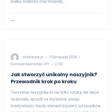
białka, witaminy oraz minerały,…
oszibarack.pl
15 listopada 2024
Domowe kosmetyki i DIY
(0)
Jak stworzyć unikalny naszyjnik?
Przewodnik krok po kroku
Tworzenie naszyjnika to nie tylko sztuka, ale także
doskonały sposób na wyrażenie swojej
kreatywności. Każdy element biżuterii, od koralików