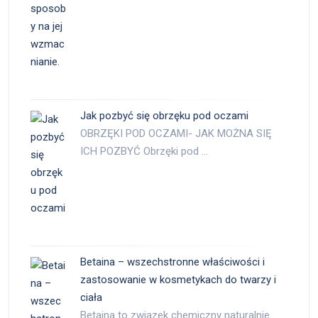
Jak pozbyć się obrzęku pod oczami
OBRZĘKI POD OCZAMI- JAK MOŻNA SIĘ
ICH POZBYĆ Obrzęki pod …
Betaina – wszechstronne właściwości i
zastosowanie w kosmetykach do twarzy i
ciała
Betaina to związek chemiczny naturalnie