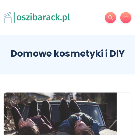
Domowe kosmetyki i DIY