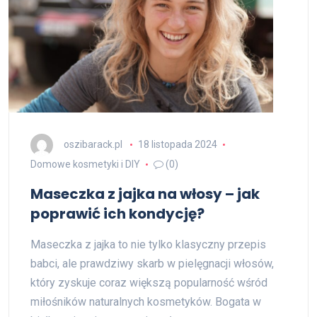
oszibarack.pl
18 listopada 2024
Domowe kosmetyki i DIY
(0)
Maseczka z jajka na włosy – jak
poprawić ich kondycję?
Maseczka z jajka to nie tylko klasyczny przepis
babci, ale prawdziwy skarb w pielęgnacji włosów,
który zyskuje coraz większą popularność wśród
miłośników naturalnych kosmetyków. Bogata w