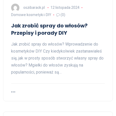
oszibarack.pl
12 listopada 2024
Domowe kosmetyki i DIY
(0)
Jak zrobić spray do włosów?
Przepisy i porady DIY
Jak zrobić spray do włosów? Wprowadzenie do
kosmetyków DIY Czy kiedykolwiek zastanawiałeś
się, jak w prosty sposób stworzyć własny spray do
włosów? Mgiełki do włosów zyskują na
popularności, ponieważ są…