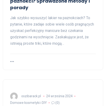
paznokci? Sprawdzone metody i
porady
Jak szybko wysuszyć lakier na paznokciach? To
pytanie, które zadaje sobie wiele osób pragnących
uzyskać perfekcyjny manicure bez czekania
godzinami na wyschnięcie. Zaskakujące jest, że
istnieją proste triki, które mogą…
oszibarack.pl
24 września 2024
Domowe kosmetyki i DIY
(0)