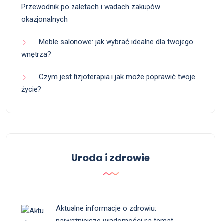
Przewodnik po zaletach i wadach zakupów
okazjonalnych
Meble salonowe: jak wybrać idealne dla twojego
wnętrza?
Czym jest fizjoterapia i jak może poprawić twoje
życie?
Uroda i zdrowie
Aktualne informacje o zdrowiu:
najważniejsze wiadomości na temat