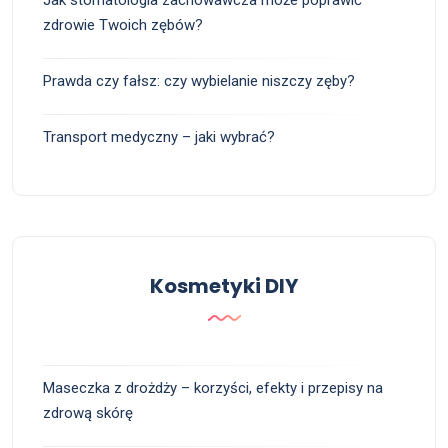
Jak stomatologia zachowawcza może poprawić
zdrowie Twoich zębów?
Prawda czy fałsz: czy wybielanie niszczy zęby?
Transport medyczny – jaki wybrać?
Kosmetyki DIY
Maseczka z drożdży – korzyści, efekty i przepisy na
zdrową skórę