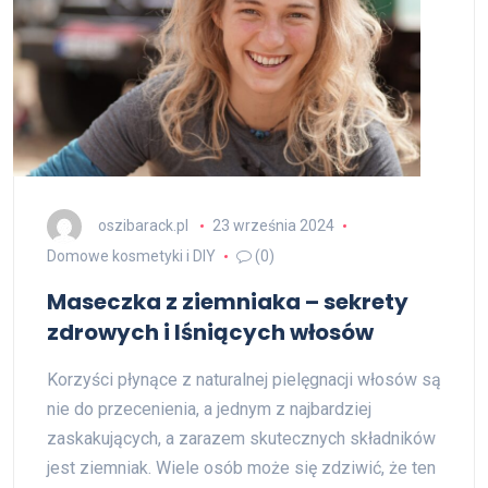
oszibarack.pl
23 września 2024
Domowe kosmetyki i DIY
(0)
Maseczka z ziemniaka – sekrety
zdrowych i lśniących włosów
Korzyści płynące z naturalnej pielęgnacji włosów są
nie do przecenienia, a jednym z najbardziej
zaskakujących, a zarazem skutecznych składników
jest ziemniak. Wiele osób może się zdziwić, że ten