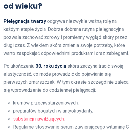
od wieku?
Pielęgnacja twarzy
odgrywa niezwykle ważną rolę na
każdym etapie życia. Dobrze dobrana rutyna pielęgnacyjna
pozwala zachować zdrowy i promienny wygląd skóry przez
długi czas. Z wiekiem skóra zmienia swoje potrzeby, które
warto zaspokajać odpowiednimi produktami oraz zabiegami.
Po ukończeniu
30. roku życia
skóra zaczyna tracić swoją
elastyczność, co może prowadzić do pojawiania się
pierwszych zmarszczek. W tym okresie szczególnie zaleca
się wprowadzenie do codziennej pielęgnacji:
kremów przeciwstarzeniowych,
preparatów bogatych w antyoksydanty,
substancji nawilżających
.
Regularne stosowanie serum zawierającego witaminę C