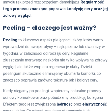
umyciu rąk przed rozpoczęciem demakijażu.
Regularność
tego procesu znacząco poprawia kondycję cery oraz jej
zdrowy wygląd.
Peeling – dlaczego jest ważny?
Peeling
to kluczowy aspekt pielęgnacji skóry, który warto
wprowadzić do swojej rutyny – najlepiej raz lub dwa razy w
tygodniu, w zależności od rodzaju cery. Regularne
złuszczanie martwego naskórka nie tylko wpływa na zdrowy
wygląd, ale także wspiera regenerację skóry. Dzięki
peelingom skutecznie eliminujemy obumarłe komórki, co
znacząco poprawia zarówno teksturę, jak i koloryt cery.
Kiedy sięgamy po peelingi, wspieramy naturalne procesy
odnowy komórkowej oraz pobudzamy produkcję kolagenu.
Efektem tego jest zwiększona
jędrność
oraz
elastyczność
naszej skóry. Co więcej, regularne stosowanie tych