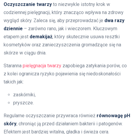
Oczyszczanie twarzy
to niezwykle istotny krok w
codziennej pielęgnacji, który znacząco wpływa na zdrowy
wygląd skóry. Zaleca się, aby przeprowadzać je
dwa razy
dziennie
– zarówno rano, jak i wieczorem. Kluczowym
etapem jest
demakijaż
, który skutecznie usuwa resztki
kosmetyków oraz zanieczyszczenia gromadzące się na
skórze w ciągu dnia.
Staranna
pielęgnacja twarzy
zapobiega zatykania porów, co
z kolei ogranicza ryzyko pojawienia się niedoskonałości
takich jak:
zaskórniki,
pryszcze.
Regularne oczyszczanie przywraca również
równowagę pH
skóry
, chroniąc ją przed działaniem bakterii i patogenów.
Efektem jest bardziej witalna, gładka i świeża cera.