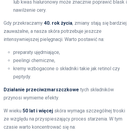
lub kwas hialuronowy może znacznie poprawić blask i
nawilżenie cery.
Gdy przekraczamy
40. rok życia
, zmiany stają się bardziej
zauważalne, a nasza skóra potrzebuje jeszcze
intensywniejszej pielęgnacji. Warto postawić na:
preparaty ujędrniające,
peelingi chemiczne,
kremy wzbogacone o składniki takie jak retinol czy
peptydy.
Działanie przeciwzmarszczkowe
tych składników
przynosi wymierne efekty.
W wieku
50 lat i więcej
skóra wymaga szczególnej troski
ze względu na przyspieszający proces starzenia. W tym
czasie warto koncentrować się na: