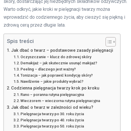
skóry, dostarczając jej niezbędnych składników odżywczych.
Warto odkryć, jakie kroki w pielęgnacji twarzy można
wprowadzić do codziennego życia, aby cieszyć się piękną i
zdrową cerą przez długie lata.
Spis treści
Jak dbać o twarz – podstawowe zasady pielęgnacji
Oczyszczanie – klucz do zdrowej skóry
Demakijaż – jak skutecznie usunąć makijaż?
Peeling – dlaczego jest ważny?
Tonizacja – jak poprawić kondycję skóry?
Nawilżenie – jakie produkty wybrać?
Codzienna pielęgnacja twarzy krok po kroku
Rano – poranna rutyna pielęgnacyjna
Wieczorem – wieczorna rutyna pielęgnacyjna
Jak dbać o twarz w zależności od wieku?
Pielęgnacja twarzy po 30. roku życia
Pielęgnacja twarzy po 40. roku życia
Pielęgnacja twarzy po 50. roku życia