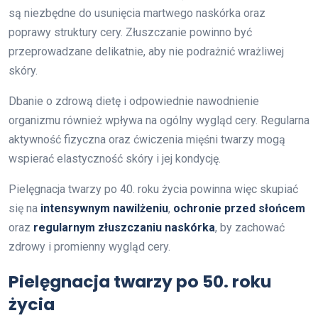
są niezbędne do usunięcia martwego naskórka oraz
poprawy struktury cery. Złuszczanie powinno być
przeprowadzane delikatnie, aby nie podrażnić wrażliwej
skóry.
Dbanie o zdrową dietę i odpowiednie nawodnienie
organizmu również wpływa na ogólny wygląd cery. Regularna
aktywność fizyczna oraz ćwiczenia mięśni twarzy mogą
wspierać elastyczność skóry i jej kondycję.
Pielęgnacja twarzy po 40. roku życia powinna więc skupiać
się na
intensywnym nawilżeniu
,
ochronie przed słońcem
oraz
regularnym złuszczaniu naskórka
, by zachować
zdrowy i promienny wygląd cery.
Pielęgnacja twarzy po 50. roku
życia