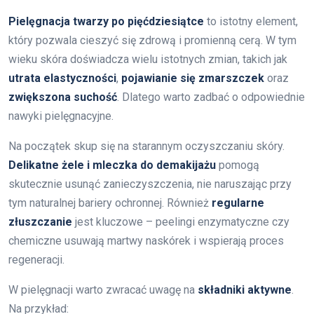
Pielęgnacja twarzy po pięćdziesiątce
to istotny element,
który pozwala cieszyć się zdrową i promienną cerą. W tym
wieku skóra doświadcza wielu istotnych zmian, takich jak
utrata elastyczności
,
pojawianie się zmarszczek
oraz
zwiększona suchość
. Dlatego warto zadbać o odpowiednie
nawyki pielęgnacyjne.
Na początek skup się na starannym oczyszczaniu skóry.
Delikatne żele i mleczka do demakijażu
pomogą
skutecznie usunąć zanieczyszczenia, nie naruszając przy
tym naturalnej bariery ochronnej. Również
regularne
złuszczanie
jest kluczowe – peelingi enzymatyczne czy
chemiczne usuwają martwy naskórek i wspierają proces
regeneracji.
W pielęgnacji warto zwracać uwagę na
składniki aktywne
.
Na przykład: