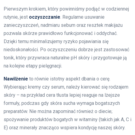
Pierwszym krokiem, który powinniśmy podjąć w codziennej
rutynie, jest
oczyszczanie
. Regularne usuwanie
zanieczyszczeń, nadmiaru sebum oraz resztek makijażu
pozwala skórze prawidłowo funkcjonować i oddychać.
Dzięki temu minimalizujemy ryzyko pojawiania się
niedoskonałości. Po oczyszczeniu dobrze jest zastosować
tonik, który przywraca naturalne pH skóry i przygotowuje ją
na kolejne etapy pielęgnacji.
Nawilżenie
to równie istotny aspekt dbania o cerę.
Wybierając kremy czy serum, należy kierować się rodzajem
skóry – na przykład cera tłusta lepiej reaguje na lżejsze
formuły, podczas gdy skóra sucha wymaga bogatszych
preparatów. Nie można zapominać również o diecie;
spożywanie produktów bogatych w witaminy (takich jak A, C i
E) oraz minerały znacząco wspiera kondycję naszej skóry.