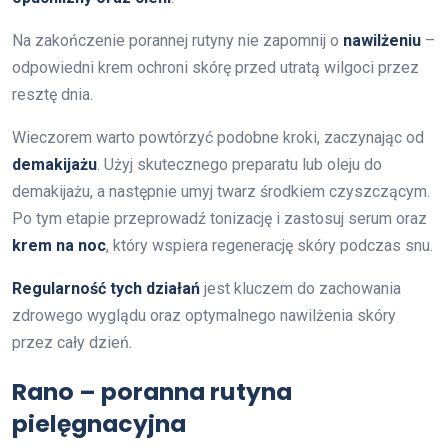
Na zakończenie porannej rutyny nie zapomnij o
nawilżeniu
–
odpowiedni krem ochroni skórę przed utratą wilgoci przez
resztę dnia.
Wieczorem warto powtórzyć podobne kroki, zaczynając od
demakijażu
. Użyj skutecznego preparatu lub oleju do
demakijażu, a następnie umyj twarz środkiem czyszczącym.
Po tym etapie przeprowadź tonizację i zastosuj serum oraz
krem na noc
, który wspiera regenerację skóry podczas snu.
Regularność tych działań
jest kluczem do zachowania
zdrowego wyglądu oraz optymalnego nawilżenia skóry
przez cały dzień.
Rano – poranna rutyna
pielęgnacyjna