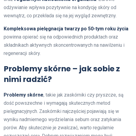
odżywianie wpływa pozytywnie na kondycję skóry od
wewnątrz, co przekłada się na jej wygląd zewnętrzny.
Kompleksowa pielęgnacja twarzy po 50-tym roku życia
powinna opierać się na odpowiednich produktach oraz
składnikach aktywnych skoncentrowanych na nawilżeniu i
regeneracji skóry.
Problemy skórne – jak sobie z
nimi radzić?
Problemy skórne
, takie jak zaskórniki czy pryszcze, są
dość powszechne i wymagają skutecznych metod
pielęgnacyjnych. Zaskórniki najczęściej pojawiają się w
wyniku nadmiernego wydzielania sebum oraz zatykania
porów. Aby skutecznie je zwalczać, warto regularnie
oczyszczać cerę. Dobrym rozwiązaniem mogą być: