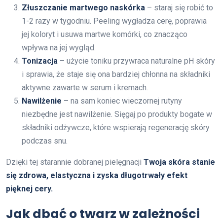
Złuszczanie martwego naskórka
– staraj się robić to
1-2 razy w tygodniu. Peeling wygładza cerę, poprawia
jej koloryt i usuwa martwe komórki, co znacząco
wpływa na jej wygląd.
Tonizacja
– użycie toniku przywraca naturalne pH skóry
i sprawia, że staje się ona bardziej chłonna na składniki
aktywne zawarte w serum i kremach.
Nawilżenie
– na sam koniec wieczornej rutyny
niezbędne jest nawilżenie. Sięgaj po produkty bogate w
składniki odżywcze, które wspierają regenerację skóry
podczas snu.
Dzięki tej starannie dobranej pielęgnacji
Twoja skóra stanie
się zdrowa, elastyczna i zyska długotrwały efekt
pięknej cery.
Jak dbać o twarz w zależności