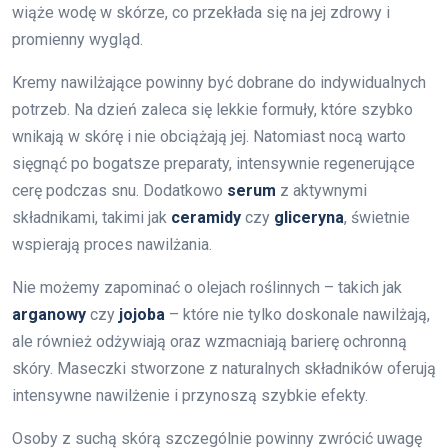
wiąże wodę w skórze, co przekłada się na jej zdrowy i
promienny wygląd.
Kremy nawilżające powinny być dobrane do indywidualnych
potrzeb. Na dzień zaleca się lekkie formuły, które szybko
wnikają w skórę i nie obciążają jej. Natomiast nocą warto
sięgnąć po bogatsze preparaty, intensywnie regenerujące
cerę podczas snu. Dodatkowo
serum
z aktywnymi
składnikami, takimi jak
ceramidy
czy
gliceryna
, świetnie
wspierają proces nawilżania.
Nie możemy zapominać o olejach roślinnych – takich jak
arganowy
czy
jojoba
– które nie tylko doskonale nawilżają,
ale również odżywiają oraz wzmacniają barierę ochronną
skóry. Maseczki stworzone z naturalnych składników oferują
intensywne nawilżenie i przynoszą szybkie efekty.
Osoby z suchą skórą szczególnie powinny zwrócić uwagę