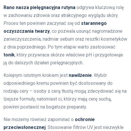
Rano nasza pielęgnacyjna rutyna
odgrywa kluczową rolę
w zachowaniu zdrowia oraz atrakcyjnego wyglądu skóry.
Proces ten powinien zaczynać się od
starannego
oczyszczania twarzy
, co pozwala usunąć nagromadzone
zanieczyszczenia, nadmiar sebum oraz resztki kosmetyków
z dnia poprzedniego. Po tym etapie warto zastosować
tonik
, który przywraca skórze właściwe pH i przygotowuje
ją do dalszych działań pielęgnacyjnych.
Kolejnym istotnym krokiem jest
nawilżenie
. Wybór
odpowiedniego kremu powinien być dostosowany do
rodzaju cery – osoby z cerą tłustą mogą zdecydować się na
lżejsze formuły, natomiast ci, którzy mają cerę suchą,
powinni postawić na bogatsze preparaty.
Nie możemy również zapominać o
ochronie
przeciwsłonecznej
. Stosowanie filtrów UV jest niezwykle