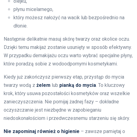
olejku,
płynu micelarnego,
który możesz nałożyć na wacik lub bezpośrednio na
dłonie.
Następnie delikatnie masuj skórę twarzy oraz okolice oczu.
Dzięki temu makijaż zostanie usunięty w sposób efektywny.
W przypadku demakijażu oczu warto wybrać specjalne płyny,
które poradzą sobie z wodoodpornymi kosmetykami.
Kiedy już zakończysz pierwszy etap, przystąp do mycia
twarzy wodą z
żelem
lub
pianką do mycia
. To kluczowy
krok, który usuwa pozostałości kosmetyków oraz wszelkie
zanieczyszczenia. Nie pomijaj żadnej fazy – dokładne
oczyszczanie jest niezbędne w zapobieganiu
niedoskonałościom i przedwczesnemu starzeniu się skóry.
Nie zapominaj również o higienie
– zawsze pamiętaj o