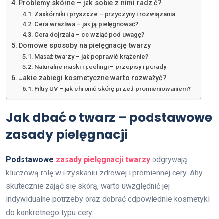
Problemy skórne – jak sobie z nimi radzić?
Zaskórniki i pryszcze – przyczyny i rozwiązania
Cera wrażliwa – jak ją pielęgnować?
Cera dojrzała – co wziąć pod uwagę?
Domowe sposoby na pielęgnację twarzy
Masaż twarzy – jak poprawić krążenie?
Naturalne maski i peelingi – przepisy i porady
Jakie zabiegi kosmetyczne warto rozważyć?
Filtry UV – jak chronić skórę przed promieniowaniem?
Jak dbać o twarz – podstawowe
zasady pielęgnacji
Podstawowe
zasady pielęgnacji twarzy
odgrywają
kluczową rolę w uzyskaniu zdrowej i promiennej cery. Aby
skutecznie zająć się skórą, warto uwzględnić jej
indywidualne potrzeby oraz dobrać odpowiednie kosmetyki
do konkretnego typu cery.