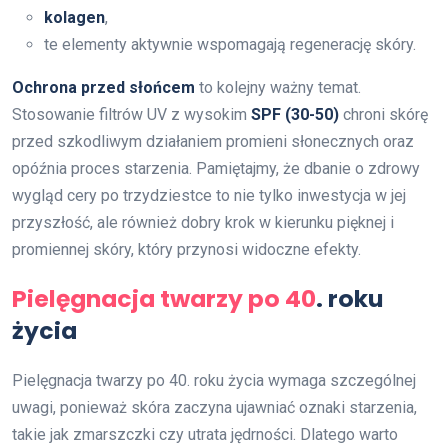
kolagen
,
te elementy aktywnie wspomagają regenerację skóry.
Ochrona przed słońcem
to kolejny ważny temat.
Stosowanie filtrów UV z wysokim
SPF (30-50)
chroni skórę
przed szkodliwym działaniem promieni słonecznych oraz
opóźnia proces starzenia. Pamiętajmy, że dbanie o zdrowy
wygląd cery po trzydziestce to nie tylko inwestycja w jej
przyszłość, ale również dobry krok w kierunku pięknej i
promiennej skóry, który przynosi widoczne efekty.
Pielęgnacja twarzy po 40
. roku
życia
Pielęgnacja twarzy po 40. roku życia wymaga szczególnej
uwagi, ponieważ skóra zaczyna ujawniać oznaki starzenia,
takie jak zmarszczki czy utrata jędrności. Dlatego warto