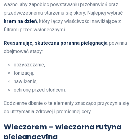
ważne, aby zapobiec powstawaniu przebarwień oraz
przedwczesnemu starzeniu się skóry. Najlepiej wybrać
krem na dzień
, który łączy właściwości nawilżające z
filtrami przeciwsłonecznymi.
Reasumując, skuteczna poranna pielęgnacja
powinna
obejmować etapy:
oczyszczanie,
tonizację,
nawilżenie,
ochronę przed słońcem.
Codzienne dbanie o te elementy znacząco przyczynia się
do utrzymania zdrowej i promiennej cery.
Wieczorem – wieczorna rutyna
pielęgnacyjna