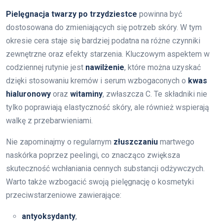
Pielęgnacja twarzy po trzydziestce
powinna być
dostosowana do zmieniających się potrzeb skóry. W tym
okresie cera staje się bardziej podatna na różne czynniki
zewnętrzne oraz efekty starzenia. Kluczowym aspektem w
codziennej rutynie jest
nawilżenie
, które można uzyskać
dzięki stosowaniu kremów i serum wzbogaconych o
kwas
hialuronowy
oraz
witaminy
, zwłaszcza C. Te składniki nie
tylko poprawiają elastyczność skóry, ale również wspierają
walkę z przebarwieniami.
Nie zapominajmy o regularnym
złuszczaniu
martwego
naskórka poprzez peelingi, co znacząco zwiększa
skuteczność wchłaniania cennych substancji odżywczych.
Warto także wzbogacić swoją pielęgnację o kosmetyki
przeciwstarzeniowe zawierające:
antyoksydanty
,