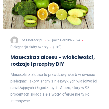
oszibarack.pl
26 października 2024
Pielęgnacja skóry twarzy
(0)
Maseczka z aloesu – właściwości,
rodzaje i przepisy DIY
Maseczki z aloesu to prawdziwy skarb w świecie
pielęgnacji skóry, znany z niezwykłych właściwości
nawilżających i łagodzących. Aloes, który w 98
procentach składa się z wody, oferuje nie tylko
intensywne…