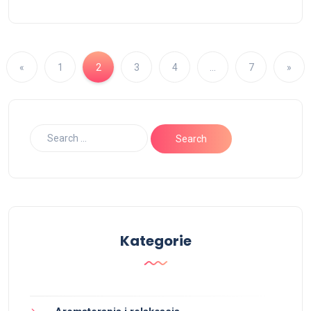
«
1
2
3
4
…
7
»
Kategorie