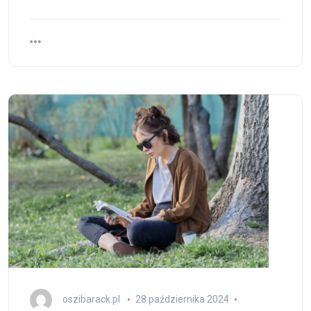
oszibarack.pl
28 października 2024