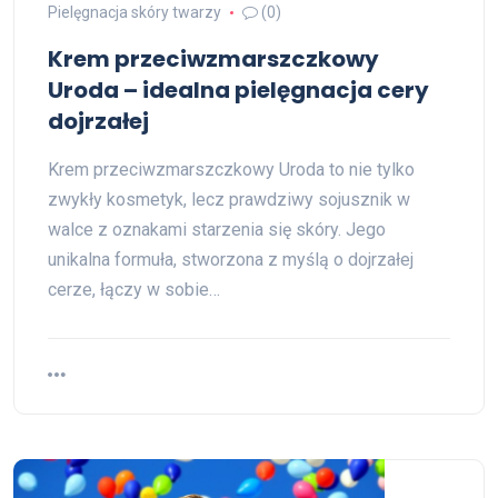
Pielęgnacja skóry twarzy
(0)
Krem przeciwzmarszczkowy
Uroda – idealna pielęgnacja cery
dojrzałej
Krem przeciwzmarszczkowy Uroda to nie tylko
zwykły kosmetyk, lecz prawdziwy sojusznik w
walce z oznakami starzenia się skóry. Jego
unikalna formuła, stworzona z myślą o dojrzałej
cerze, łączy w sobie…