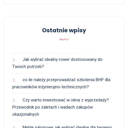
Ostatnie wpisy
Jak wybrać idealny rower dostosowany do
Twoich potrzeb?
co ile należy przeprowadzać szkolenia BHP dla
pracowników inżynieryjno-technicznych?
Czy warto inwestować w okna z wyprzedaży?
Przewodnik po zaletach i wadach zakupów
okazjonalnych
Meble salonowe: jak wybrać idealne dla twojego